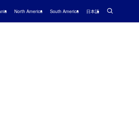
nia
North America
South America
日本語