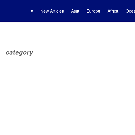
New Articles
Asia
Europe
Africa
Ocea
– category –