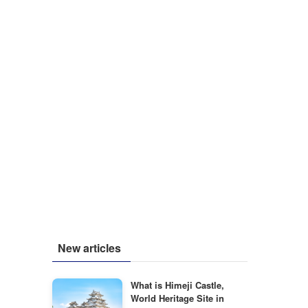
New articles
What is Himeji Castle,
World Heritage Site in