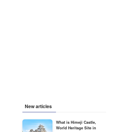
New articles
What is Himeji Castle,
World Heritage Site in