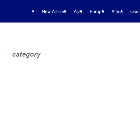
New Articles
Asia
Europe
Africa
Ocea
– category –