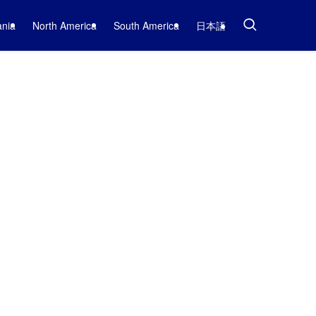
nia
North America
South America
日本語