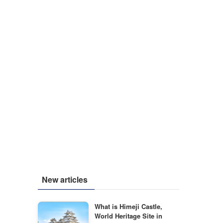
New articles
What is Himeji Castle,
World Heritage Site in