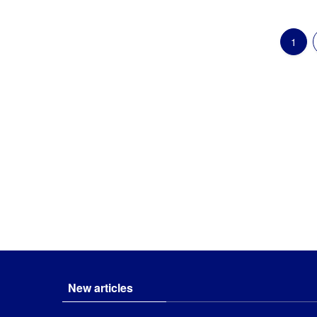
1
New articles