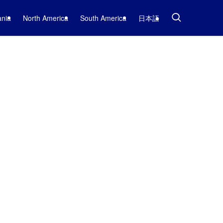
nia
North America
South America
日本語