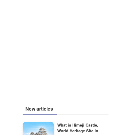
New articles
What is Himeji Castle,
World Heritage Site in