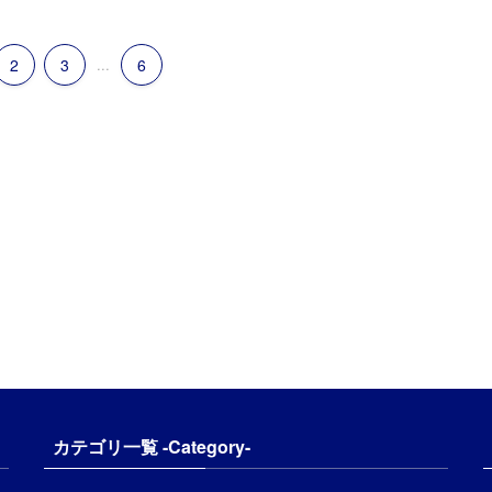
2
3
...
6
カテゴリ一覧 -Category-