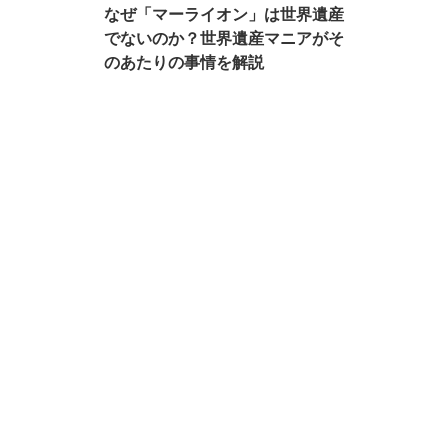
なぜ「マーライオン」は世界遺産
でないのか？世界遺産マニアがそ
のあたりの事情を解説