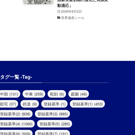
動適応」
2026年8月2日
世界遺産シール
タグ一覧 -Tag-
中国
(131)
中東
(259)
彫刻
(6)
庭園
(49)
邸宅
(37)
鉄道
(9)
登録基準
(1)
登録基準(1)
(453)
登録基準(2)
(838)
登録基準(3)
(885)
登録基準(4)
(1060)
登録基準(5)
(285)
登録基準(6)
(509)
登録基準(7)
(191)