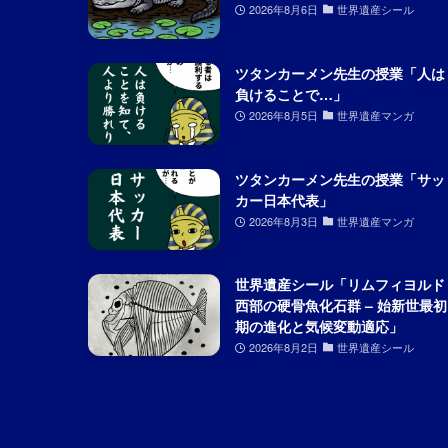
2026年8月6日
世界遺産シール
ツタンカーメン先生の授業「人は
負けることで…」
2026年8月5日
世界遺産マンガ
ツタンカーメン先生の授業「サッ
カー日本代表」
2026年8月3日
世界遺産マンガ
世界遺産シール「リムフィヨルド
西部の硬骨魚化石群 – 始新世最初
期の進化と気候変動適応」
2026年8月2日
世界遺産シール