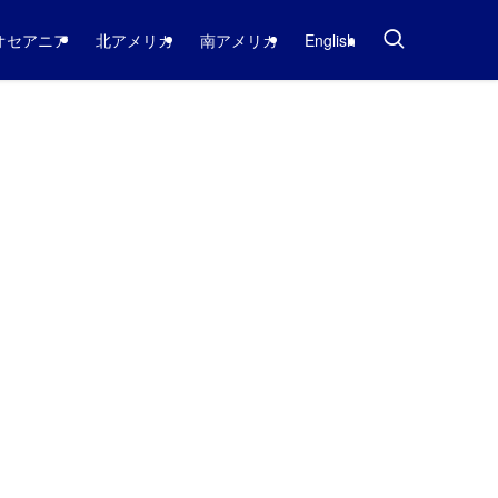
オセアニア
北アメリカ
南アメリカ
English