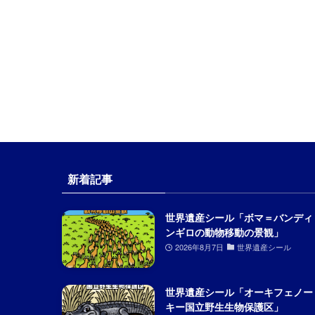
新着記事
世界遺産シール「ボマ＝バンディ
ンギロの動物移動の景観」
2026年8月7日
世界遺産シール
世界遺産シール「オーキフェノー
キー国立野生生物保護区」