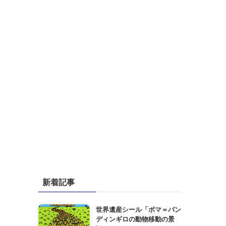
新着記事
世界遺産シール「ボマ＝バン
ディンギロの動物移動の景