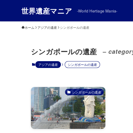
世界遺産マニア
-World Hertiage Mania-
ホーム
アジアの遺産
シンガポールの遺産
シンガポールの遺産
– categor
アジアの遺産
シンガポールの遺産
シンガポールの遺産