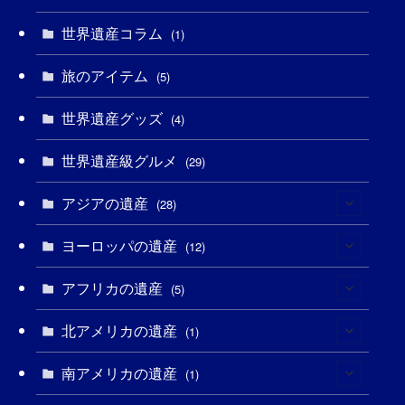
(2)
(4)
(5)
(3)
(6)
世界遺産コラム
(1)
(13)
(1)
(1)
(5)
(8)
(8)
(3)
旅のアイテム
(5)
(3)
(3)
(2)
(1)
(1)
(3)
(2)
世界遺産グッズ
(4)
(1)
(1)
(27)
(14)
(24)
(1)
(1)
世界遺産級グルメ
(29)
(1)
(5)
(18)
(13)
(1)
(1)
アジアの遺産
(28)
(19)
(3)
(2)
(9)
(2)
(8)
ヨーロッパの遺産
(1)
(12)
(4)
(5)
(5)
(3)
(1)
アフリカの遺産
(2)
(5)
(9)
(16)
(2)
(1)
(1)
(1)
北アメリカの遺産
(1)
(1)
(7)
(16)
(6)
(7)
(1)
(1)
(3)
南アメリカの遺産
(1)
(1)
(1)
(62)
(2)
(2)
(1)
(1)