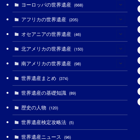
ヨーロッパの世界遺産
(6)
(668)
(3)
アフリカの世界遺産
(4)
(205)
(2)
(3)
オセアニアの世界遺産
(8)
(46)
(7)
(6)
(1)
北アメリカの世界遺産
(1)
(150)
(10)
(4)
(1)
(25)
南アメリカの世界遺産
(31)
(98)
(10)
(1)
(3)
(1)
(1)
世界遺産まとめ
(14)
(374)
(32)
(43)
(32)
(1)
(1)
(4)
世界遺産の基礎知識
(89)
(49)
(109)
(13)
(6)
(1)
(6)
歴史の人物
(120)
(14)
(9)
(2)
(1)
(27)
(1)
世界遺産検定攻略法
(5)
(11)
(4)
(2)
(1)
(10)
(9)
世界遺産ニュース
(96)
(5)
(20)