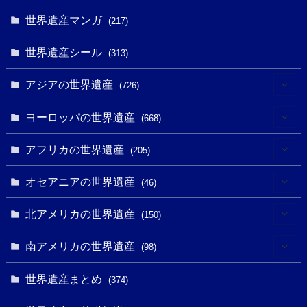
世界遺産マンガ
(217)
世界遺産シール
(313)
アジアの世界遺産
(726)
(6)
ヨーロッパの世界遺産
(668)
(3)
(4)
アフリカの世界遺産
(205)
(2)
(3)
(8)
オセアニアの世界遺産
(46)
(7)
(6)
(1)
(1)
北アメリカの世界遺産
(150)
(10)
(4)
(1)
(25)
(31)
南アメリカの世界遺産
(98)
(10)
(1)
(3)
(1)
(1)
(14)
世界遺産まとめ
(374)
(32)
(43)
(32)
(1)
(1)
(4)