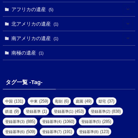
(5)
(5)
(3)
(1)
(2)
アフリカの遺産
(5)
(9)
(16)
(2)
(1)
(1)
(1)
(1)
北アメリカの遺産
(1)
(7)
(16)
(6)
(7)
(1)
(1)
(3)
(1)
南アメリカの遺産
(1)
(1)
(62)
(2)
(2)
(1)
(1)
(1)
(1)
(1)
南極の遺産
(8)
(1)
(10)
(1)
(1)
(18)
(2)
(13)
(6)
(7)
(2)
(1)
(1)
(4)
(6)
タグ一覧 -Tag-
(4)
(2)
(1)
(2)
(77)
(22)
(3)
(47)
(2)
(2)
(131)
(259)
(6)
(49)
(37)
中国
中東
彫刻
庭園
邸宅
(5)
(14)
(8)
(9)
(1)
(453)
(838)
鉄道
登録基準
登録基準(1)
登録基準(2)
(1)
(39)
(61)
(4)
(885)
(1060)
(285)
登録基準(3)
登録基準(4)
登録基準(5)
(290)
(509)
(191)
(123)
登録基準(6)
登録基準(7)
登録基準(8)
(9)
(8)