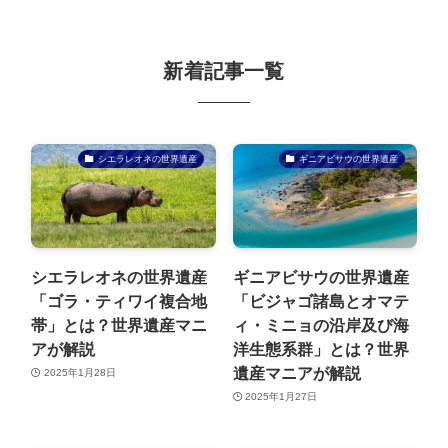
新着記事一覧
シエラレオネの世界遺産
ギニアビサウの世界遺産
シエラレオネの世界遺産
ギニアビサウの世界遺産
「ゴラ・ティワイ複合地
「ビジャゴ諸島とオマテ
帯」とは？世界遺産マニ
ィ・ミニョの沿岸及び海
アが解説
洋生態系群」とは？世界
遺産マニアが解説
2025年1月28日
2025年1月27日