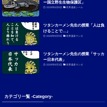
ー国立野生生物保護区」
2026年8月6日
世界遺産シール
ツタンカーメン先生の授業「人は負
けることで…」
2026年8月5日
世界遺産マンガ
ツタンカーメン先生の授業「サッカ
ー日本代表」
2026年8月3日
世界遺産マンガ
カテゴリ一覧 -Category-