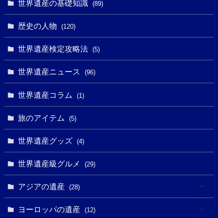
世界遺産の基礎知識
(89)
(49)
(109)
(13)
(6)
(1)
(6)
歴史の人物
(120)
(14)
(9)
(2)
(1)
(27)
(1)
世界遺産検定攻略法
(5)
(11)
(4)
(2)
(1)
(10)
(9)
世界遺産ニュース
(5)
(96)
(20)
(2)
(4)
(5)
(3)
(6)
世界遺産コラム
(13)
(1)
(1)
(1)
(5)
(8)
(8)
(3)
旅のアイテム
(3)
(5)
(3)
(2)
(1)
(1)
(3)
(2)
世界遺産グッズ
(1)
(4)
(1)
(27)
(14)
(24)
(1)
(1)
世界遺産級グルメ
(1)
(29)
(5)
(18)
(13)
(1)
(1)
アジアの遺産
(19)
(28)
(3)
(2)
(9)
(2)
(8)
(1)
ヨーロッパの遺産
(12)
(4)