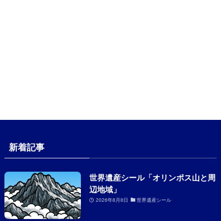
新着記事
世界遺産シール「オリンポス山と周
辺地域」
2026年8月8日
世界遺産シール