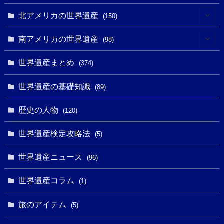
(7)
(6)
(1)
(1)
北アメリカの世界遺産
(150)
(10)
(4)
(1)
(25)
(31)
南アメリカの世界遺産
(98)
(10)
(1)
(3)
(1)
(1)
(14)
世界遺産まとめ
(374)
(32)
(43)
(32)
(1)
(1)
(4)
世界遺産の基礎知識
(89)
(49)
(109)
(13)
(6)
(1)
(6)
歴史の人物
(120)
(14)
(9)
(2)
(1)
(27)
(1)
世界遺産検定攻略法
(5)
(11)
(4)
(2)
(1)
(10)
(9)
世界遺産ニュース
(5)
(96)
(20)
(2)
(4)
(5)
(3)
(6)
世界遺産コラム
(13)
(1)
(1)
(1)
(5)
(8)
(8)
(3)
旅のアイテム
(3)
(5)
(3)
(2)
(1)
(1)
(3)