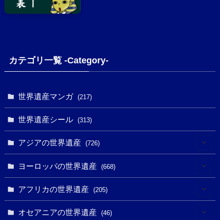
カテゴリ一覧 -Category-
世界遺産マンガ
(217)
世界遺産シール
(313)
アジアの世界遺産
(726)
(6)
ヨーロッパの世界遺産
(668)
(3)
(4)
アフリカの世界遺産
(205)
(2)
(3)
(8)
オセアニアの世界遺産
(46)