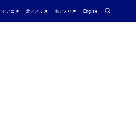
オセアニア
北アメリカ
南アメリカ
English