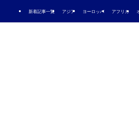
新着記事一覧
アジア
ヨーロッパ
アフリカ