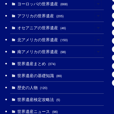
ヨーロッパの世界遺産
(6)
(668)
(3)
アフリカの世界遺産
(4)
(205)
(2)
(3)
オセアニアの世界遺産
(8)
(46)
(7)
(6)
(1)
北アメリカの世界遺産
(1)
(150)
(10)
(4)
(1)
(25)
南アメリカの世界遺産
(31)
(98)
(10)
(1)
(3)
(1)
(1)
世界遺産まとめ
(14)
(374)
(32)
(43)
(32)
(1)
(1)
(4)
世界遺産の基礎知識
(89)
(49)
(109)
(13)
(6)
(1)
(6)
歴史の人物
(120)
(14)
(9)
(2)
(1)
(27)
(1)
世界遺産検定攻略法
(5)
(11)
(4)
(2)
(1)
(10)
(9)
世界遺産ニュース
(96)
(5)
(20)