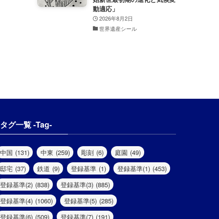
動適応」
2026年8月2日
世界遺産シール
タグ一覧 -Tag-
中国
(131)
中東
(259)
彫刻
(6)
庭園
(49)
邸宅
(37)
鉄道
(9)
登録基準
(1)
登録基準(1)
(453)
登録基準(2)
(838)
登録基準(3)
(885)
登録基準(4)
(1060)
登録基準(5)
(285)
登録基準(6)
(509)
登録基準(7)
(191)