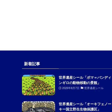
新着記事
世界遺産シール「ボマ＝バンディ
ンギロの動物移動の景観」
2026年8月7日
世界遺産シール
世界遺産シール「オーキフェノー
キー国立野生生物保護区」