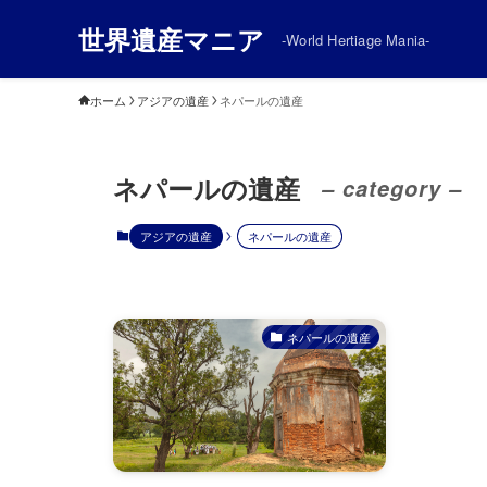
世界遺産マニア
-World Hertiage Mania-
ホーム
アジアの遺産
ネパールの遺産
ネパールの遺産
– category –
アジアの遺産
ネパールの遺産
ネパールの遺産