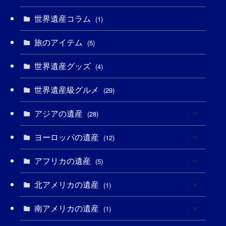
(2)
(4)
(5)
(3)
(6)
世界遺産コラム
(1)
(13)
(1)
(1)
(5)
(8)
(8)
(3)
旅のアイテム
(5)
(3)
(3)
(2)
(1)
(1)
(3)
(2)
世界遺産グッズ
(4)
(1)
(1)
(27)
(14)
(24)
(1)
(1)
世界遺産級グルメ
(29)
(1)
(5)
(18)
(13)
(1)
(1)
アジアの遺産
(28)
(19)
(3)
(2)
(9)
(2)
(8)
ヨーロッパの遺産
(1)
(12)
(4)
(5)
(5)
(3)
(1)
アフリカの遺産
(2)
(5)
(9)
(16)
(2)
(1)
(1)
(1)
北アメリカの遺産
(1)
(1)
(7)
(16)
(6)
(7)
(1)
(1)
(3)
南アメリカの遺産
(1)
(1)
(1)
(62)
(2)
(2)
(1)
(1)