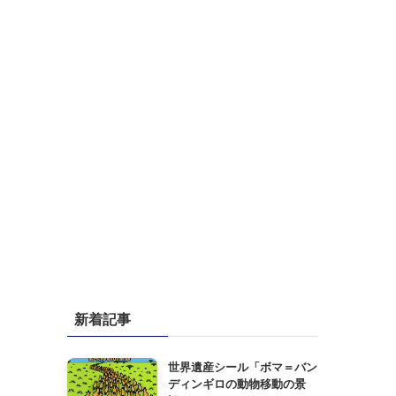
新着記事
世界遺産シール「ボマ＝バン
ディンギロの動物移動の景