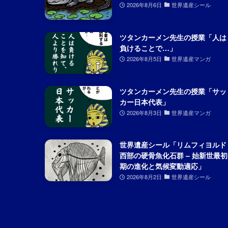
2026年8月6日
世界遺産シール
ツタンカーメン先生の授業「人は
負けることで…」
2026年8月5日
世界遺産マンガ
ツタンカーメン先生の授業「サッ
カー日本代表」
2026年8月3日
世界遺産マンガ
世界遺産シール「リムフィヨルド
西部の硬骨魚化石群 – 始新世最初
期の進化と気候変動適応」
2026年8月2日
世界遺産シール