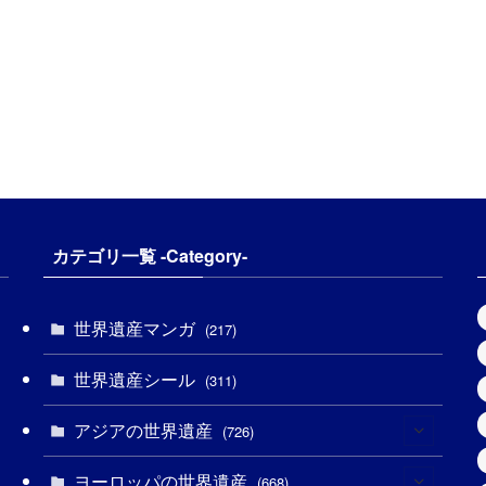
カテゴリ一覧 -Category-
世界遺産マンガ
(217)
世界遺産シール
(311)
アジアの世界遺産
(726)
ヨーロッパの世界遺産
(6)
(668)