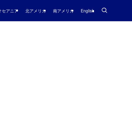
オセアニア
北アメリカ
南アメリカ
English