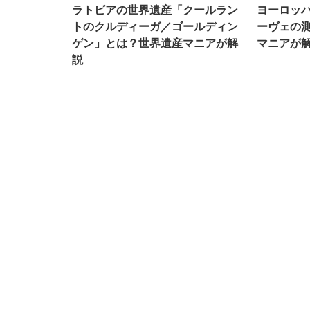
ラトビアの世界遺産「クールラン
ヨーロッ
トのクルディーガ／ゴールディン
ーヴェの
ゲン」とは？世界遺産マニアが解
マニアが
説