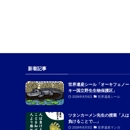
新着記事
世界遺産シール「オーキフェノー
キー国立野生生物保護区」
2026年8月6日
世界遺産シール
ツタンカーメン先生の授業「人は
負けることで…」
2026年8月5日
世界遺産マンガ