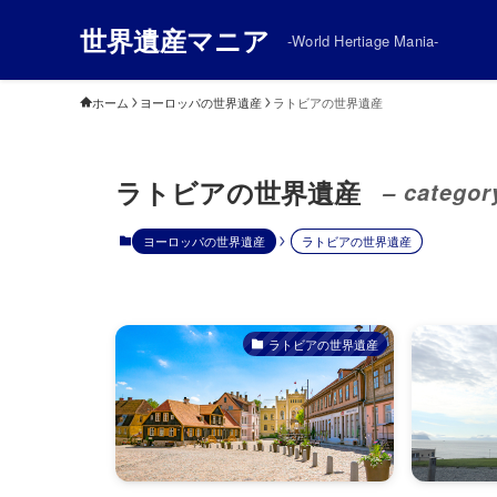
世界遺産マニア
-World Hertiage Mania-
ホーム
ヨーロッパの世界遺産
ラトビアの世界遺産
ラトビアの世界遺産
– categor
ヨーロッパの世界遺産
ラトビアの世界遺産
ラトビアの世界遺産