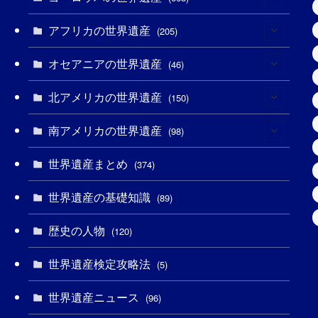
(3)
アフリカの世界遺産
(4)
(205)
(2)
(3)
オセアニアの世界遺産
(8)
(46)
(7)
(6)
(1)
北アメリカの世界遺産
(1)
(150)
(10)
(4)
(1)
(25)
南アメリカの世界遺産
(31)
(98)
(10)
(1)
(3)
(1)
(1)
世界遺産まとめ
(14)
(374)
(32)
(43)
(32)
(1)
(1)
(4)
世界遺産の基礎知識
(89)
(49)
(109)
(13)
(6)
(1)
(6)
歴史の人物
(120)
(14)
(9)
(2)
(1)
(27)
(1)
世界遺産検定攻略法
(5)
(11)
(4)
(2)
(1)
(10)
(9)
世界遺産ニュース
(96)
(5)
(20)
(2)
(4)
(5)
(3)