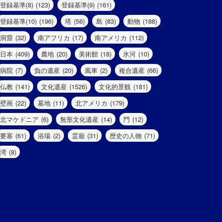
登録基準(8)
(123)
登録基準(9)
(161)
登録基準(10)
(196)
塔
(56)
島
(83)
動物
(188)
洞窟
(32)
南アフリカ
(17)
南アメリカ
(112)
日本
(409)
農地
(20)
美術館
(18)
氷河
(10)
病院
(7)
負の遺産
(20)
風車
(2)
複合遺産
(66)
仏教
(141)
文化遺産
(1526)
文化的景観
(181)
壁画
(22)
墓地
(11)
北アメリカ
(179)
北マケドニア
(6)
無形文化遺産
(14)
門
(12)
要塞
(61)
浴場
(2)
霊廟
(31)
歴史の人物
(71)
湾
(8)