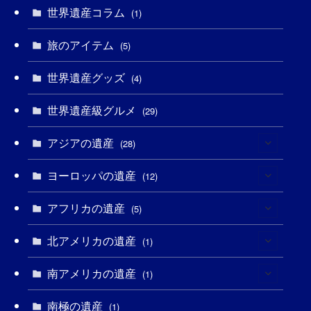
(6)
世界遺産コラム
(1)
(13)
(1)
(1)
(5)
(8)
(8)
(3)
旅のアイテム
(5)
(3)
(3)
(2)
(1)
(1)
(3)
(2)
世界遺産グッズ
(4)
(1)
(1)
(27)
(14)
(24)
(1)
(1)
世界遺産級グルメ
(29)
(1)
(5)
(18)
(13)
(1)
(1)
アジアの遺産
(28)
(19)
(3)
(2)
(9)
(2)
(8)
ヨーロッパの遺産
(1)
(12)
(4)
(5)
(5)
(3)
(1)
アフリカの遺産
(2)
(5)
(9)
(16)
(2)
(1)
(1)
(1)
北アメリカの遺産
(1)
(1)
(7)
(16)
(6)
(7)
(1)
(1)
(3)
南アメリカの遺産
(1)
(1)
(1)
(62)
(2)
(2)
(1)
(1)
(1)
(1)
南極の遺産
(1)
(8)
(1)
(10)