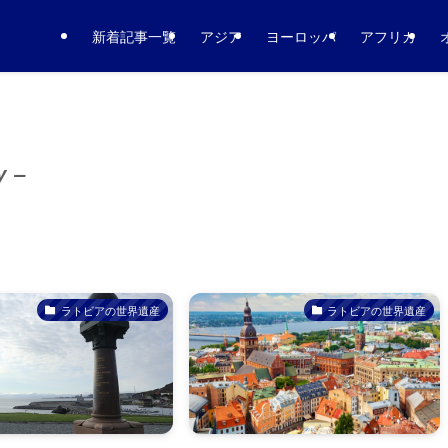
新着記事一覧
アジア
ヨーロッパ
アフリカ
y –
ラトビアの世界遺産
ラトビアの世界遺産