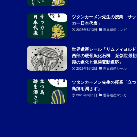
ツタンカーメン先生の授業「サッ
カー日本代表」
2026年8月3日
世界遺産マンガ
世界遺産シール「リムフィヨルド
西部の硬骨魚化石群 – 始新世最初
期の進化と気候変動適応」
2026年8月2日
世界遺産シール
ツタンカーメン先生の授業「立つ
鳥跡を濁さず」
2026年8月1日
世界遺産マンガ