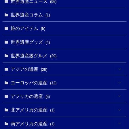
世界遺産ニュース
(5)
(96)
(20)
(2)
(4)
(5)
(3)
(6)
世界遺産コラム
(13)
(1)
(1)
(1)
(5)
(8)
(8)
(3)
旅のアイテム
(3)
(5)
(3)
(2)
(1)
(1)
(3)
(2)
世界遺産グッズ
(1)
(4)
(1)
(27)
(14)
(24)
(1)
(1)
世界遺産級グルメ
(1)
(29)
(5)
(18)
(13)
(1)
(1)
アジアの遺産
(19)
(28)
(3)
(2)
(9)
(2)
(8)
(1)
ヨーロッパの遺産
(12)
(4)
(5)
(5)
(3)
(1)
(2)
アフリカの遺産
(5)
(9)
(16)
(2)
(1)
(1)
(1)
(1)
北アメリカの遺産
(1)
(7)
(16)
(6)
(7)
(1)
(1)
(3)
(1)
南アメリカの遺産
(1)
(1)
(62)
(2)