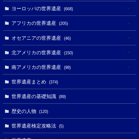
(6)
ヨーロッパの世界遺産
(668)
(3)
(4)
アフリカの世界遺産
(205)
(2)
(3)
(8)
オセアニアの世界遺産
(46)
(7)
(6)
(1)
(1)
北アメリカの世界遺産
(150)
(10)
(4)
(1)
(25)
(31)
南アメリカの世界遺産
(98)
(10)
(1)
(3)
(1)
(1)
(14)
世界遺産まとめ
(374)
(32)
(43)
(32)
(1)
(1)
(4)
世界遺産の基礎知識
(89)
(49)
(109)
(13)
(6)
(1)
(6)
歴史の人物
(120)
(14)
(9)
(2)
(1)
(27)
(1)
世界遺産検定攻略法
(5)
(11)
(4)
(2)
(1)
(10)
(9)