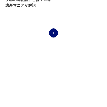
遺産マニアが解説
1