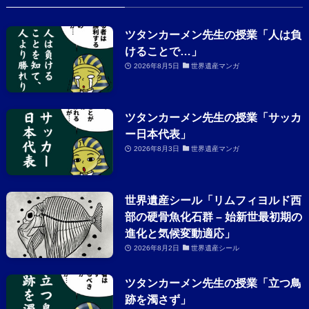
ツタンカーメン先生の授業「人は負
けることで…」
2026年8月5日
世界遺産マンガ
ツタンカーメン先生の授業「サッカ
ー日本代表」
2026年8月3日
世界遺産マンガ
世界遺産シール「リムフィヨルド西
部の硬骨魚化石群 – 始新世最初期の
進化と気候変動適応」
2026年8月2日
世界遺産シール
ツタンカーメン先生の授業「立つ鳥
跡を濁さず」