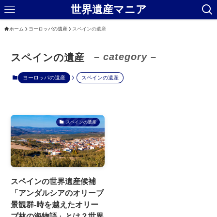
世界遺産マニア
ホーム
ヨーロッパの遺産
スペインの遺産
– category –
スペインの遺産
ヨーロッパの遺産
スペインの遺産
スペインの遺産
スペインの世界遺産候補
「アンダルシアのオリーブ
景観群-時を越えたオリー
ブ林の海物語」とは？世界