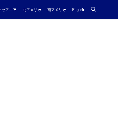
オセアニア
北アメリカ
南アメリカ
English