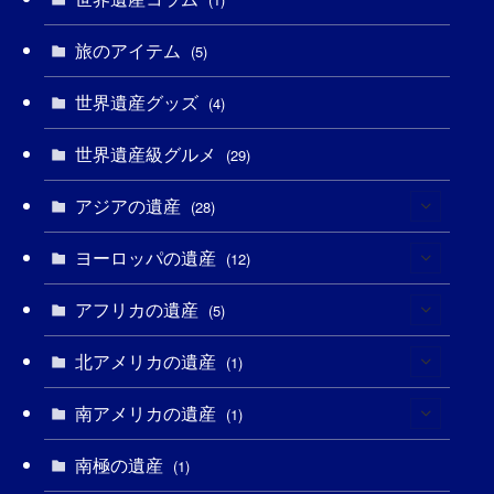
(13)
(1)
(1)
(5)
(8)
(8)
(3)
旅のアイテム
(5)
(3)
(3)
(2)
(1)
(1)
(3)
(2)
世界遺産グッズ
(4)
(1)
(1)
(27)
(14)
(24)
(1)
(1)
世界遺産級グルメ
(29)
(1)
(5)
(18)
(13)
(1)
(1)
アジアの遺産
(28)
(19)
(3)
(2)
(9)
(2)
(8)
ヨーロッパの遺産
(1)
(12)
(4)
(5)
(5)
(3)
(1)
アフリカの遺産
(2)
(5)
(9)
(16)
(2)
(1)
(1)
(1)
北アメリカの遺産
(1)
(1)
(7)
(16)
(6)
(7)
(1)
(1)
(3)
南アメリカの遺産
(1)
(1)
(1)
(62)
(2)
(2)
(1)
(1)
(1)
(1)
南極の遺産
(1)
(8)
(1)
(10)
(1)
(1)
(18)