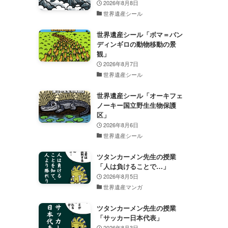
2026年8月8日
世界遺産シール
世界遺産シール「ボマ＝バン
ディンギロの動物移動の景
観」
2026年8月7日
世界遺産シール
世界遺産シール「オーキフェ
ノーキー国立野生生物保護
区」
2026年8月6日
世界遺産シール
ツタンカーメン先生の授業
「人は負けることで…」
2026年8月5日
世界遺産マンガ
ツタンカーメン先生の授業
「サッカー日本代表」
2026年8月3日