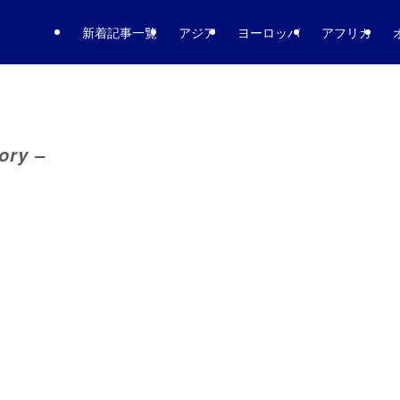
新着記事一覧
アジア
ヨーロッパ
アフリカ
ory –