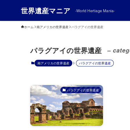
世界遺産マニア
-World Hertiage Mania-
ホーム
南アメリカの世界遺産
パラグアイの世界遺産
パラグアイの世界遺産
– categ
南アメリカの世界遺産
パラグアイの世界遺産
パラグアイの世界遺産