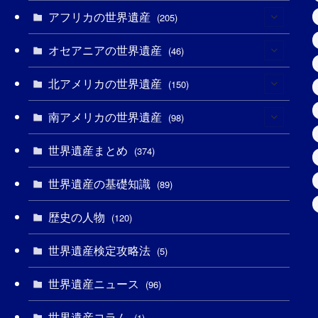
(3)
アフリカの世界遺産
(4)
(205)
(2)
(3)
オセアニアの世界遺産
(8)
(46)
(7)
(6)
(1)
北アメリカの世界遺産
(1)
(150)
(10)
(4)
(1)
(25)
南アメリカの世界遺産
(31)
(98)
(10)
(1)
(3)
(1)
(1)
世界遺産まとめ
(14)
(374)
(32)
(43)
(32)
(1)
(1)
(4)
世界遺産の基礎知識
(89)
(49)
(109)
(13)
(6)
(1)
(6)
歴史の人物
(120)
(14)
(9)
(2)
(1)
(27)
(1)
世界遺産検定攻略法
(5)
(11)
(4)
(2)
(1)
(10)
(9)
世界遺産ニュース
(96)
(5)
(20)
(2)
(4)
(5)
(3)
(6)
世界遺産コラム
(1)