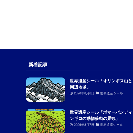
新着記事
世界遺産シール「オリンポス山と
周辺地域」
2026年8月8日
世界遺産シール
世界遺産シール「ボマ＝バンディ
ンギロの動物移動の景観」
2026年8月7日
世界遺産シール