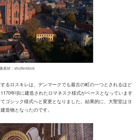
像素材：shutterstock
置するロスキレは、デンマークでも最古の町の一つとされるほど
1170年頃に建造されたロマネスク様式がベースとなっています
けてゴシック様式へと変更となりました。結果的に、大聖堂はヨ
な建造物となったのです。