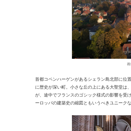
画
首都コペンハーゲンがあるシェラン島北部に位
に歴史が深い町。小さな丘の上にある大聖堂は、
が、途中でフランスのゴシック様式の影響を受
ーロッパの建築史の縮図ともいうべきユニーク