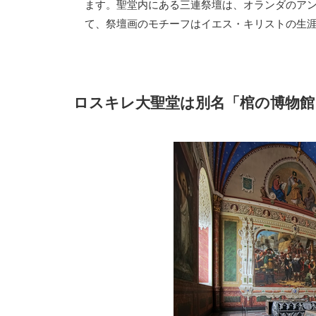
ます。聖堂内にある三連祭壇は、オランダのアン
て、祭壇画のモチーフはイエス・キリストの生
ロスキレ大聖堂は別名「棺の博物館