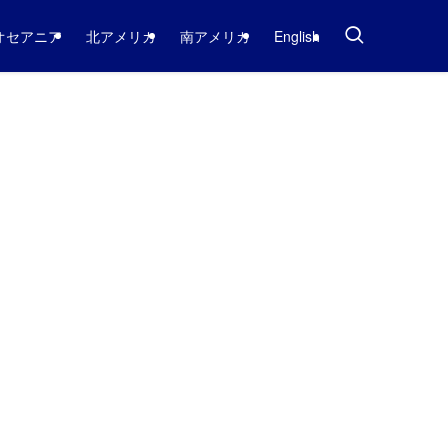
オセアニア
北アメリカ
南アメリカ
English