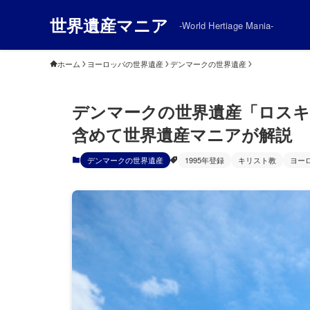
世界遺産マニア
-World Hertiage Mania-
ホーム
ヨーロッパの世界遺産
デンマークの世界遺産
デンマークの世界遺産「ロスキ
含めて世界遺産マニアが解説
デンマークの世界遺産
1995年登録
キリスト教
ヨー