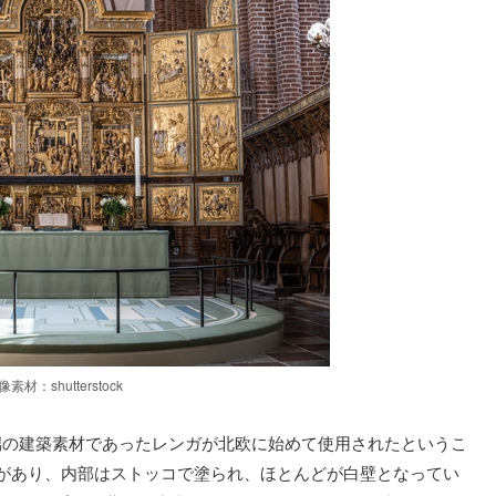
像素材：shutterstock
端の建築素材であったレンガが北欧に始めて使用されたというこ
があり、内部はストッコで塗られ、ほとんどが白壁となってい