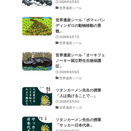
2026年8月8日
世界遺産シール
世界遺産シール「ボマ＝バン
ディンギロの動物移動の景
観」
2026年8月7日
世界遺産シール
世界遺産シール「オーキフェ
ノーキー国立野生生物保護
区」
2026年8月6日
世界遺産シール
ツタンカーメン先生の授業
「人は負けることで…」
2026年8月5日
世界遺産マンガ
ツタンカーメン先生の授業
「サッカー日本代表」
2026年8月3日