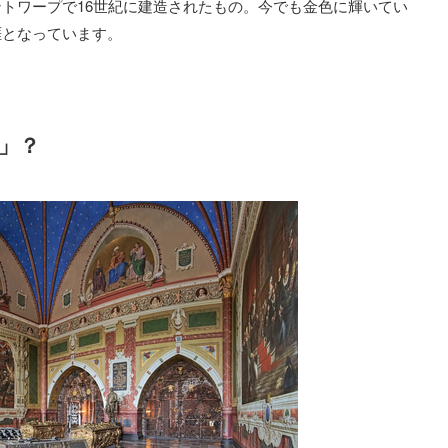
トワープで16世紀に建造されたもの。今でも金色に輝いてい
涯となっています。
」？