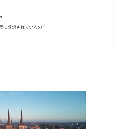
？
産に登録されているの？