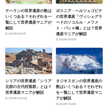
テヘランの世界遺産の数は
ボスニア・ヘルツェゴビナ
いくつある？それぞれを一
の世界遺産「ヴィシェグラ
覧にして世界遺産マニアが
ードのソコルル・メフメ
解説
ト・パシャ橋」とは？世界
遺産マニアが解説
2023年2月25日
2022年3月20日
シリアの世界遺産「シリア
タジキスタンの世界遺産の
北部の古代村落群」とは？
数はいくつある？それぞれ
世界遺産マニアが解説
を一覧にして世界遺産マニ
アが解説
2023年12月10日
2024年7月19日