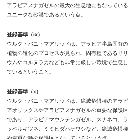
アラビアスナガゼルの最大の生息地にもなっている
ユニークな砂漠であるという点。
登録基準（ix）
ウルク・バニ・マアリッドは、アラビア半島固有の
植物の進化のプロセスが見られ、固有種であるリリ
ウムやコルヌラカなども非常に厳しい環境で生息し
ているということ。
登録基準（x）
ウルク・バニ・マアリッドは、絶滅危惧種のアラビ
アオリックスやアラビアスナガゼルの重要な保護区
であり、アラビアマウンテンガゼル、スナネコ、ラ
ッペルキツネ、ミミヒダハゲワシなど、絶滅危惧種
や貴重な種の保護区となっているという点。