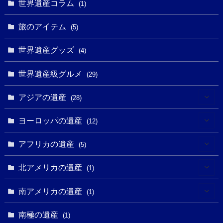
(6)
世界遺産コラム
(13)
(1)
(1)
(1)
(5)
(8)
(8)
(3)
旅のアイテム
(3)
(5)
(3)
(2)
(1)
(1)
(3)
(2)
世界遺産グッズ
(1)
(4)
(1)
(27)
(14)
(24)
(1)
(1)
世界遺産級グルメ
(1)
(29)
(5)
(18)
(13)
(1)
(1)
アジアの遺産
(19)
(28)
(3)
(2)
(9)
(2)
(8)
(1)
ヨーロッパの遺産
(12)
(4)
(5)
(5)
(3)
(1)
(2)
アフリカの遺産
(5)
(9)
(16)
(2)
(1)
(1)
(1)
(1)
北アメリカの遺産
(1)
(7)
(16)
(6)
(7)
(1)
(1)
(3)
(1)
南アメリカの遺産
(1)
(1)
(62)
(2)
(2)
(1)
(1)
(1)
(1)
(1)
南極の遺産
(8)
(1)
(10)
(1)
(1)