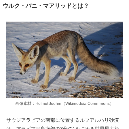
ウルク・バニ・マアリッドとは？
画像素材：HelmutBoehm（Wikimedeia Commmons）
サウジアラビアの南部に位置するルブアルハリ砂漠
は、アラビア半島南部の3分の1を占める世界最大級