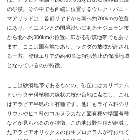
の砂漠。その中でも西端に位置するウルク・バニ・
マアリッドは、首都リヤドから南へ約700kmの位置
にあり、イエメンとの国境沿いにあるナジュラン市
から北へ約300kmの位置に広がる砂漠地帯でもあり
ます。ここは国有地であり、ラクダの放牧が許され
る一方、登録エリアの約40％は狩猟禁止の保護地域
となっているのが特徴。
ここは砂漠地帯であるものの、砂丘にはカリゴナム
というタデ科植物の線状の枝が台地に点在し、これ
はアラビア半島の固有種です。他にもライム科のリ
リウムやヒユ科のコルヌラカなど固有種や準固有種
などが見られるのが特徴。この地は野生種が絶滅し
たアラビアオリックスの再生プログラムが行われて