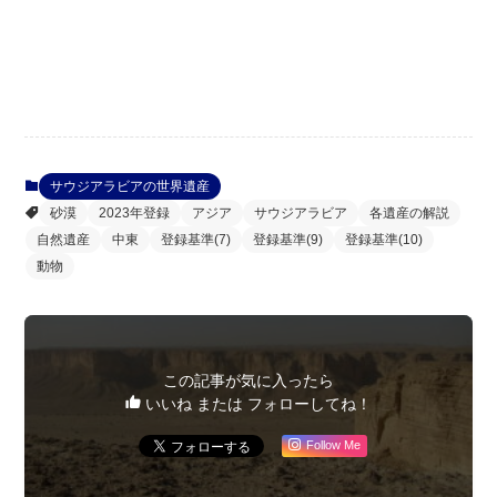
サウジアラビアの世界遺産
砂漠
2023年登録
アジア
サウジアラビア
各遺産の解説
自然遺産
中東
登録基準(7)
登録基準(9)
登録基準(10)
動物
この記事が気に入ったら
いいね または フォローしてね！
Follow Me