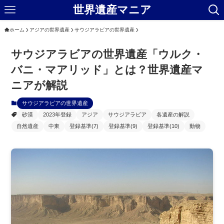
世界遺産マニア
ホーム
アジアの世界遺産
サウジアラビアの世界遺産
サウジアラビアの世界遺産「ウルク・
バニ・マアリッド」とは？世界遺産マ
ニアが解説
サウジアラビアの世界遺産
砂漠
2023年登録
アジア
サウジアラビア
各遺産の解説
自然遺産
中東
登録基準(7)
登録基準(9)
登録基準(10)
動物