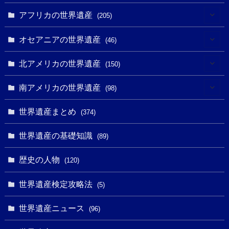
(3)
(4)
アフリカの世界遺産
(205)
(2)
(3)
(8)
オセアニアの世界遺産
(46)
(7)
(6)
(1)
(1)
北アメリカの世界遺産
(150)
(10)
(4)
(1)
(25)
(31)
南アメリカの世界遺産
(98)
(10)
(1)
(3)
(1)
(1)
(14)
世界遺産まとめ
(374)
(32)
(43)
(32)
(1)
(1)
(4)
世界遺産の基礎知識
(89)
(49)
(109)
(13)
(6)
(1)
(6)
歴史の人物
(120)
(14)
(9)
(2)
(1)
(27)
(1)
世界遺産検定攻略法
(5)
(11)
(4)
(2)
(1)
(10)
(9)
世界遺産ニュース
(5)
(96)
(20)
(2)
(4)
(5)
(3)