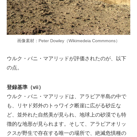
画像素材：Peter Dowley（Wikimedeia Commmons）
ウルク・バニ・マアリッドが評価されたのが、以下
の点。
登録基準（vii）
ウルク・バニ・マアリッドは、アラビア半島の中で
も、リヤド郊外のトゥワイク断崖に広がる砂丘な
ど、並外れた自然美が見られ、地球上の砂漠でも特
徴的な地形が見られます。そして、アラビアオリッ
クスが野生で存在する唯一の場所で、絶滅危惧種の