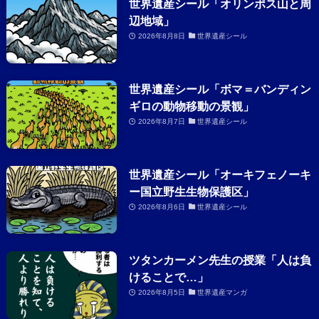
世界遺産シール「オリンポス山と周
辺地域」
2026年8月8日
世界遺産シール
世界遺産シール「ボマ＝バンディン
ギロの動物移動の景観」
2026年8月7日
世界遺産シール
世界遺産シール「オーキフェノーキ
ー国立野生生物保護区」
2026年8月6日
世界遺産シール
ツタンカーメン先生の授業「人は負
けることで…」
2026年8月5日
世界遺産マンガ