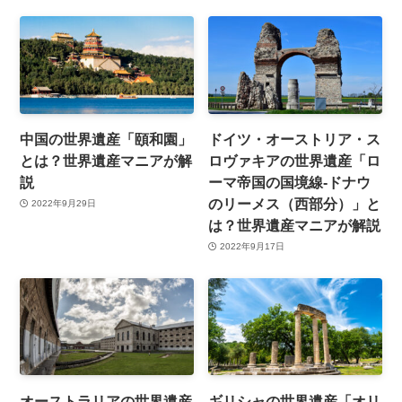
中国の世界遺産「頤和園」
ドイツ・オーストリア・ス
とは？世界遺産マニアが解
ロヴァキアの世界遺産「ロ
説
ーマ帝国の国境線-ドナウ
のリーメス（西部分）」と
2022年9月29日
は？世界遺産マニアが解説
2022年9月17日
オーストラリアの世界遺産
ギリシャの世界遺産「オリ