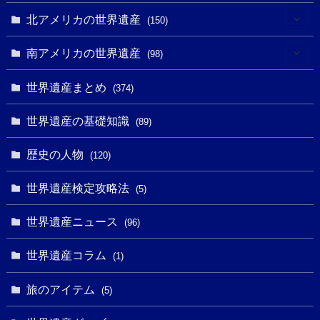
(7)
(6)
(1)
(1)
北アメリカの世界遺産
(150)
(10)
(4)
(1)
(25)
(31)
南アメリカの世界遺産
(98)
(10)
(1)
(3)
(1)
(1)
(14)
世界遺産まとめ
(374)
(32)
(43)
(32)
(1)
(1)
(4)
世界遺産の基礎知識
(89)
(49)
(109)
(13)
(6)
(1)
(6)
歴史の人物
(120)
(14)
(9)
(2)
(1)
(27)
(1)
世界遺産検定攻略法
(5)
(11)
(4)
(2)
(1)
(10)
(9)
世界遺産ニュース
(5)
(96)
(20)
(2)
(4)
(5)
(3)
(6)
世界遺産コラム
(13)
(1)
(1)
(1)
(5)
(8)
(8)
(3)
旅のアイテム
(3)
(5)
(3)
(2)
(1)
(1)
(3)