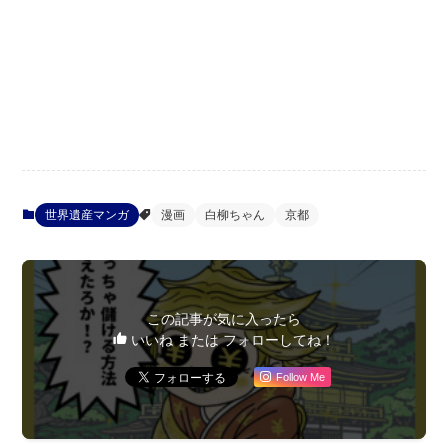
世界遺産マンガ
漫画
白柳ちゃん
京都
この記事が気に入ったら
いいね または フォローしてね！
Follow Me