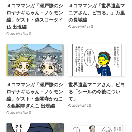
４コママンガ「瀬戸際のシ
４コママンガ「世界遺産マ
ロヤナギちゃん・ノケモン
ニアさん、ピヨる。」万里
編」ゲスト・偽スコータイ
の長城編
仏 出現編
2025年9月14日
2026年1月17日
４コママンガ「瀬戸際のシ
世界遺産マニアさん、ピヨ
ロヤナギちゃん・ノケモン
る「シールの今後につい
編」ゲスト・金閣寺かねこ
て」
＆銀閣寺ぎんこ 出現編
2026年2月3日
2026年4月24日