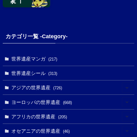
カテゴリ一覧 -Category-
世界遺産マンガ
(217)
世界遺産シール
(313)
アジアの世界遺産
(726)
(6)
ヨーロッパの世界遺産
(668)
(3)
(4)
アフリカの世界遺産
(205)
(2)
(3)
(8)
オセアニアの世界遺産
(46)