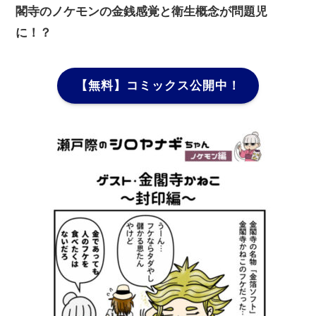
閣寺のノケモンの金銭感覚と衛生概念が問題児
に！？
【無料】コミックス公開中！