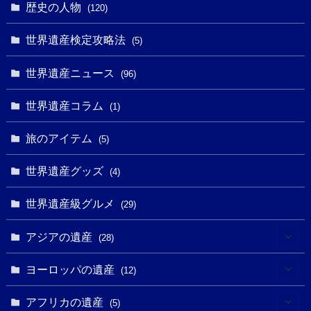
歴史の人物
(120)
(14)
(9)
(2)
(1)
(27)
(1)
世界遺産検定攻略法
(5)
(11)
(4)
(2)
(1)
(10)
(9)
世界遺産ニュース
(5)
(96)
(20)
(2)
(4)
(5)
(3)
(6)
世界遺産コラム
(13)
(1)
(1)
(1)
(5)
(8)
(8)
(3)
旅のアイテム
(3)
(5)
(3)
(2)
(1)
(1)
(3)
(2)
世界遺産グッズ
(1)
(4)
(1)
(27)
(14)
(24)
(1)
(1)
世界遺産級グルメ
(1)
(29)
(5)
(18)
(13)
(1)
(1)
アジアの遺産
(19)
(28)
(3)
(2)
(9)
(2)
(8)
(1)
ヨーロッパの遺産
(12)
(4)
(5)
(5)
(3)
(1)
(2)
アフリカの遺産
(5)
(9)