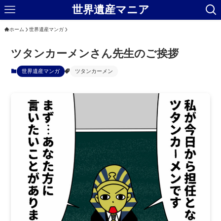
世界遺産マニア
ホーム
世界遺産マンガ
ツタンカーメンさん先生のご挨拶
世界遺産マンガ
ツタンカーメン