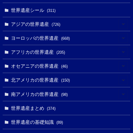
世界遺産シール
(311)
アジアの世界遺産
(726)
(6)
ヨーロッパの世界遺産
(668)
(3)
(4)
アフリカの世界遺産
(205)
(2)
(3)
(8)
オセアニアの世界遺産
(46)
(7)
(6)
(1)
(1)
北アメリカの世界遺産
(150)
(10)
(4)
(1)
(25)
(31)
南アメリカの世界遺産
(98)
(10)
(1)
(3)
(1)
(1)
(14)
世界遺産まとめ
(374)
(32)
(43)
(32)
(1)
(1)
(4)
世界遺産の基礎知識
(89)
(49)
(109)
(13)
(6)
(1)
(6)