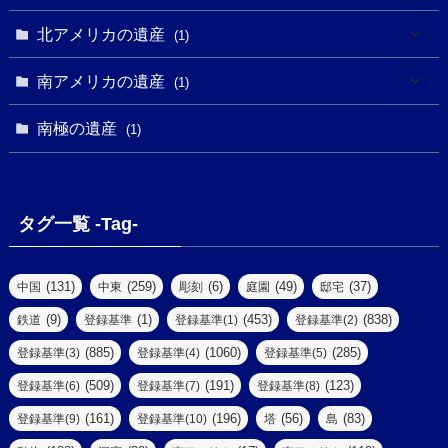
(16)
(2)
(1)
(1)
(1)
(1)
北アメリカの遺産
(1)
(7)
(16)
(6)
(7)
(1)
(1)
(3)
(1)
南アメリカの遺産
(1)
(1)
(62)
(2)
(2)
(1)
(1)
(1)
(1)
(1)
南極の遺産
(8)
(1)
(10)
(1)
(1)
(18)
(2)
(13)
(6)
(7)
(2)
(1)
(1)
(4)
(6)
タグ一覧 -Tag-
(4)
(2)
(1)
(2)
(77)
(22)
(3)
(47)
(2)
(2)
(131)
(259)
(6)
(49)
(37)
中国
中東
彫刻
庭園
邸宅
(5)
(14)
(8)
(9)
(1)
(453)
(838)
鉄道
登録基準
登録基準(1)
登録基準(2)
(1)
(39)
(61)
(4)
(885)
(1060)
(285)
登録基準(3)
登録基準(4)
登録基準(5)
(290)
(509)
(191)
(123)
登録基準(6)
登録基準(7)
登録基準(8)
(9)
(8)
(161)
(196)
(56)
(83)
登録基準(9)
登録基準(10)
塔
島
(7)
(2)
(2)