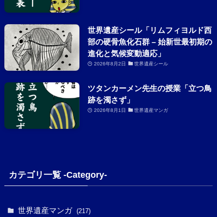
世界遺産シール「リムフィヨルド西
部の硬骨魚化石群 – 始新世最初期の
進化と気候変動適応」
2026年8月2日
世界遺産シール
ツタンカーメン先生の授業「立つ鳥
跡を濁さず」
2026年8月1日
世界遺産マンガ
カテゴリ一覧 -Category-
世界遺産マンガ
(217)