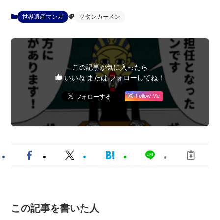
世界遺産マンガ
ツタンカーメン
この記事が気に入ったら
いいね または フォローしてね！
Follow Me
この記事を書いた人