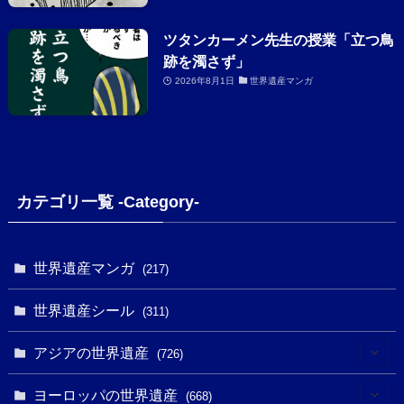
ツタンカーメン先生の授業「立つ鳥
跡を濁さず」
2026年8月1日
世界遺産マンガ
カテゴリ一覧 -Category-
世界遺産マンガ
(217)
世界遺産シール
(311)
アジアの世界遺産
(726)
(6)
ヨーロッパの世界遺産
(668)