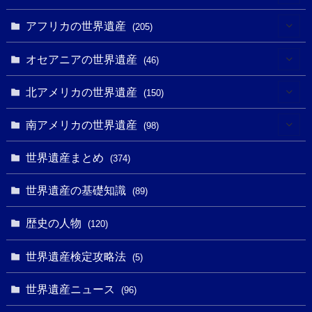
(3)
(4)
アフリカの世界遺産
(205)
(2)
(3)
(8)
オセアニアの世界遺産
(46)
(7)
(6)
(1)
(1)
北アメリカの世界遺産
(150)
(10)
(4)
(1)
(25)
(31)
南アメリカの世界遺産
(98)
(10)
(1)
(3)
(1)
(1)
(14)
世界遺産まとめ
(374)
(32)
(43)
(32)
(1)
(1)
(4)
世界遺産の基礎知識
(89)
(49)
(109)
(13)
(6)
(1)
(6)
歴史の人物
(120)
(14)
(9)
(2)
(1)
(27)
(1)
世界遺産検定攻略法
(5)
(11)
(4)
(2)
(1)
(10)
(9)
世界遺産ニュース
(5)
(96)
(20)
(2)
(4)
(5)
(3)