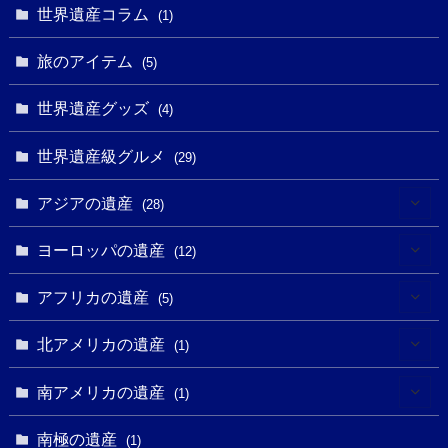
(6)
世界遺産コラム
(13)
(1)
(1)
(1)
(5)
(8)
(8)
(3)
旅のアイテム
(3)
(5)
(3)
(2)
(1)
(1)
(3)
(2)
世界遺産グッズ
(1)
(4)
(1)
(27)
(14)
(24)
(1)
(1)
世界遺産級グルメ
(1)
(29)
(5)
(18)
(13)
(1)
(1)
アジアの遺産
(19)
(28)
(3)
(2)
(9)
(2)
(8)
(1)
ヨーロッパの遺産
(12)
(4)
(5)
(5)
(3)
(1)
(2)
アフリカの遺産
(5)
(9)
(16)
(2)
(1)
(1)
(1)
(1)
北アメリカの遺産
(1)
(7)
(16)
(6)
(7)
(1)
(1)
(3)
(1)
南アメリカの遺産
(1)
(1)
(62)
(2)
(2)
(1)
(1)
(1)
(1)
(1)
南極の遺産
(8)
(1)
(10)
(1)