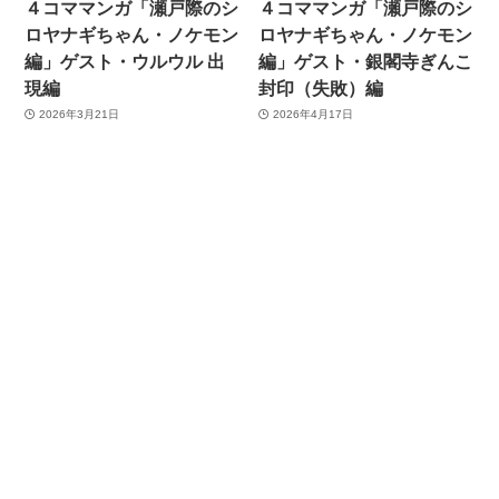
４コママンガ「瀬戸際のシ
４コママンガ「瀬戸際のシ
ロヤナギちゃん・ノケモン
ロヤナギちゃん・ノケモン
編」ゲスト・ウルウル 出
編」ゲスト・銀閣寺ぎんこ
現編
封印（失敗）編
2026年3月21日
2026年4月17日