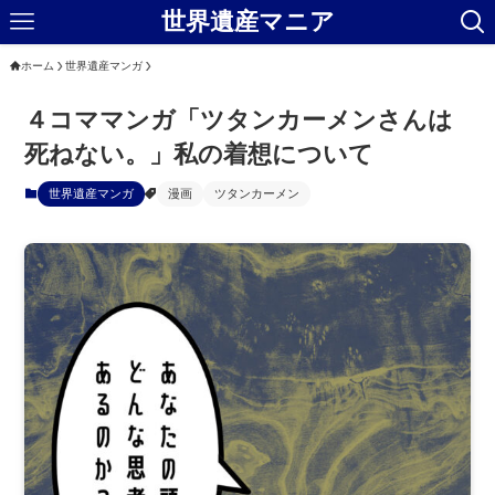
世界遺産マニア
ホーム
世界遺産マンガ
４コママンガ「ツタンカーメンさんは
死ねない。」私の着想について
世界遺産マンガ
漫画
ツタンカーメン