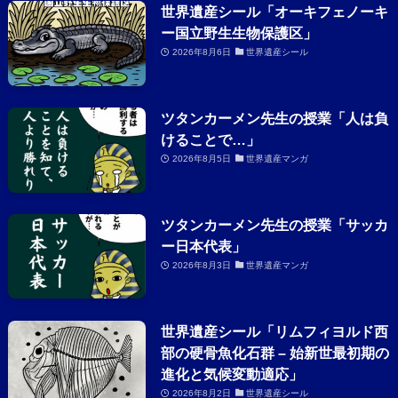
世界遺産シール「オーキフェノーキ
ー国立野生生物保護区」
2026年8月6日
世界遺産シール
ツタンカーメン先生の授業「人は負
けることで…」
2026年8月5日
世界遺産マンガ
ツタンカーメン先生の授業「サッカ
ー日本代表」
2026年8月3日
世界遺産マンガ
世界遺産シール「リムフィヨルド西
部の硬骨魚化石群 – 始新世最初期の
進化と気候変動適応」
2026年8月2日
世界遺産シール