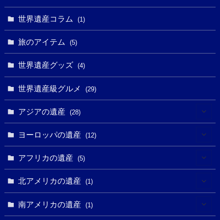
(2)
(4)
(5)
(3)
(6)
世界遺産コラム
(13)
(1)
(1)
(1)
(5)
(8)
(8)
(3)
旅のアイテム
(3)
(5)
(3)
(2)
(1)
(1)
(3)
(2)
世界遺産グッズ
(1)
(4)
(1)
(27)
(14)
(24)
(1)
(1)
世界遺産級グルメ
(1)
(29)
(5)
(18)
(13)
(1)
(1)
アジアの遺産
(19)
(28)
(3)
(2)
(9)
(2)
(8)
(1)
ヨーロッパの遺産
(12)
(4)
(5)
(5)
(3)
(1)
(2)
アフリカの遺産
(5)
(9)
(16)
(2)
(1)
(1)
(1)
(1)
北アメリカの遺産
(1)
(7)
(16)
(6)
(7)
(1)
(1)
(3)
(1)
南アメリカの遺産
(1)
(1)
(62)
(2)
(2)
(1)
(1)