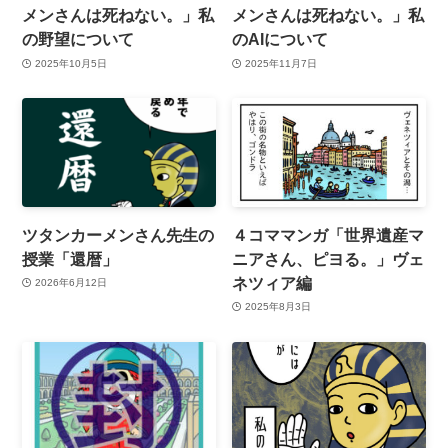
メンさんは死ねない。」私
メンさんは死ねない。」私
の野望について
のAIについて
2025年10月5日
2025年11月7日
ツタンカーメンさん先生の
４コママンガ「世界遺産マ
授業「還暦」
ニアさん、ピヨる。」ヴェ
ネツィア編
2026年6月12日
2025年8月3日