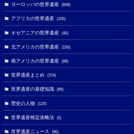
(6)
ヨーロッパの世界遺産
(668)
(3)
(4)
アフリカの世界遺産
(205)
(2)
(3)
(8)
オセアニアの世界遺産
(46)
(7)
(6)
(1)
(1)
北アメリカの世界遺産
(150)
(10)
(4)
(1)
(25)
(31)
南アメリカの世界遺産
(98)
(10)
(1)
(3)
(1)
(1)
(14)
世界遺産まとめ
(374)
(32)
(43)
(32)
(1)
(1)
(4)
世界遺産の基礎知識
(89)
(49)
(109)
(13)
(6)
(1)
(6)
歴史の人物
(120)
(14)
(9)
(2)
(1)
(27)
(1)
世界遺産検定攻略法
(5)
(11)
(4)
(2)
(1)
(10)
(9)
世界遺産ニュース
(5)
(96)
(20)