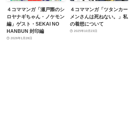
４コママンガ「瀬戸際のシ
４コママンガ「ツタンカー
ロヤナギちゃん・ノケモン
メンさんは死ねない。」私
編」ゲスト・SEKAI NO
の着想について
HANBUN 封印編
2025年10月23日
2026年1月28日