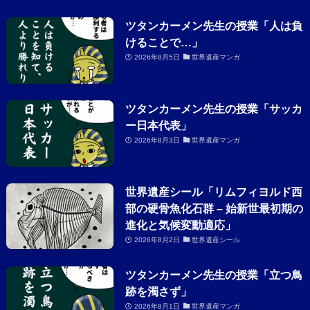
ツタンカーメン先生の授業「人は負
けることで…」
2026年8月5日
世界遺産マンガ
ツタンカーメン先生の授業「サッカ
ー日本代表」
2026年8月3日
世界遺産マンガ
世界遺産シール「リムフィヨルド西
部の硬骨魚化石群 – 始新世最初期の
進化と気候変動適応」
2026年8月2日
世界遺産シール
ツタンカーメン先生の授業「立つ鳥
跡を濁さず」
2026年8月1日
世界遺産マンガ