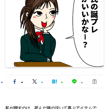
私が押すのは…死んだ後の泣いて喜ぶアイテムで