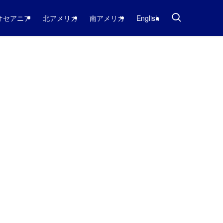
オセアニア
北アメリカ
南アメリカ
English