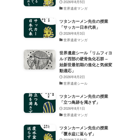
2026年8月5日
世界遺産マンガ
ツタンカーメン先生の授業
「サッカー日本代表」
2026年8月3日
世界遺産マンガ
世界遺産シール「リムフィヨ
ルド西部の硬骨魚化石群 –
始新世最初期の進化と気候変
動適応」
2026年8月2日
世界遺産シール
ツタンカーメン先生の授業
「立つ鳥跡を濁さず」
2026年8月1日
世界遺産マンガ
ツタンカーメン先生の授業
「覆水盆に返らず」
2026年7月31日