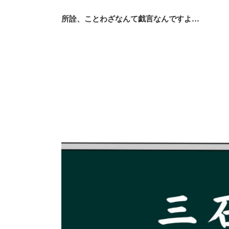
所詮、ことわざなんて戯言なんですよ…