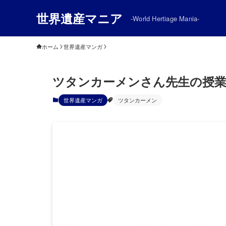
世界遺産マニア
-World Hertiage Mania-
ホーム
世界遺産マンガ
ツタンカーメンさん先生の授業
世界遺産マンガ
ツタンカーメン