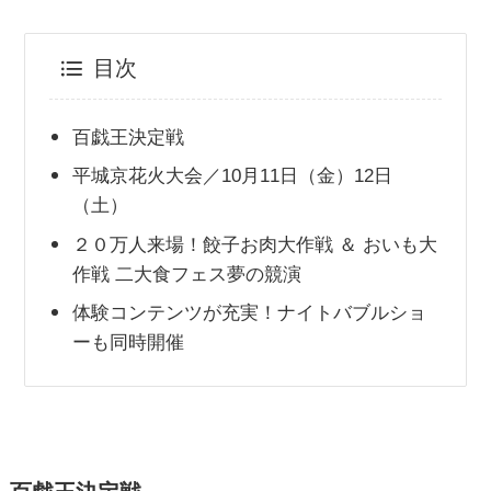
目次
百戯王決定戦
平城京花火大会／10月11日（金）12日
（土）
２０万人来場！餃子お肉大作戦 ＆ おいも大
作戦 二大食フェス夢の競演
体験コンテンツが充実！ナイトバブルショ
ーも同時開催