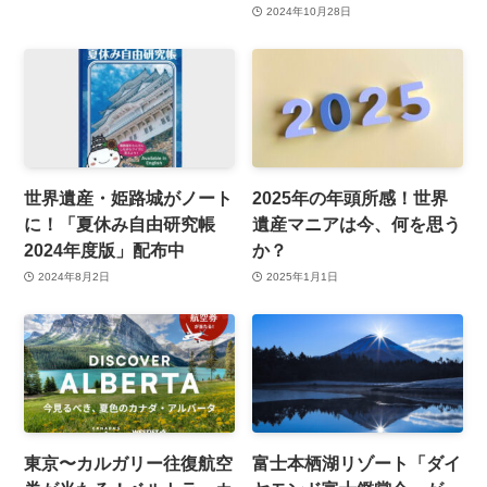
2024年10月28日
世界遺産・姫路城がノート
2025年の年頭所感！世界
に！「夏休み自由研究帳
遺産マニアは今、何を思う
2024年度版」配布中
か？
2024年8月2日
2025年1月1日
東京〜カルガリー往復航空
富士本栖湖リゾート「ダイ