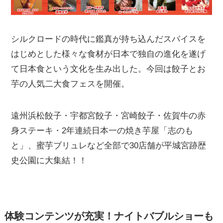
シルクロードの時代に鑑真が持ち込んだスパイスを
はじめとした様々な食材が日本で独自の進化を遂げ
て日本食という文化を生み出した。今回は餃子とお
芋の人気二大食フェスを開催。
遠州浜松餃子・宇都宮餃子・宮崎餃子・佐賀牛の赤
身ステーキ・2年連続日本一の焼き芋屋「志のも
と」、蜜芋ブリュレなど全部で30店舗が平城宮跡歴
史公園に大集結！！
体験コンテンツが充実！ナイトバブルショーも