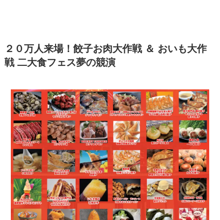
２０万人来場！餃子お肉大作戦 ＆ おいも大作
戦 二大食フェス夢の競演