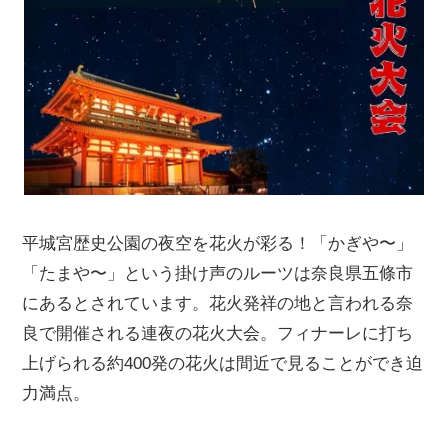
平城宮歴史公園の夜空を花火が彩る！「かぎや〜」
「たまや〜」という掛け声のルーツは奈良県五條市
にあるとされています。花火発祥の地と言われる奈
良で開催される連夜の花火大会。フィナーレに打ち
上げられる約400発の花火は間近で見ることができ迫
力満点。