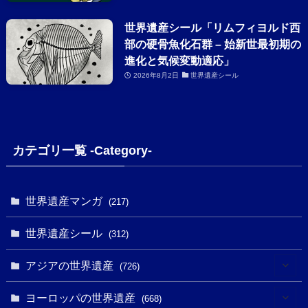
世界遺産シール「リムフィヨルド西
部の硬骨魚化石群 – 始新世最初期の
進化と気候変動適応」
2026年8月2日
世界遺産シール
カテゴリ一覧 -Category-
世界遺産マンガ
(217)
世界遺産シール
(312)
アジアの世界遺産
(726)
(6)
ヨーロッパの世界遺産
(668)