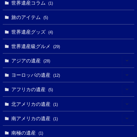
(6)
世界遺産コラム
(13)
(1)
(1)
(1)
(5)
(8)
(8)
(3)
旅のアイテム
(3)
(5)
(3)
(2)
(1)
(1)
(3)
(2)
世界遺産グッズ
(1)
(4)
(1)
(27)
(14)
(24)
(1)
(1)
世界遺産級グルメ
(1)
(29)
(5)
(18)
(13)
(1)
(1)
アジアの遺産
(19)
(28)
(3)
(2)
(9)
(2)
(8)
(1)
ヨーロッパの遺産
(12)
(4)
(5)
(5)
(3)
(1)
(2)
アフリカの遺産
(5)
(9)
(16)
(2)
(1)
(1)
(1)
(1)
北アメリカの遺産
(1)
(7)
(16)
(6)
(7)
(1)
(1)
(3)
(1)
南アメリカの遺産
(1)
(1)
(62)
(2)
(2)
(1)
(1)
(1)
(1)
(1)
南極の遺産
(8)
(1)
(10)
(1)