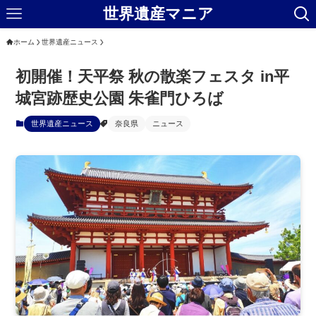
世界遺産マニア
ホーム
世界遺産ニュース
初開催！天平祭 秋の散楽フェスタ in平
城宮跡歴史公園 朱雀門ひろば
世界遺産ニュース
奈良県
ニュース