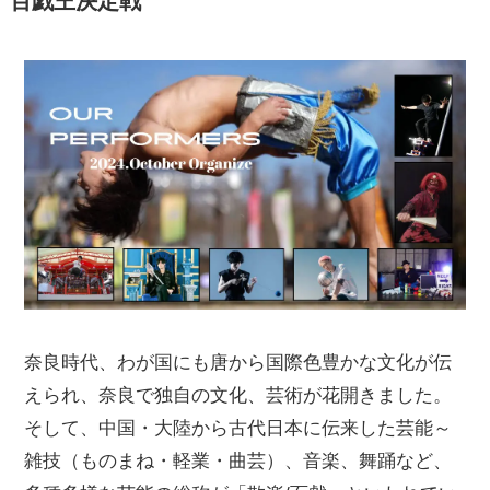
百戯王決定戦
奈良時代、わが国にも唐から国際色豊かな文化が伝
えられ、奈良で独自の文化、芸術が花開きました。
そして、中国・大陸から古代日本に伝来した芸能～
雑技（ものまね・軽業・曲芸）、音楽、舞踊など、