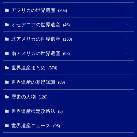
(3)
(4)
アフリカの世界遺産
(205)
(2)
(3)
(8)
オセアニアの世界遺産
(46)
(7)
(6)
(1)
(1)
北アメリカの世界遺産
(150)
(10)
(4)
(1)
(25)
(31)
南アメリカの世界遺産
(98)
(10)
(1)
(3)
(1)
(1)
(14)
世界遺産まとめ
(374)
(32)
(43)
(32)
(1)
(1)
(4)
世界遺産の基礎知識
(89)
(49)
(109)
(13)
(6)
(1)
(6)
歴史の人物
(120)
(14)
(9)
(2)
(1)
(27)
(1)
世界遺産検定攻略法
(5)
(11)
(4)
(2)
(1)
(10)
(9)
世界遺産ニュース
(5)
(96)
(20)
(2)
(4)
(5)
(3)