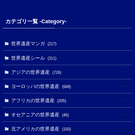
カテゴリ一覧 -Category-
世界遺産マンガ
(217)
世界遺産シール
(311)
アジアの世界遺産
(726)
(6)
ヨーロッパの世界遺産
(668)
(3)
(4)
アフリカの世界遺産
(205)
(2)
(3)
(8)
オセアニアの世界遺産
(46)
(7)
(6)
(1)
(1)
北アメリカの世界遺産
(150)