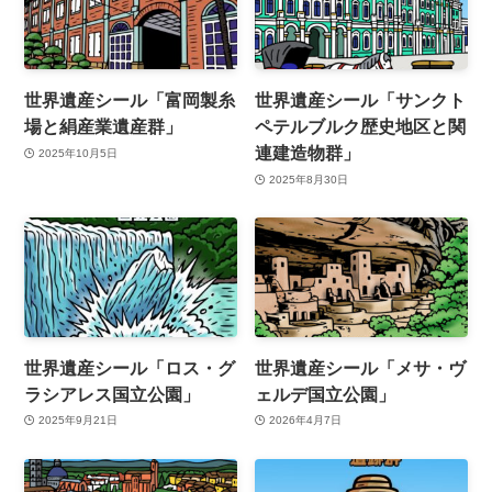
世界遺産シール「富岡製糸
世界遺産シール「サンクト
場と絹産業遺産群」
ペテルブルク歴史地区と関
連建造物群」
2025年10月5日
2025年8月30日
世界遺産シール「ロス・グ
世界遺産シール「メサ・ヴ
ラシアレス国立公園」
ェルデ国立公園」
2025年9月21日
2026年4月7日