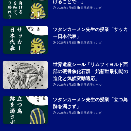
けることで…」
2026年8月5日
世界遺産マンガ
ツタンカーメン先生の授業「サッカ
ー日本代表」
2026年8月3日
世界遺産マンガ
世界遺産シール「リムフィヨルド西
部の硬骨魚化石群 – 始新世最初期の
進化と気候変動適応」
2026年8月2日
世界遺産シール
ツタンカーメン先生の授業「立つ鳥
跡を濁さず」
2026年8月1日
世界遺産マンガ