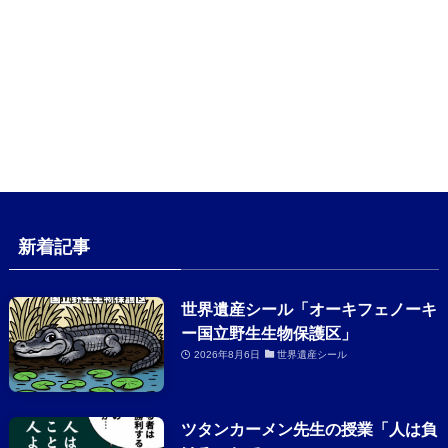
新着記事
世界遺産シール「オーキフェノーキ
ー国立野生生物保護区」
2026年8月6日
世界遺産シール
ツタンカーメン先生の授業「人は負