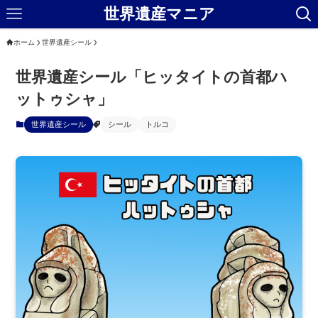
世界遺産マニア
ホーム
世界遺産シール
世界遺産シール「ヒッタイトの首都ハ
ットゥシャ」
世界遺産シール
シール
トルコ