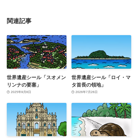
関連記事
世界遺産シール「スオメン
世界遺産シール「ロイ・マ
リンナの要塞」
タ首長の領地」
2025年9月8日
2026年7月26日