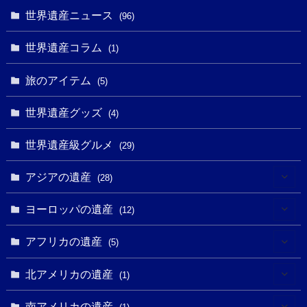
(9)
世界遺産ニュース
(5)
(96)
(20)
(2)
(4)
(5)
(3)
(6)
世界遺産コラム
(13)
(1)
(1)
(1)
(5)
(8)
(8)
(3)
旅のアイテム
(3)
(5)
(3)
(2)
(1)
(1)
(3)
(2)
世界遺産グッズ
(1)
(4)
(1)
(27)
(14)
(24)
(1)
(1)
世界遺産級グルメ
(1)
(29)
(5)
(18)
(13)
(1)
(1)
アジアの遺産
(19)
(28)
(3)
(2)
(9)
(2)
(8)
(1)
ヨーロッパの遺産
(12)
(4)
(5)
(5)
(3)
(1)
(2)
アフリカの遺産
(5)
(9)
(16)
(2)
(1)
(1)
(1)
(1)
北アメリカの遺産
(1)
(7)
(16)
(6)
(7)
(1)
(1)
(3)
(1)
南アメリカの遺産