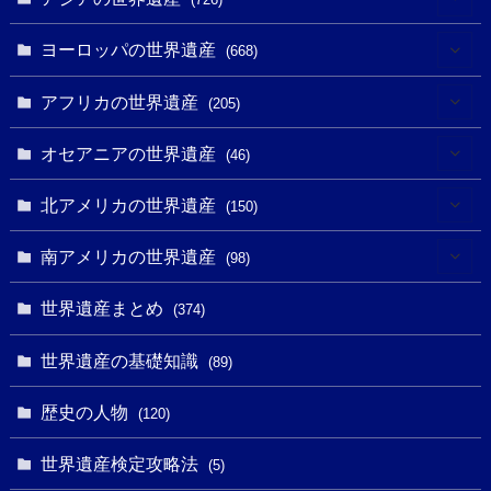
(6)
ヨーロッパの世界遺産
(668)
(3)
(4)
アフリカの世界遺産
(205)
(2)
(3)
(8)
オセアニアの世界遺産
(46)
(7)
(6)
(1)
(1)
北アメリカの世界遺産
(150)
(10)
(4)
(1)
(25)
(31)
南アメリカの世界遺産
(98)
(10)
(1)
(3)
(1)
(1)
(14)
世界遺産まとめ
(374)
(32)
(43)
(32)
(1)
(1)
(4)
世界遺産の基礎知識
(89)
(49)
(109)
(13)
(6)
(1)
(6)
歴史の人物
(120)
(14)
(9)
(2)
(1)
(27)
(1)
世界遺産検定攻略法
(5)
(11)
(4)
(2)
(1)
(10)