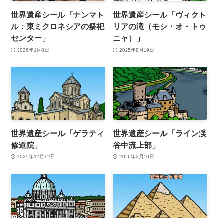
世界遺産シール「ナンマト
世界遺産シール「ヴィクト
ル：東ミクロネシアの祭祀
リアの滝（モシ・オ・トゥ
センター」
ニャ）」
2026年1月8日
2025年8月19日
世界遺産シール「ゲラティ
世界遺産シール「ライン渓
修道院」
谷中流上部」
2025年12月12日
2026年2月10日