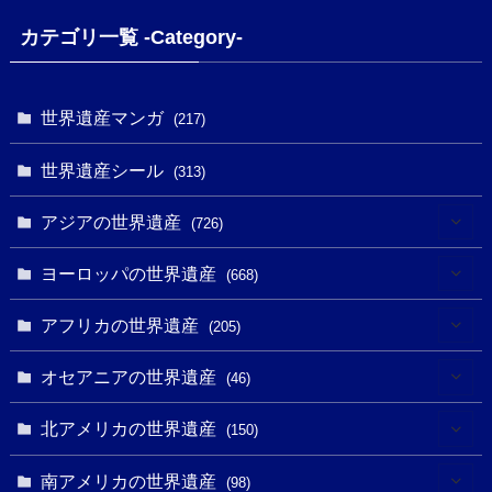
カテゴリ一覧 -Category-
世界遺産マンガ
(217)
世界遺産シール
(313)
アジアの世界遺産
(726)
(6)
ヨーロッパの世界遺産
(668)
(3)
(4)
アフリカの世界遺産
(205)
(2)
(3)
(8)
オセアニアの世界遺産
(46)
(7)
(6)
(1)
(1)
北アメリカの世界遺産
(150)
(10)
(4)
(1)
(25)
(31)
南アメリカの世界遺産
(98)