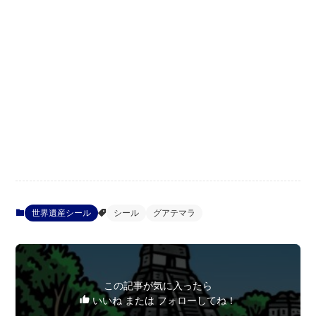
世界遺産シール
シール
グアテマラ
この記事が気に入ったら
いいね または フォローしてね！