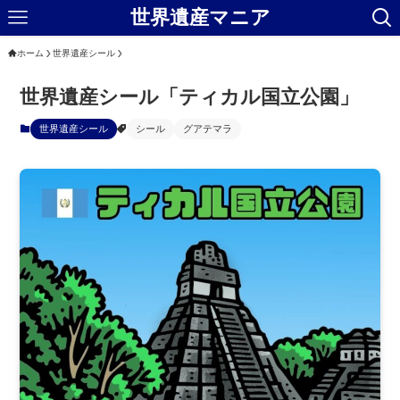
世界遺産マニア
ホーム
世界遺産シール
世界遺産シール「ティカル国立公園」
世界遺産シール
シール
グアテマラ