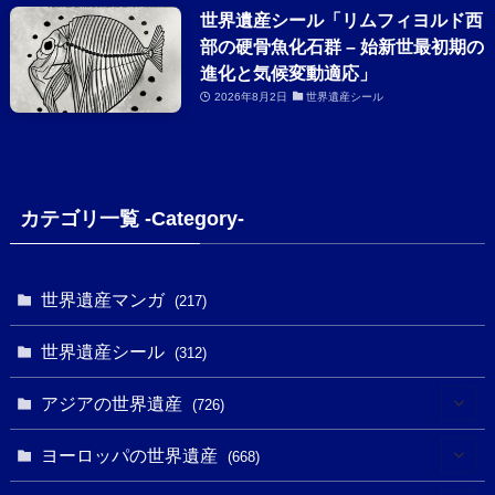
世界遺産シール「リムフィヨルド西
部の硬骨魚化石群 – 始新世最初期の
進化と気候変動適応」
2026年8月2日
世界遺産シール
カテゴリ一覧 -Category-
世界遺産マンガ
(217)
世界遺産シール
(312)
アジアの世界遺産
(726)
(6)
ヨーロッパの世界遺産
(668)