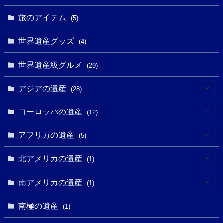
(5)
(8)
(8)
(3)
旅のアイテム
(3)
(5)
(3)
(2)
(1)
(1)
(3)
(2)
世界遺産グッズ
(1)
(4)
(1)
(27)
(14)
(24)
(1)
(1)
世界遺産級グルメ
(1)
(29)
(5)
(18)
(13)
(1)
(1)
アジアの遺産
(19)
(28)
(3)
(2)
(9)
(2)
(8)
(1)
ヨーロッパの遺産
(12)
(4)
(5)
(5)
(3)
(1)
(2)
アフリカの遺産
(5)
(9)
(16)
(2)
(1)
(1)
(1)
(1)
北アメリカの遺産
(1)
(7)
(16)
(6)
(7)
(1)
(1)
(3)
(1)
南アメリカの遺産
(1)
(1)
(62)
(2)
(2)
(1)
(1)
(1)
(1)
(1)
南極の遺産
(8)
(1)
(10)
(1)
(1)
(18)
(2)