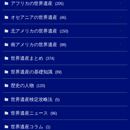
(3)
(4)
アフリカの世界遺産
(205)
(2)
(3)
(8)
オセアニアの世界遺産
(46)
(7)
(6)
(1)
(1)
北アメリカの世界遺産
(150)
(10)
(4)
(1)
(25)
(31)
南アメリカの世界遺産
(98)
(10)
(1)
(3)
(1)
(1)
(14)
世界遺産まとめ
(374)
(32)
(43)
(32)
(1)
(1)
(4)
世界遺産の基礎知識
(89)
(49)
(109)
(13)
(6)
(1)
(6)
歴史の人物
(120)
(14)
(9)
(2)
(1)
(27)
(1)
世界遺産検定攻略法
(5)
(11)
(4)
(2)
(1)
(10)
(9)
世界遺産ニュース
(5)
(96)
(20)
(2)
(4)
(5)
(3)
(6)
世界遺産コラム
(13)
(1)
(1)
(1)