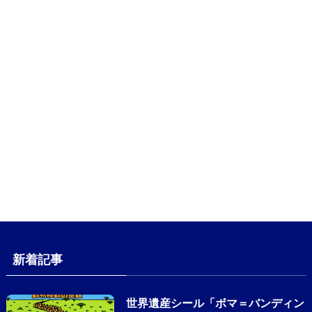
新着記事
世界遺産シール「ボマ＝バンディン