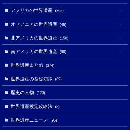
(3)
(4)
アフリカの世界遺産
(205)
(2)
(3)
(8)
オセアニアの世界遺産
(46)
(7)
(6)
(1)
(1)
北アメリカの世界遺産
(150)
(10)
(4)
(1)
(25)
(31)
南アメリカの世界遺産
(98)
(10)
(1)
(3)
(1)
(1)
(14)
世界遺産まとめ
(374)
(32)
(43)
(32)
(1)
(1)
(4)
世界遺産の基礎知識
(89)
(49)
(109)
(13)
(6)
(1)
(6)
歴史の人物
(120)
(14)
(9)
(2)
(1)
(27)
(1)
世界遺産検定攻略法
(5)
(11)
(4)
(2)
(1)
(10)
(9)
世界遺産ニュース
(5)
(96)
(20)
(2)
(4)
(5)
(3)