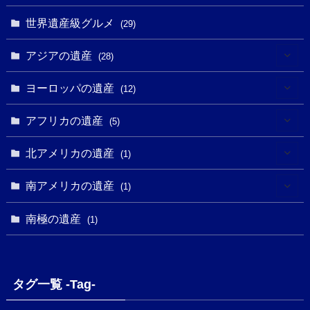
(14)
(24)
(1)
(1)
世界遺産級グルメ
(1)
(29)
(5)
(18)
(13)
(1)
(1)
アジアの遺産
(19)
(28)
(3)
(2)
(9)
(2)
(8)
(1)
ヨーロッパの遺産
(12)
(4)
(5)
(5)
(3)
(1)
(2)
アフリカの遺産
(5)
(9)
(16)
(2)
(1)
(1)
(1)
(1)
北アメリカの遺産
(1)
(7)
(16)
(6)
(7)
(1)
(1)
(3)
(1)
南アメリカの遺産
(1)
(1)
(62)
(2)
(2)
(1)
(1)
(1)
(1)
(1)
南極の遺産
(8)
(1)
(10)
(1)
(1)
(18)
(2)
(13)
(6)
(7)
(2)
(1)
(1)
(4)
(6)
タグ一覧 -Tag-
(4)
(2)
(1)
(2)
(77)
(22)