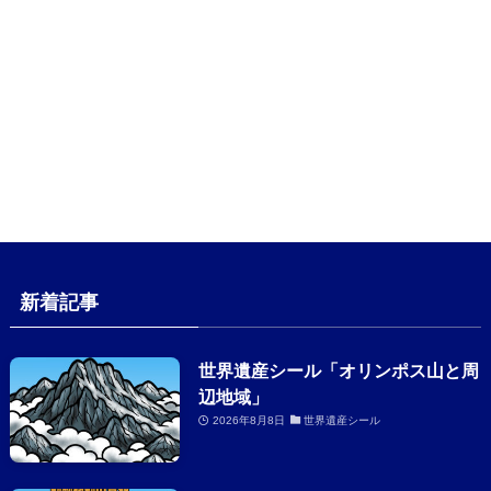
新着記事
世界遺産シール「オリンポス山と周
辺地域」
2026年8月8日
世界遺産シール