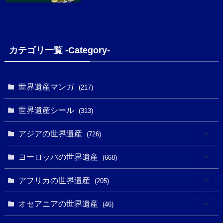
カテゴリ一覧 -Category-
世界遺産マンガ
(217)
世界遺産シール
(313)
アジアの世界遺産
(726)
(6)
ヨーロッパの世界遺産
(668)
(3)
(4)
アフリカの世界遺産
(205)
(2)
(3)
(8)
オセアニアの世界遺産
(46)
(7)
(6)