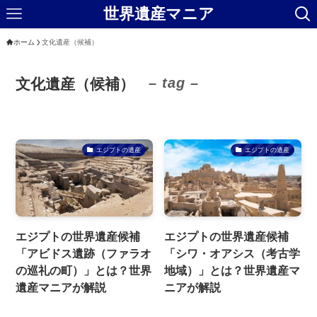
世界遺産マニア
ホーム
文化遺産（候補）
– tag –
文化遺産（候補）
エジプトの遺産
エジプトの遺産
エジプトの世界遺産候補
エジプトの世界遺産候補
「アビドス遺跡（ファラオ
「シワ・オアシス（考古学
の巡礼の町）」とは？世界
地域）」とは？世界遺産マ
遺産マニアが解説
ニアが解説