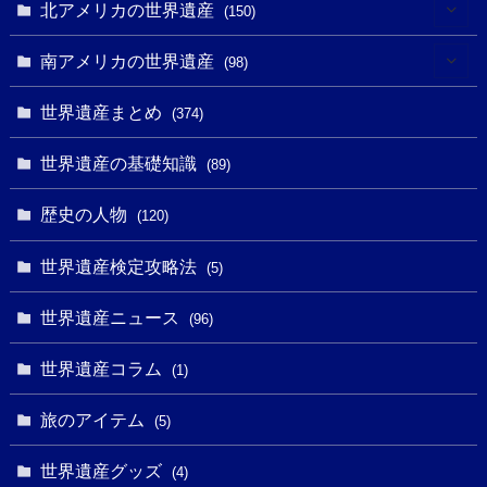
(1)
(1)
北アメリカの世界遺産
(150)
(10)
(4)
(1)
(25)
(31)
南アメリカの世界遺産
(98)
(10)
(1)
(3)
(1)
(1)
(14)
世界遺産まとめ
(374)
(32)
(43)
(32)
(1)
(1)
(4)
世界遺産の基礎知識
(89)
(49)
(109)
(13)
(6)
(1)
(6)
歴史の人物
(120)
(14)
(9)
(2)
(1)
(27)
(1)
世界遺産検定攻略法
(5)
(11)
(4)
(2)
(1)
(10)
(9)
世界遺産ニュース
(5)
(96)
(20)
(2)
(4)
(5)
(3)
(6)
世界遺産コラム
(13)
(1)
(1)
(1)
(5)
(8)
(8)
(3)
旅のアイテム
(3)
(5)
(3)
(2)
(1)
(1)
(3)
(2)
世界遺産グッズ
(1)
(4)
(1)
(27)