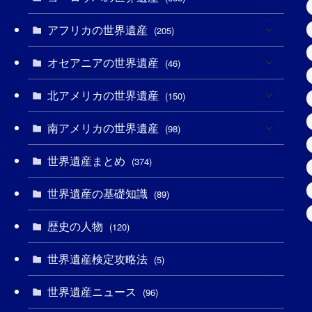
(3)
アフリカの世界遺産
(4)
(205)
(2)
(3)
オセアニアの世界遺産
(8)
(46)
(7)
(6)
(1)
北アメリカの世界遺産
(1)
(150)
(10)
(4)
(1)
(25)
南アメリカの世界遺産
(31)
(98)
(10)
(1)
(3)
(1)
(1)
世界遺産まとめ
(14)
(374)
(32)
(43)
(32)
(1)
(1)
(4)
世界遺産の基礎知識
(89)
(49)
(109)
(13)
(6)
(1)
(6)
歴史の人物
(120)
(14)
(9)
(2)
(1)
(27)
(1)
世界遺産検定攻略法
(5)
(11)
(4)
(2)
(1)
(10)
(9)
世界遺産ニュース
(96)
(5)
(20)
(2)
(4)
(5)
(3)