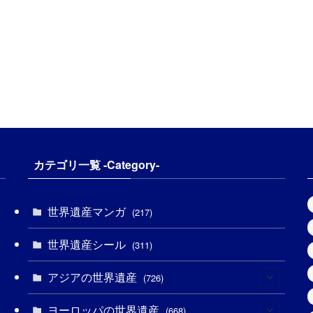
カテゴリ一覧 -Category-
世界遺産マンガ
(217)
世界遺産シール
(311)
アジアの世界遺産
(726)
ヨーロッパの世界遺産
(6)
(668)