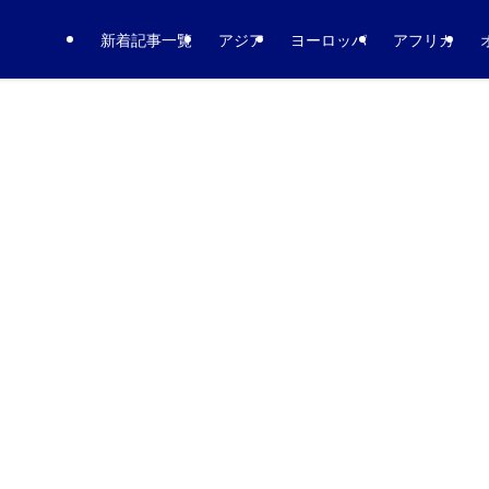
新着記事一覧
アジア
ヨーロッパ
アフリカ