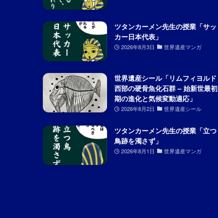
ツタンカーメン先生の授業「サッ
カー日本代表」
2026年8月3日
世界遺産マンガ
世界遺産シール「リムフィヨルド
西部の硬骨魚化石群 – 始新世最初
期の進化と気候変動適応」
2026年8月2日
世界遺産シール
ツタンカーメン先生の授業「立つ
鳥跡を濁さず」
2026年8月1日
世界遺産マンガ