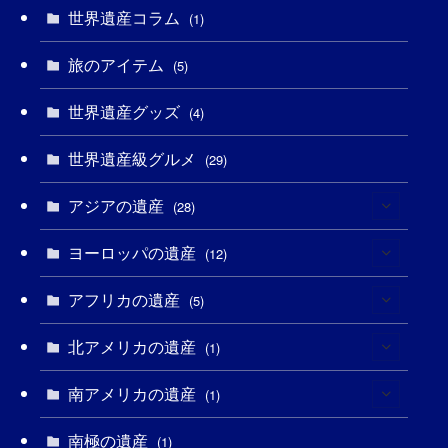
(6)
世界遺産コラム
(1)
(13)
(1)
(1)
(5)
(8)
(8)
(3)
旅のアイテム
(5)
(3)
(3)
(2)
(1)
(1)
(3)
(2)
世界遺産グッズ
(4)
(1)
(1)
(27)
(14)
(24)
(1)
(1)
世界遺産級グルメ
(29)
(1)
(5)
(18)
(13)
(1)
(1)
アジアの遺産
(28)
(19)
(3)
(2)
(9)
(2)
(8)
ヨーロッパの遺産
(1)
(12)
(4)
(5)
(5)
(3)
(1)
アフリカの遺産
(2)
(5)
(9)
(16)
(2)
(1)
(1)
(1)
北アメリカの遺産
(1)
(1)
(7)
(16)
(6)
(7)
(1)
(1)
(3)
南アメリカの遺産
(1)
(1)
(1)
(62)
(2)
(2)
(1)
(1)
(1)
(1)
南極の遺産
(1)
(8)
(1)
(10)