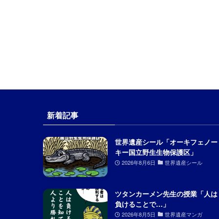
新着記事
世界遺産シール「オーキフェノー
キー国立野生生物保護区」
2026年8月6日
世界遺産シール
ツタンカーメン先生の授業「人は
負けることで…」
2026年8月5日
世界遺産マンガ