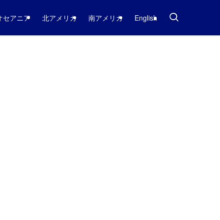
オセアニア
北アメリカ
南アメリカ
English