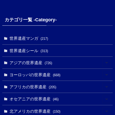
カテゴリ一覧 -Category-
世界遺産マンガ
(217)
世界遺産シール
(313)
アジアの世界遺産
(726)
(6)
ヨーロッパの世界遺産
(668)
(3)
(4)
アフリカの世界遺産
(205)
(2)
(3)
(8)
オセアニアの世界遺産
(46)
(7)
(6)
(1)
(1)
北アメリカの世界遺産
(150)