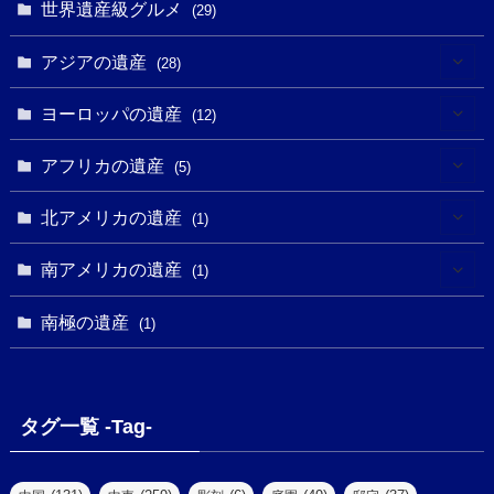
(1)
(1)
世界遺産級グルメ
(1)
(29)
(5)
(18)
(13)
(1)
(1)
アジアの遺産
(19)
(28)
(3)
(2)
(9)
(2)
(8)
(1)
ヨーロッパの遺産
(12)
(4)
(5)
(5)
(3)
(1)
(2)
アフリカの遺産
(5)
(9)
(16)
(2)
(1)
(1)
(1)
(1)
北アメリカの遺産
(1)
(7)
(16)
(6)
(7)
(1)
(1)
(3)
(1)
南アメリカの遺産
(1)
(1)
(62)
(2)
(2)
(1)
(1)
(1)
(1)
(1)
南極の遺産
(8)
(1)
(10)
(1)
(1)
(18)
(2)
(13)
(6)
(7)
(2)
(1)
(1)
(4)
(6)
タグ一覧 -Tag-
(4)
(2)
(1)
(2)
(77)
(22)
(3)
(47)
(2)
(2)