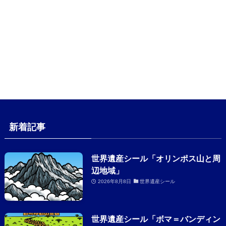
新着記事
世界遺産シール「オリンポス山と周
辺地域」
2026年8月8日
世界遺産シール
世界遺産シール「ボマ＝バンディン