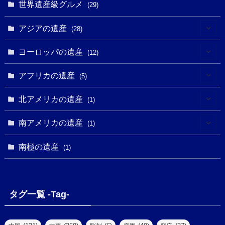
(1)
(1)
世界遺産級グルメ
(1)
(29)
(5)
(18)
(13)
(1)
(1)
アジアの遺産
(19)
(28)
(3)
(2)
(9)
(2)
(8)
(1)
ヨーロッパの遺産
(12)
(4)
(5)
(5)
(3)
(1)
(2)
アフリカの遺産
(5)
(9)
(16)
(2)
(1)
(1)
(1)
(1)
北アメリカの遺産
(1)
(7)
(16)
(6)
(7)
(1)
(1)
(3)
(1)
南アメリカの遺産
(1)
(1)
(62)
(2)
(2)
(1)
(1)
(1)
(1)
(1)
南極の遺産
(8)
(1)
(10)
(1)
(1)
(18)
(2)
(13)
(6)
(7)
(2)
(1)
(1)
(4)
(6)
タグ一覧 -Tag-
(4)
(2)
(1)
(2)
(77)
(22)
(3)
(47)
(2)
(2)