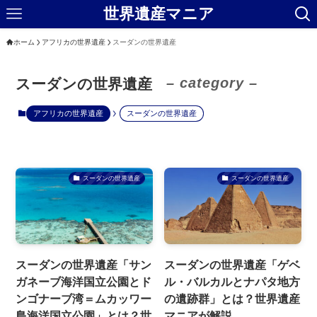
世界遺産マニア
ホーム
アフリカの世界遺産
スーダンの世界遺産
– category –
スーダンの世界遺産
アフリカの世界遺産
スーダンの世界遺産
スーダンの世界遺産
スーダンの世界遺産
スーダンの世界遺産「サン
スーダンの世界遺産「ゲベ
ガネーブ海洋国立公園とド
ル・バルカルとナパタ地方
ンゴナーブ湾＝ムカッワー
の遺跡群」とは？世界遺産
島海洋国立公園」とは？世
マニアが解説