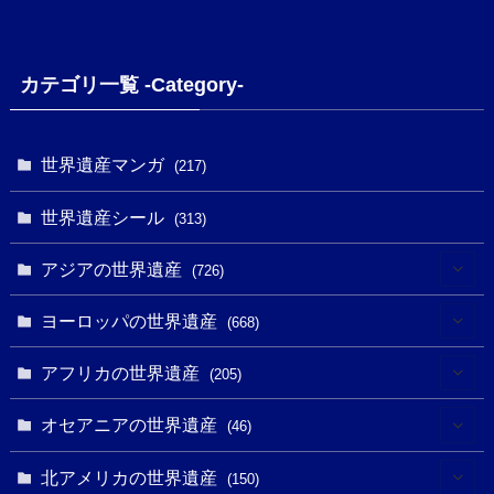
カテゴリ一覧 -Category-
世界遺産マンガ
(217)
世界遺産シール
(313)
アジアの世界遺産
(726)
(6)
ヨーロッパの世界遺産
(668)
(3)
(4)
アフリカの世界遺産
(205)
(2)
(3)
(8)
オセアニアの世界遺産
(46)
(7)
(6)
(1)
(1)
北アメリカの世界遺産
(150)