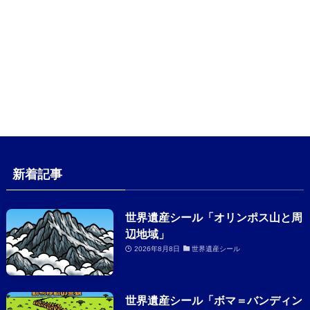
新着記事
世界遺産シール「オリンポス山と周
辺地域」
2026年8月8日
世界遺産シール
世界遺産シール「ボマ＝バンディン