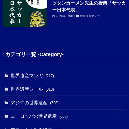
ツタンカーメン先生の授業「サッカ
ー日本代表」
2026年8月3日
世界遺産マンガ
カテゴリ一覧 -Category-
世界遺産マンガ
(217)
世界遺産シール
(313)
アジアの世界遺産
(726)
(6)
ヨーロッパの世界遺産
(668)
(3)