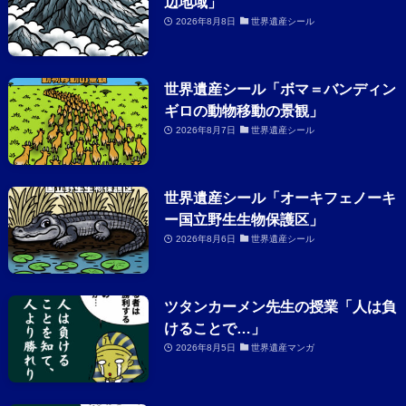
辺地域」
2026年8月8日
世界遺産シール
世界遺産シール「ボマ＝バンディン
ギロの動物移動の景観」
2026年8月7日
世界遺産シール
世界遺産シール「オーキフェノーキ
ー国立野生生物保護区」
2026年8月6日
世界遺産シール
ツタンカーメン先生の授業「人は負
けることで…」
2026年8月5日
世界遺産マンガ