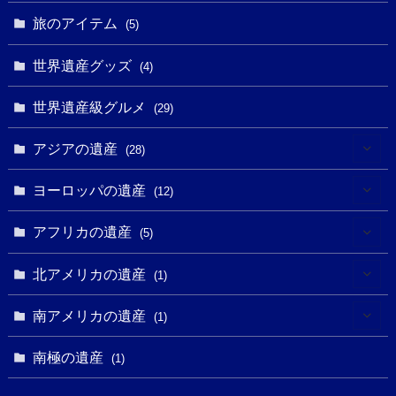
(8)
(3)
旅のアイテム
(3)
(5)
(3)
(2)
(1)
(1)
(3)
(2)
世界遺産グッズ
(1)
(4)
(1)
(27)
(14)
(24)
(1)
(1)
世界遺産級グルメ
(1)
(29)
(5)
(18)
(13)
(1)
(1)
アジアの遺産
(19)
(28)
(3)
(2)
(9)
(2)
(8)
(1)
ヨーロッパの遺産
(12)
(4)
(5)
(5)
(3)
(1)
(2)
アフリカの遺産
(5)
(9)
(16)
(2)
(1)
(1)
(1)
(1)
北アメリカの遺産
(1)
(7)
(16)
(6)
(7)
(1)
(1)
(3)
(1)
南アメリカの遺産
(1)
(1)
(62)
(2)
(2)
(1)
(1)
(1)
(1)
(1)
南極の遺産
(8)
(1)
(10)
(1)
(1)
(18)
(2)
(13)