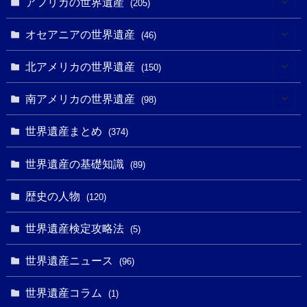
(4)
アフリカの世界遺産
(205)
(2)
(3)
(8)
オセアニアの世界遺産
(46)
(7)
(6)
(1)
(1)
北アメリカの世界遺産
(150)
(10)
(4)
(1)
(25)
(31)
南アメリカの世界遺産
(98)
(10)
(1)
(3)
(1)
(1)
(14)
世界遺産まとめ
(374)
(32)
(43)
(32)
(1)
(1)
(4)
世界遺産の基礎知識
(89)
(49)
(109)
(13)
(6)
(1)
(6)
歴史の人物
(120)
(14)
(9)
(2)
(1)
(27)
(1)
世界遺産検定攻略法
(5)
(11)
(4)
(2)
(1)
(10)
(9)
世界遺産ニュース
(5)
(96)
(20)
(2)
(4)
(5)
(3)
(6)
世界遺産コラム
(13)
(1)
(1)
(1)
(5)
(8)