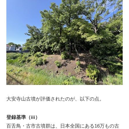
大安寺山古墳が評価されたのが、以下の点。
登録基準（iii）
百舌鳥・古市古墳群は、日本全国にある16万もの古