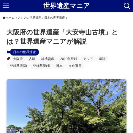
世界遺産マニア
ホーム
アジアの世界遺産
日本の世界遺産
大阪府の世界遺産「大安寺山古墳」と
は？世界遺産マニアが解説
日本の世界遺産
大阪府
古墳
構成資産
2019年登録
アジア
遺跡
登録基準(3)
登録基準(4)
日本
文化遺産