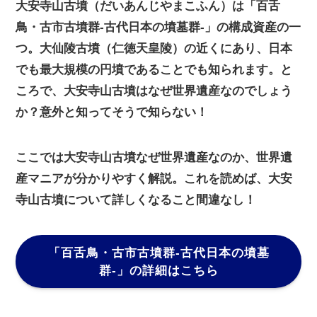
大安寺山古墳（だいあんじやまこふん）は「百舌
鳥・古市古墳群-古代日本の墳墓群-」の構成資産の一
つ。大仙陵古墳（仁徳天皇陵）の近くにあり、日本
でも最大規模の円墳であることでも知られます。と
ころで、大安寺山古墳はなぜ世界遺産なのでしょう
か？意外と知ってそうで知らない！
ここでは大安寺山古墳なぜ世界遺産なのか、世界遺
産マニアが分かりやすく解説。これを読めば、大安
寺山古墳について詳しくなること間違なし！
「百舌鳥・古市古墳群-古代日本の墳墓
群-」
の詳細はこちら