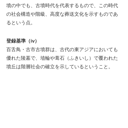
墳の中でも、古墳時代を代表するもので、この時代
の社会構造や階級、高度な葬送文化を示すものであ
るという点。
登録基準（iv）
百舌鳥・古市古墳群は、古代の東アジアにおいても
優れた陵墓で、埴輪や葺石（ふきいし）で覆われた
墳丘は階層社会の確立を示しているということ。