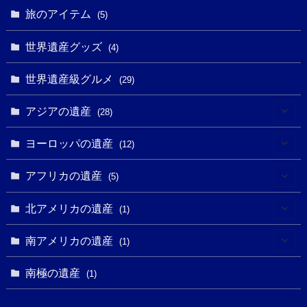
(8)
(3)
旅のアイテム
(3)
(5)
(3)
(2)
(1)
(1)
(3)
(2)
世界遺産グッズ
(1)
(4)
(1)
(27)
(14)
(24)
(1)
(1)
世界遺産級グルメ
(1)
(29)
(5)
(18)
(13)
(1)
(1)
アジアの遺産
(19)
(28)
(3)
(2)
(9)
(2)
(8)
(1)
ヨーロッパの遺産
(12)
(4)
(5)
(5)
(3)
(1)
(2)
アフリカの遺産
(5)
(9)
(16)
(2)
(1)
(1)
(1)
(1)
北アメリカの遺産
(1)
(7)
(16)
(6)
(7)
(1)
(1)
(3)
(1)
南アメリカの遺産
(1)
(1)
(62)
(2)
(2)
(1)
(1)
(1)
(1)
(1)
南極の遺産
(8)
(1)
(10)
(1)
(1)
(18)
(2)
(13)
(6)