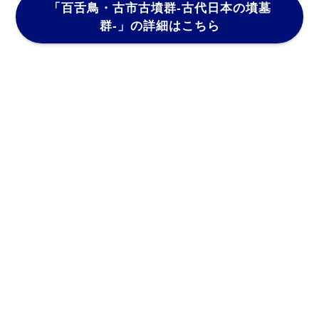
「百舌鳥・古市古墳群-古代日本の墳墓
群-」
の詳細はこちら