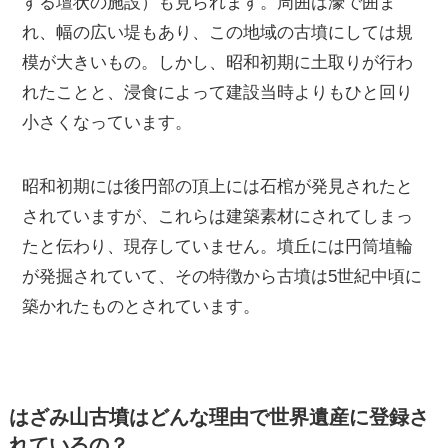
する壇状の施設）も見られます。周囲は濠で囲ま
れ、幅の広い堤もあり、この地域の古墳にしては規
模が大きいもの。しかし、昭和初期に土取りが行わ
れたことと、浸食によって建設当時よりもひと回り
小さくなっています。
昭和初期には後円部の頂上には石棺が発見されたと
されていますが、これらは建築素材にされてしまっ
たと伝わり、現存していません。墳丘には円筒埴輪
が発掘されていて、その特徴から古墳は5世紀中頃に
築かれたものとされています。
はざみ山古墳はどんな理由で世界遺産に登録さ
れているの？