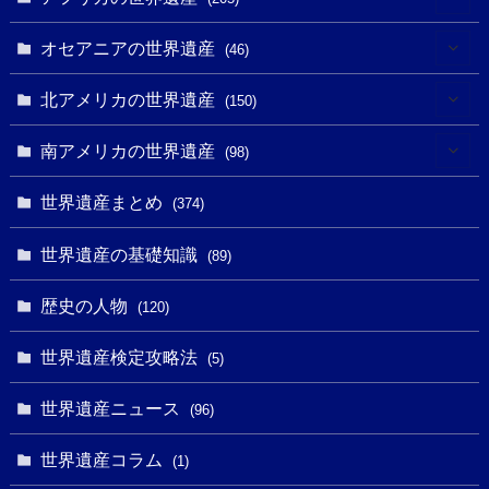
(2)
(3)
(8)
オセアニアの世界遺産
(46)
(7)
(6)
(1)
(1)
北アメリカの世界遺産
(150)
(10)
(4)
(1)
(25)
(31)
南アメリカの世界遺産
(98)
(10)
(1)
(3)
(1)
(1)
(14)
世界遺産まとめ
(374)
(32)
(43)
(32)
(1)
(1)
(4)
世界遺産の基礎知識
(89)
(49)
(109)
(13)
(6)
(1)
(6)
歴史の人物
(120)
(14)
(9)
(2)
(1)
(27)
(1)
世界遺産検定攻略法
(5)
(11)
(4)
(2)
(1)
(10)
(9)
世界遺産ニュース
(5)
(96)
(20)
(2)
(4)
(5)
(3)
(6)
世界遺産コラム
(13)
(1)
(1)
(1)
(5)
(8)