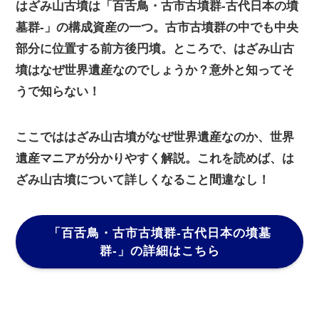
はざみ山古墳は「百舌鳥・古市古墳群-古代日本の墳
墓群-」の構成資産の一つ。古市古墳群の中でも中央
部分に位置する前方後円墳。ところで、はざみ山古
墳はなぜ世界遺産なのでしょうか？意外と知ってそ
うで知らない！
ここでははざみ山古墳がなぜ世界遺産なのか、世界
遺産マニアが分かりやすく解説。これを読めば、は
ざみ山古墳について詳しくなること間違なし！
「百舌鳥・古市古墳群-古代日本の墳墓
群-」
の詳細はこちら