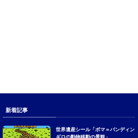
新着記事
世界遺産シール「ボマ＝バンディン
ギロの動物移動の景観」