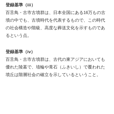
登録基準（iii）
百舌鳥・古市古墳群は、日本全国にある16万もの古
墳の中でも、古墳時代を代表するもので、この時代
の社会構造や階級、高度な葬送文化を示すものであ
るという点。
登録基準（iv）
百舌鳥・古市古墳群は、古代の東アジアにおいても
優れた陵墓で、埴輪や葺石（ふきいし）で覆われた
墳丘は階層社会の確立を示しているということ。