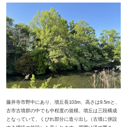
藤井寺市野中にあり、墳丘長103m、高さは9.5mと、
古市古墳群の中でも中程度の規模。墳丘は三段構成
となっていて、くびれ部分に造り出し（古墳に併設