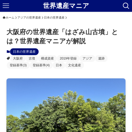
世界遺産マニア
ホーム
アジアの世界遺産
日本の世界遺産
大阪府の世界遺産「はざみ山古墳」と
は？世界遺産マニアが解説
日本の世界遺産
大阪府
古墳
構成資産
2019年登録
アジア
遺跡
登録基準(3)
登録基準(4)
日本
文化遺産