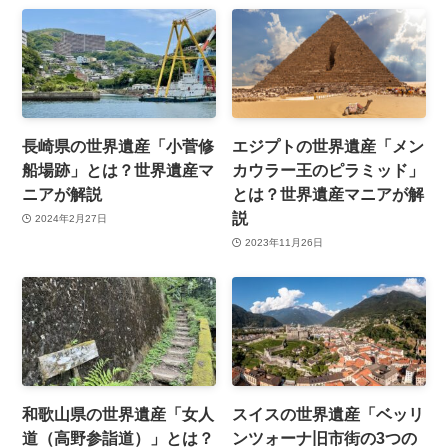
長崎県の世界遺産「小菅修
エジプトの世界遺産「メン
船場跡」とは？世界遺産マ
カウラー王のピラミッド」
ニアが解説
とは？世界遺産マニアが解
説
2024年2月27日
2023年11月26日
和歌山県の世界遺産「女人
スイスの世界遺産「ベッリ
道（高野参詣道）」とは？
ンツォーナ旧市街の3つの