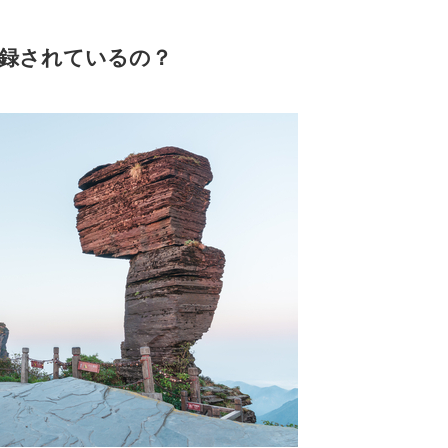
録されているの？