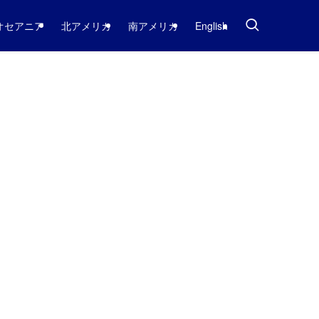
オセアニア
北アメリカ
南アメリカ
English