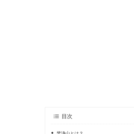
目次
梵浄山とは？