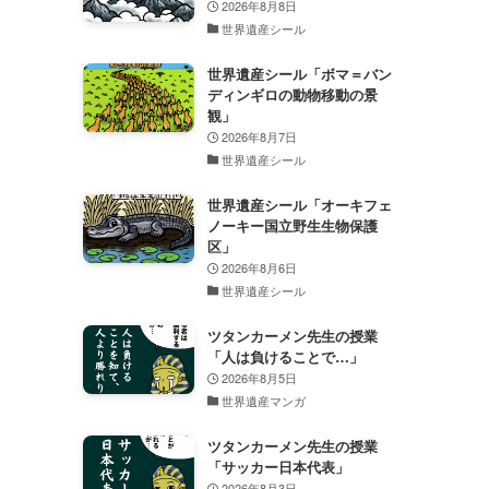
2026年8月8日
世界遺産シール
世界遺産シール「ボマ＝バン
ディンギロの動物移動の景
観」
2026年8月7日
世界遺産シール
世界遺産シール「オーキフェ
ノーキー国立野生生物保護
区」
2026年8月6日
世界遺産シール
ツタンカーメン先生の授業
「人は負けることで…」
2026年8月5日
世界遺産マンガ
ツタンカーメン先生の授業
「サッカー日本代表」
2026年8月3日