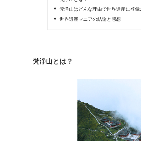
梵浄山はどんな理由で世界遺産に登録
世界遺産マニアの結論と感想
梵浄山とは？