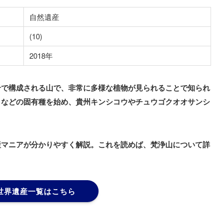
自然遺産
(10)
2018年
成岩で構成される山で、非常に多様な植物が見られることで知られ
ミなどの固有種を始め、貴州キンシコウやチュウゴクオオサンシ
産マニアが分かりやすく解説。これを読めば、梵浄山について詳
世界遺産一覧はこちら