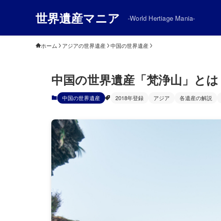
世界遺産マニア
-World Hertiage Mania-
ホーム
アジアの世界遺産
中国の世界遺産
中国の世界遺産「梵浄山」とは
中国の世界遺産
2018年登録
アジア
各遺産の解説