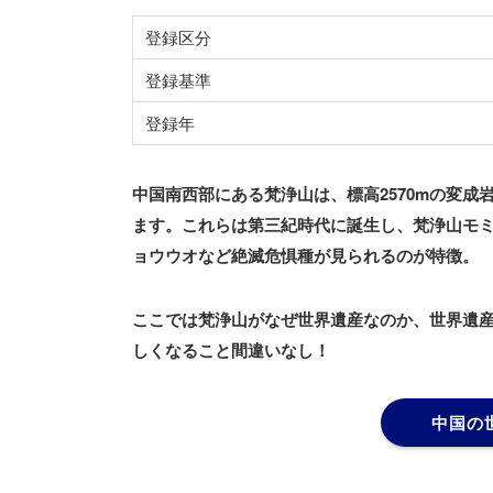
登録区分
登録基準
登録年
中国南西部にある梵浄山は、標高2570mの変
ます。これらは第三紀時代に誕生し、梵浄山モ
ョウウオなど絶滅危惧種が見られるのが特徴。
ここでは梵浄山がなぜ世界遺産なのか、世界遺
しくなること間違いなし！
中国の