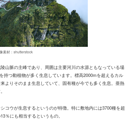
像素材：shutterstock
武陵山脈の主峰であり、周囲は主要河川の水源ともなっている場
源を持つ動植物が多く生息しています。標高2000mを超えるカル
古来よりそのまま生息していて、固有種が今でも多く生息。亜熱
す。
シコウが生息するというのが特徴。特に敷地内には3700種を超
13％にも相当するというもの。