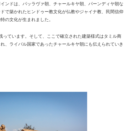
南インドは、パッラヴァ朝、チャールキヤ朝、パーンディヤ朝な
ンドで築かれたヒンドゥー教文化が仏教やジャイナ教、民間信仰
独特の文化が生まれました。
残っています。そして、ここで確立された建築様式はタミル商
られ、ライバル国家であったチャールキヤ朝にも伝えられていき