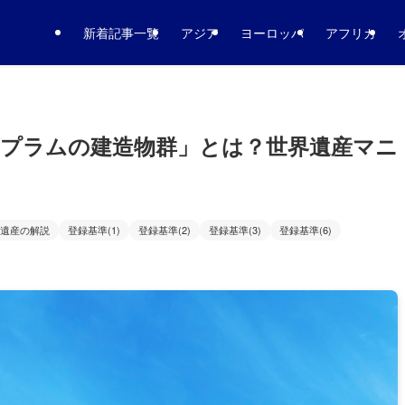
新着記事一覧
アジア
ヨーロッパ
アフリカ
プラムの建造物群」とは？世界遺産マニ
遺産の解説
登録基準(1)
登録基準(2)
登録基準(3)
登録基準(6)