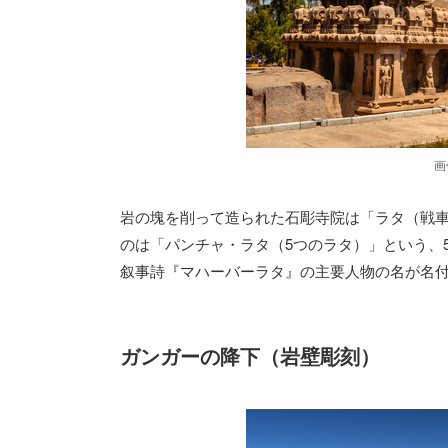
画
岩の塊を削って造られた石彫寺院は「ラタ（戦
のは「パンチャ・ラタ（5つのラタ）」という、
叙事詩『マハーバーラタ』の主要人物の名が名
ガンガーの降下（岩壁彫刻）