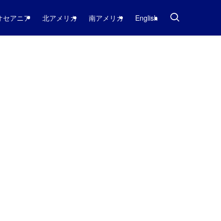
オセアニア
北アメリカ
南アメリカ
English