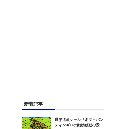
新着記事
世界遺産シール「ボマ＝バン
ディンギロの動物移動の景