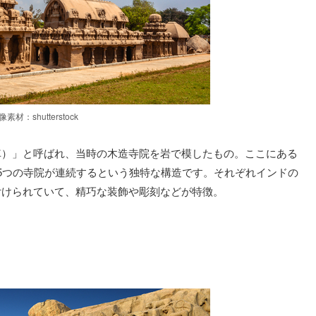
像素材：shutterstock
車）」と呼ばれ、当時の木造寺院を岩で模したもの。ここにある
5つの寺院が連続するという独特な構造です。それぞれインドの
付けられていて、精巧な装飾や彫刻などが特徴。