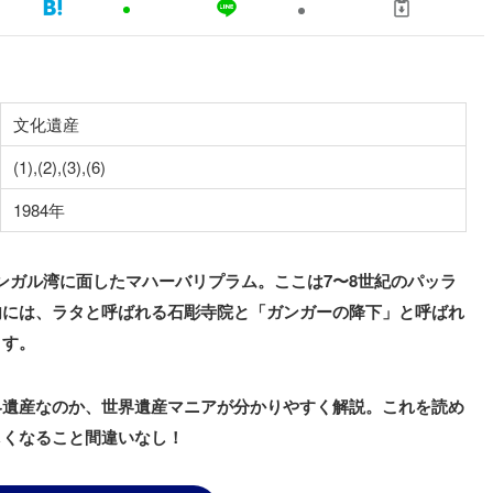
文化遺産
(1),(2),(3),(6)
1984年
ベンガル湾に面したマハーバリプラム。ここは7〜8世紀のパッラ
内には、ラタと呼ばれる石彫寺院と「ガンガーの降下」と呼ばれ
ます。
界遺産なのか、世界遺産マニアが分かりやすく解説。これを読め
しくなること間違いなし！