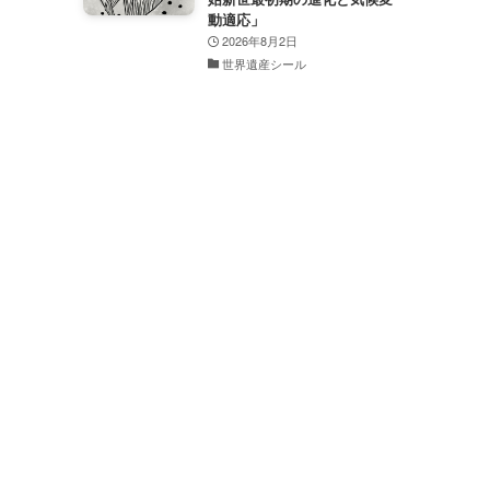
動適応」
2026年8月2日
世界遺産シール