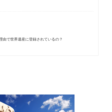
理由で世界遺産に登録されているの？
？