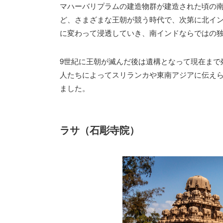
マハーバリプラムの建造物群が建造された頃の
ど、さまざまな王朝が競う時代で、次第に北イ
に変わって浸透していき、南インドならではの
9世紀に王朝が滅んだ後は遺構となって現在まで
人たちによってスリランカや東南アジアに伝え
ました。
ラサ（石彫寺院）