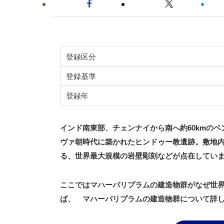
登録区分
登録基準
登録年
インド南東部、チェンナイから南へ約60kmの
ヴァ朝時代に築かれたヒンドゥー教遺跡。敷地
る、
世界最大規模の
岩壁彫刻などが点在してい
ここではマハーバリプラムの建造物群がなぜ世
ば、 マハーバリプラムの建造物群について詳