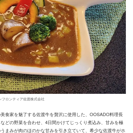
ンフロンティア佐渡株式会社
美食家を魅了する佐渡牛を贅沢に使用した、OOSADO料理長
などの野菜を合わせ、4日間かけてじっくり煮込み、甘みを極
のうまみが肉のほのかな甘みを引き立ていて、希少な佐渡牛がホ