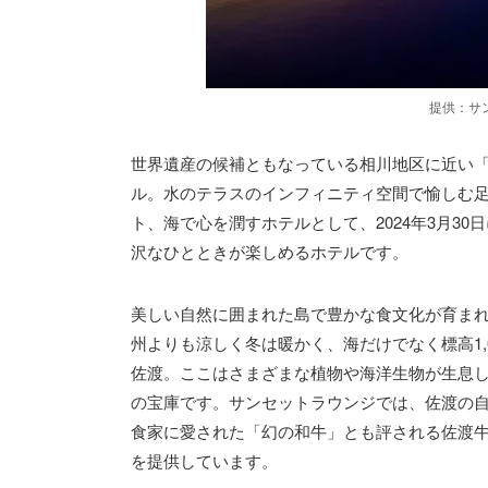
提供：サ
世界遺産の候補ともなっている相川地区に近い「HO
ル。水のテラスのインフィニティ空間で愉しむ
ト、海で心を潤すホテルとして、2024年3⽉3
沢なひとときが楽しめるホテルです。
美しい自然に囲まれた島で豊かな食文化が育ま
州よりも涼しく冬は暖かく、海だけでなく標高1,
佐渡。ここはさまざまな植物や海洋生物が生息
の宝庫です。サンセットラウンジでは、佐渡の
食家に愛された「幻の和牛」とも評される佐渡
を提供しています。