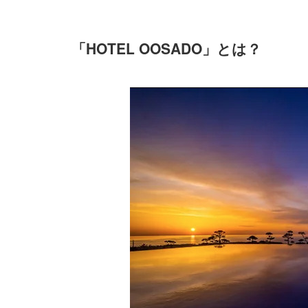
「
HOTEL OOSADO
」とは？