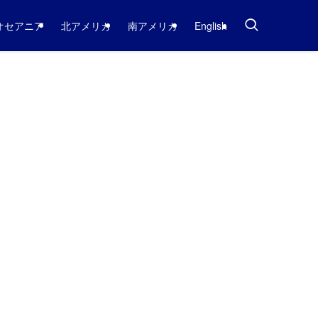
オセアニア
北アメリカ
南アメリカ
English