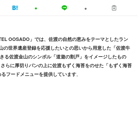
EL OOSADO」では、佐渡の自然の恵みをテーマとしたラン
金山の世界遺産登録を応援したいとの思いから用意した「佐渡牛
ができる佐渡金山のシンボル「道遊の割戸」をイメージしたもの
。さらに厚切りパンの上に佐渡もずく海苔をのせた「もずく海苔
しめるフードメニューを提供しています
。