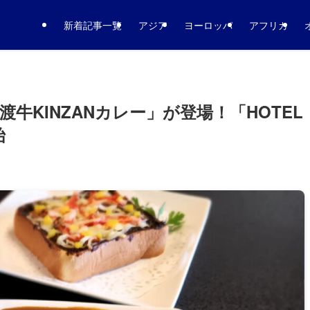
新着記事一覧
アジア
ヨーロッパ
アフリカ
牛KINZANカレー」が登場！「HOTEL
始