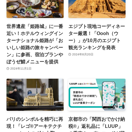
世界遺産「姫路城」に一番
エジプト現地コーディネー
近い！ホテルウィングイン
ター厳選！「Oooh（ウ
ターナショナル姫路が「お
ー）」が10月のエジプト
いしい姫路の旅キャンペー
観光ランキングを発表
ン」に参画、宿泊プランや
2024年8月20日
ぼうぜ鯖メニューを提供
2024年11月1日
パリのシンボルを精巧に再
京都市の「関西おでかけ納
現！「レゴ®アーキテクチ
税®」返礼品に「LUUP」