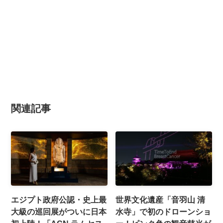
関連記事
エジプト政府公認・史上最
世界文化遺産「音羽山 清
大級の巡回展がついに日本
水寺」で初のドローンショ