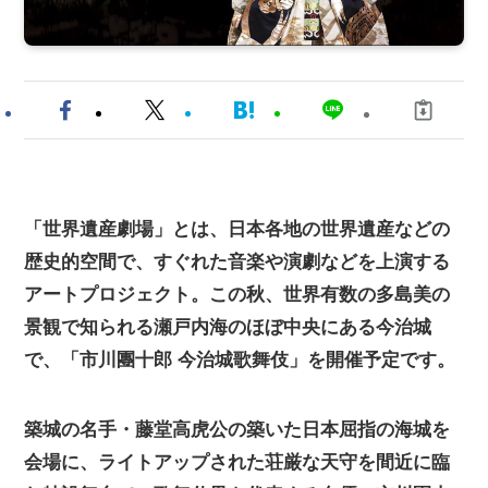
「世界遺産劇場」とは、日本各地の世界遺産などの
歴史的空間で、すぐれた音楽や演劇などを上演する
アートプロジェクト。この秋、世界有数の多島美の
景観で知られる瀬戸内海のほぼ中央にある今治城
で、「市川團十郎 今治城歌舞伎」を開催予定です。
築城の名手・藤堂高虎公の築いた日本屈指の海城を
会場に、ライトアップされた荘厳な天守を間近に臨