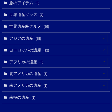
(8)
(3)
旅のアイテム
(3)
(5)
(3)
(2)
(1)
(1)
(3)
(2)
世界遺産グッズ
(1)
(4)
(1)
(27)
(14)
(24)
(1)
(1)
世界遺産級グルメ
(1)
(29)
(5)
(18)
(13)
(1)
(1)
アジアの遺産
(19)
(28)
(3)
(2)
(9)
(2)
(8)
(1)
ヨーロッパの遺産
(12)
(4)
(5)
(5)
(3)
(1)
(2)
アフリカの遺産
(5)
(9)
(16)
(2)
(1)
(1)
(1)
(1)
北アメリカの遺産
(1)
(7)
(16)
(6)
(7)
(1)
(1)
(3)
(1)
南アメリカの遺産
(1)
(1)
(62)
(2)
(2)
(1)
(1)
(1)
(1)
(1)
南極の遺産
(8)
(1)
(10)
(1)
(1)
(18)
(2)
(13)
(6)
(7)