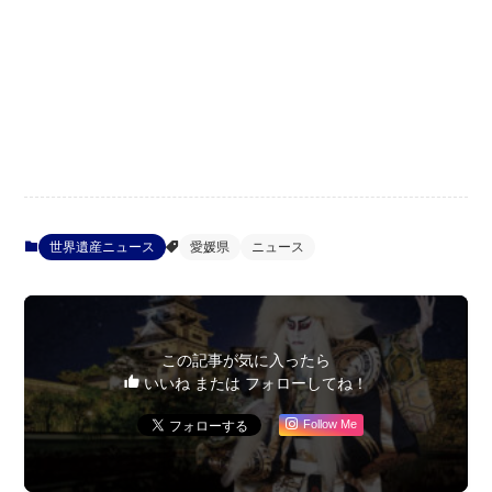
世界遺産ニュース
愛媛県
ニュース
この記事が気に入ったら
いいね または フォローしてね！
Follow Me