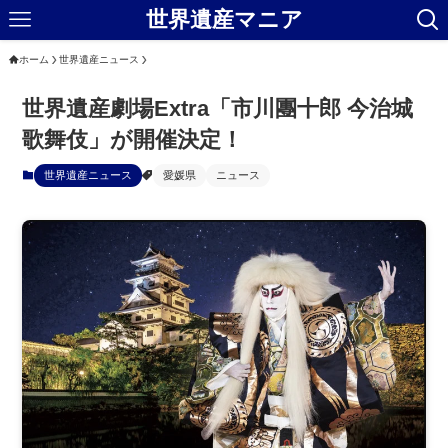
世界遺産マニア
ホーム
世界遺産ニュース
世界遺産劇場Extra「市川團十郎 今治城
歌舞伎」が開催決定！
世界遺産ニュース
愛媛県
ニュース