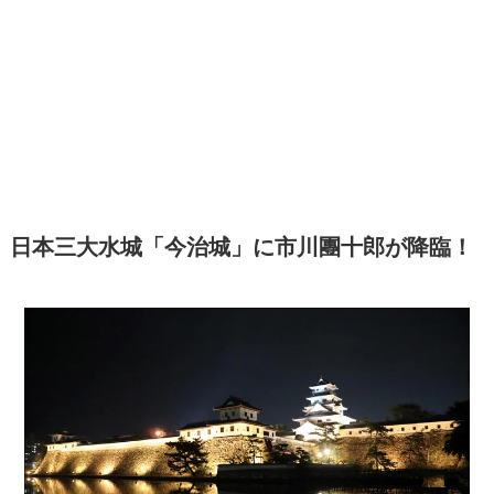
日本三大水城「今治城」に市川團十郎が降臨！