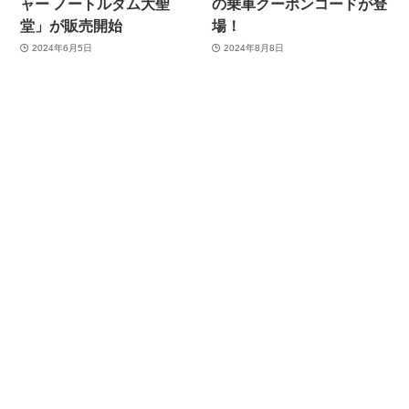
ャー ノートルダム大聖
の乗車クーポンコードが登
堂」が販売開始
場！
2024年6月5日
2024年8月8日