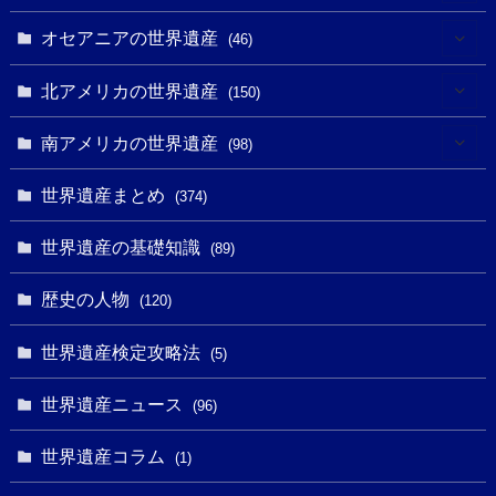
(2)
(3)
(8)
オセアニアの世界遺産
(46)
(7)
(6)
(1)
(1)
北アメリカの世界遺産
(150)
(10)
(4)
(1)
(25)
(31)
南アメリカの世界遺産
(98)
(10)
(1)
(3)
(1)
(1)
(14)
世界遺産まとめ
(374)
(32)
(43)
(32)
(1)
(1)
(4)
世界遺産の基礎知識
(89)
(49)
(109)
(13)
(6)
(1)
(6)
歴史の人物
(120)
(14)
(9)
(2)
(1)
(27)
(1)
世界遺産検定攻略法
(5)
(11)
(4)
(2)
(1)
(10)
(9)
世界遺産ニュース
(5)
(96)
(20)
(2)
(4)
(5)
(3)
(6)
世界遺産コラム
(13)
(1)
(1)
(1)
(5)
(8)