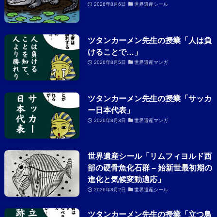
2026年8月6日
世界遺産シール
ツタンカーメン先生の授業「人は負
けることで…」
2026年8月5日
世界遺産マンガ
ツタンカーメン先生の授業「サッカ
ー日本代表」
2026年8月3日
世界遺産マンガ
世界遺産シール「リムフィヨルド西
部の硬骨魚化石群 – 始新世最初期の
進化と気候変動適応」
2026年8月2日
世界遺産シール
ツタンカーメン先生の授業「立つ鳥