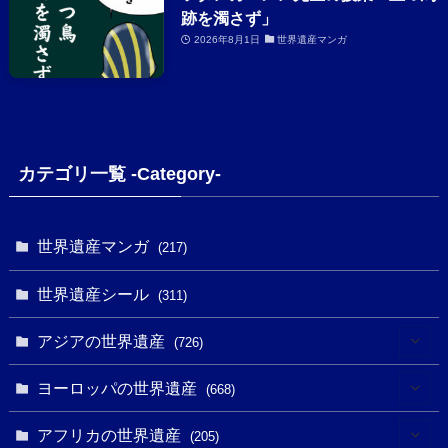
跡を濁さず」
2026年8月1日
世界遺産マンガ
カテゴリ一覧 -Category-
世界遺産マンガ
(217)
世界遺産シール
(311)
アジアの世界遺産
(726)
(6)
ヨーロッパの世界遺産
(668)
(3)
(4)
アフリカの世界遺産
(205)