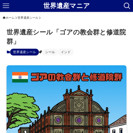
世界遺産マニア
ホーム
世界遺産シール
世界遺産シール「ゴアの教会群と修道院
群」
世界遺産シール
シール
インド