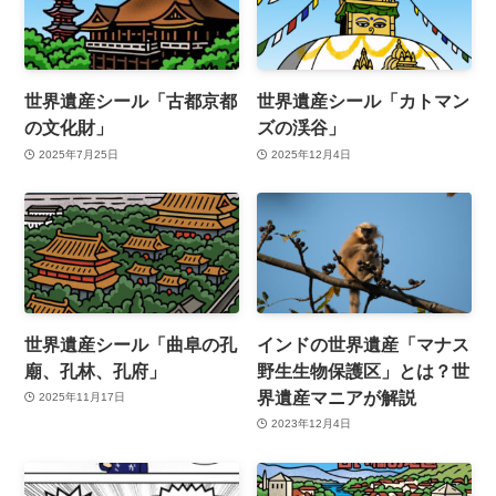
世界遺産シール「古都京都
世界遺産シール「カトマン
の文化財」
ズの渓谷」
2025年7月25日
2025年12月4日
世界遺産シール「曲阜の孔
インドの世界遺産「マナス
廟、孔林、孔府」
野生生物保護区」とは？世
界遺産マニアが解説
2025年11月17日
2023年12月4日