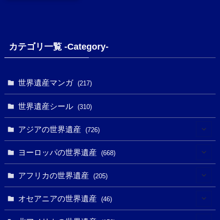
カテゴリ一覧 -Category-
世界遺産マンガ
(217)
世界遺産シール
(310)
アジアの世界遺産
(726)
(6)
ヨーロッパの世界遺産
(668)
(3)
(4)
アフリカの世界遺産
(205)
(2)
(3)
(8)
オセアニアの世界遺産
(46)
(7)
(6)
(1)