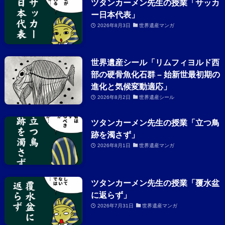
ツタンカーメン先生の授業「サッカ
ー日本代表」
2026年8月3日
世界遺産マンガ
世界遺産シール「リムフィヨルド西
部の硬骨魚化石群 – 始新世最初期の
進化と気候変動適応」
2026年8月2日
世界遺産シール
ツタンカーメン先生の授業「立つ鳥
跡を濁さず」
2026年8月1日
世界遺産マンガ
ツタンカーメン先生の授業「覆水盆
に返らず」
2026年7月31日
世界遺産マンガ