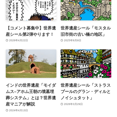
【コメント募集中】世界遺
世界遺産シール「モスタル
産シール第2弾やります！
旧市街の古い橋の地区」
2026年4月22日
2025年9月9日
インドの世界遺産「モイダ
世界遺産シール「ストラス
ムス–アホム王朝の墳墓埋
ブールのグラン・ディルと
葬システム」とは？世界遺
ノイシュタット」
産マニアが解説
2026年3月29日
2024年4月13日