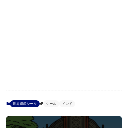
世界遺産シール
シール
インド