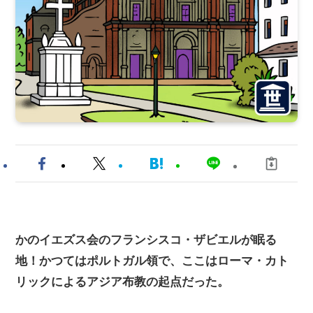
かのイエズス会のフランシスコ・ザビエルが眠る
地！かつてはポルトガル領で、ここはローマ・カト
リックによるアジア布教の起点だった。