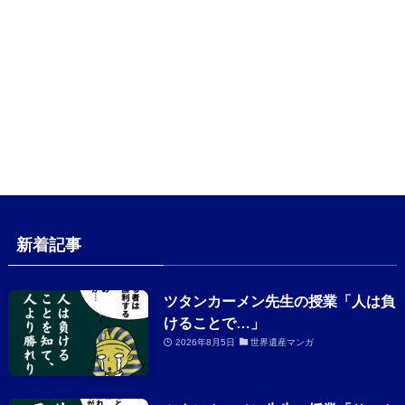
新着記事
ツタンカーメン先生の授業「人は負
けることで…」
2026年8月5日
世界遺産マンガ