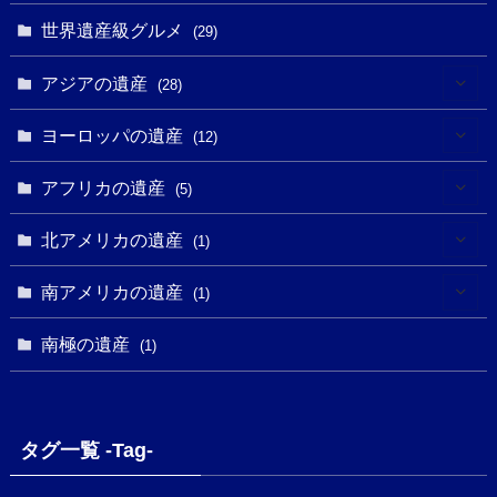
(14)
(24)
(1)
(1)
世界遺産級グルメ
(1)
(29)
(5)
(18)
(13)
(1)
(1)
アジアの遺産
(19)
(28)
(3)
(2)
(9)
(2)
(8)
(1)
ヨーロッパの遺産
(12)
(4)
(5)
(5)
(3)
(1)
(2)
アフリカの遺産
(5)
(9)
(16)
(2)
(1)
(1)
(1)
(1)
北アメリカの遺産
(1)
(7)
(16)
(6)
(7)
(1)
(1)
(3)
(1)
南アメリカの遺産
(1)
(1)
(62)
(2)
(2)
(1)
(1)
(1)
(1)
(1)
南極の遺産
(8)
(1)
(10)
(1)
(1)
(18)
(2)
(13)
(6)
(7)
(2)
(1)
(1)
(4)
(6)
タグ一覧 -Tag-
(4)
(2)
(1)
(2)
(77)
(22)
(3)