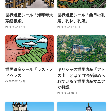
世界遺産シール「海印寺大
世界遺産シール「曲阜の孔
蔵経板殿」
廟、孔林、孔府」
2025年11月2日
2025年11月17日
世界遺産シール「ラス・メ
ギリシャの世界遺産「アト
ドゥラス」
ス山」とは？自治が認めら
れている？世界遺産マニア
2025年10月4日
が解説
2022年6月2日