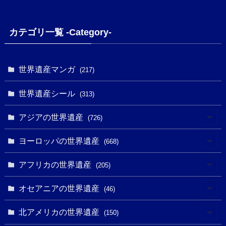
カテゴリ一覧 -Category-
世界遺産マンガ
(217)
世界遺産シール
(313)
アジアの世界遺産
(726)
(6)
ヨーロッパの世界遺産
(668)
(3)
(4)
アフリカの世界遺産
(205)
(2)
(3)
(8)
オセアニアの世界遺産
(46)
(7)
(6)
(1)
(1)
北アメリカの世界遺産
(150)