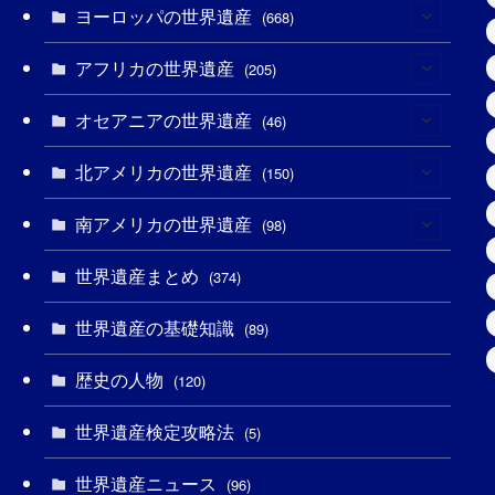
ヨーロッパの世界遺産
(6)
(668)
(3)
アフリカの世界遺産
(4)
(205)
(2)
(3)
オセアニアの世界遺産
(8)
(46)
(7)
(6)
(1)
北アメリカの世界遺産
(1)
(150)
(10)
(4)
(1)
(25)
南アメリカの世界遺産
(31)
(98)
(10)
(1)
(3)
(1)
(1)
世界遺産まとめ
(14)
(374)
(32)
(43)
(32)
(1)
(1)
(4)
世界遺産の基礎知識
(89)
(49)
(109)
(13)
(6)
(1)
(6)
歴史の人物
(120)
(14)
(9)
(2)
(1)
(27)
(1)
世界遺産検定攻略法
(5)
(11)
(4)
(2)
(1)
(10)
(9)
世界遺産ニュース
(96)
(5)
(20)