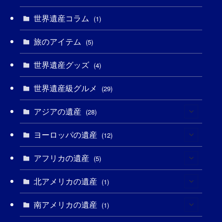
(2)
(4)
(5)
(3)
(6)
世界遺産コラム
(1)
(13)
(1)
(1)
(5)
(8)
(8)
(3)
旅のアイテム
(5)
(3)
(3)
(2)
(1)
(1)
(3)
(2)
世界遺産グッズ
(4)
(1)
(1)
(27)
(14)
(24)
(1)
(1)
世界遺産級グルメ
(29)
(1)
(5)
(18)
(13)
(1)
(1)
アジアの遺産
(28)
(19)
(3)
(2)
(9)
(2)
(8)
ヨーロッパの遺産
(1)
(12)
(4)
(5)
(5)
(3)
(1)
アフリカの遺産
(2)
(5)
(9)
(16)
(2)
(1)
(1)
(1)
北アメリカの遺産
(1)
(1)
(7)
(16)
(6)
(7)
(1)
(1)
(3)
南アメリカの遺産
(1)
(1)
(1)
(62)
(2)
(2)
(1)
(1)