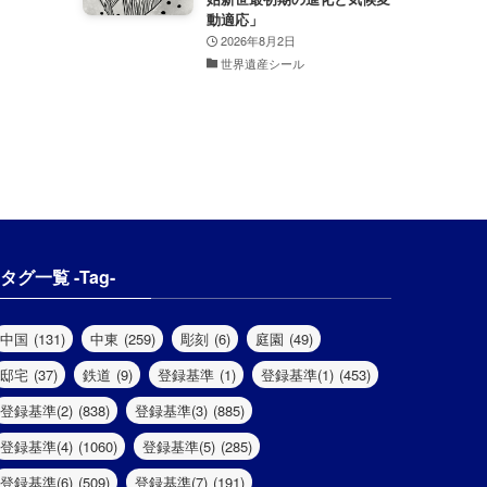
動適応」
2026年8月2日
世界遺産シール
タグ一覧 -Tag-
中国
(131)
中東
(259)
彫刻
(6)
庭園
(49)
邸宅
(37)
鉄道
(9)
登録基準
(1)
登録基準(1)
(453)
登録基準(2)
(838)
登録基準(3)
(885)
登録基準(4)
(1060)
登録基準(5)
(285)
登録基準(6)
(509)
登録基準(7)
(191)