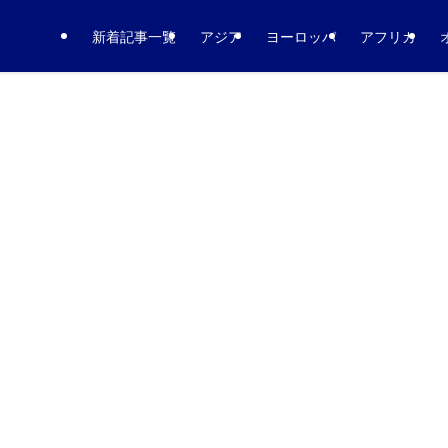
新着記事一覧
アジア
ヨーロッパ
アフリカ