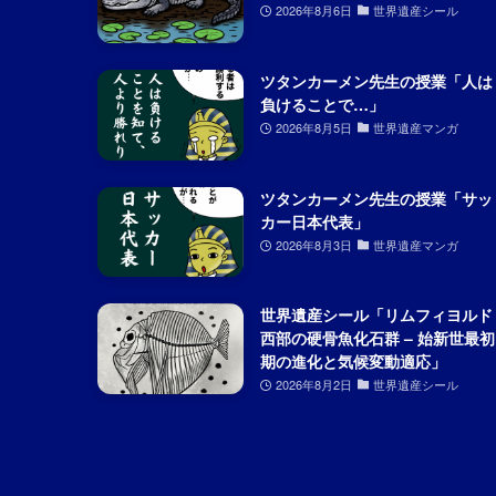
2026年8月6日
世界遺産シール
ツタンカーメン先生の授業「人は
負けることで…」
2026年8月5日
世界遺産マンガ
ツタンカーメン先生の授業「サッ
カー日本代表」
2026年8月3日
世界遺産マンガ
世界遺産シール「リムフィヨルド
西部の硬骨魚化石群 – 始新世最初
期の進化と気候変動適応」
2026年8月2日
世界遺産シール