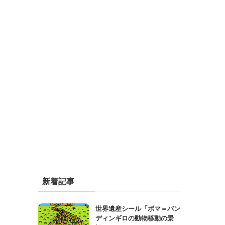
新着記事
世界遺産シール「ボマ＝バン
ディンギロの動物移動の景