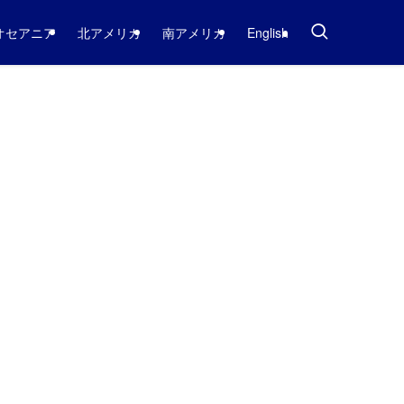
オセアニア
北アメリカ
南アメリカ
English