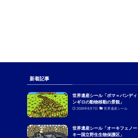
新着記事
世界遺産シール「ボマ＝バンディ
ンギロの動物移動の景観」
2026年8月7日
世界遺産シール
世界遺産シール「オーキフェノー
キー国立野生生物保護区」