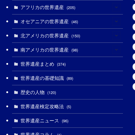
(3)
アフリカの世界遺産
(4)
(205)
(2)
(3)
オセアニアの世界遺産
(8)
(46)
(7)
(6)
(1)
北アメリカの世界遺産
(1)
(150)
(10)
(4)
(1)
(25)
南アメリカの世界遺産
(31)
(98)
(10)
(1)
(3)
(1)
(1)
世界遺産まとめ
(14)
(374)
(32)
(43)
(32)
(1)
(1)
(4)
世界遺産の基礎知識
(89)
(49)
(109)
(13)
(6)
(1)
(6)
歴史の人物
(120)
(14)
(9)
(2)
(1)
(27)
(1)
世界遺産検定攻略法
(5)
(11)
(4)
(2)
(1)
(10)
(9)
世界遺産ニュース
(96)
(5)
(20)
(2)
(4)
(5)
(3)
(6)
世界遺産コラム
(1)