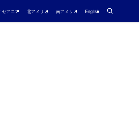
オセアニア
北アメリカ
南アメリカ
English