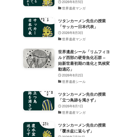
2026年8月5日
世界遺産マンガ
ツタンカーメン先生の授業
「サッカー日本代表」
2026年8月3日
世界遺産マンガ
世界遺産シール「リムフィヨ
ルド西部の硬骨魚化石群 –
始新世最初期の進化と気候変
動適応」
2026年8月2日
世界遺産シール
ツタンカーメン先生の授業
「立つ鳥跡を濁さず」
2026年8月1日
世界遺産マンガ
ツタンカーメン先生の授業
「覆水盆に返らず」
2026年7月31日