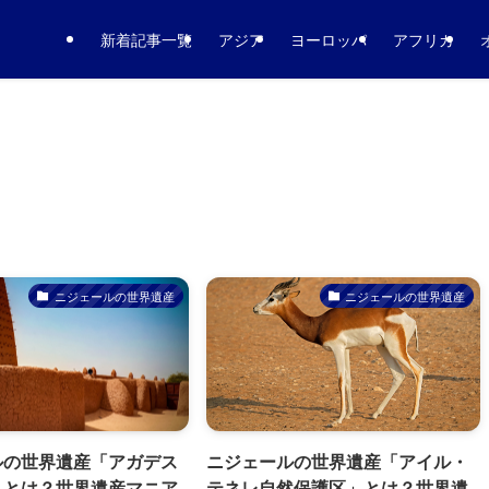
新着記事一覧
アジア
ヨーロッパ
アフリカ
ニジェールの世界遺産
ニジェールの世界遺産
ルの世界遺産「アガデス
ニジェールの世界遺産「アイル・
」とは？世界遺産マニア
テネレ自然保護区」とは？世界遺