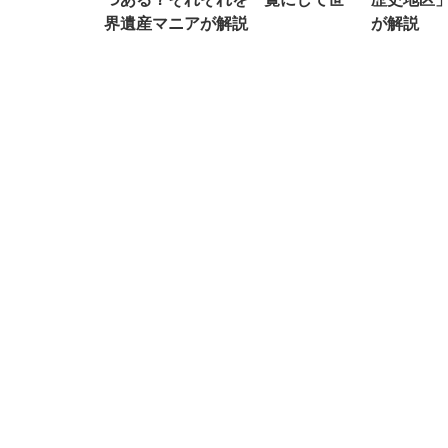
界遺産マニアが解説
が解説