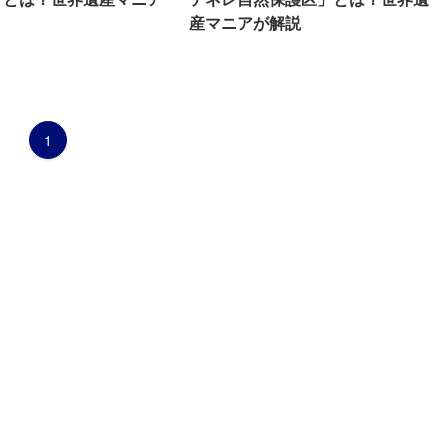
産マニアが解説
1