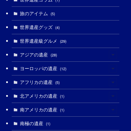
(13)
(1)
(1)
(5)
(8)
(8)
(3)
旅のアイテム
(5)
(3)
(3)
(2)
(1)
(1)
(3)
(2)
世界遺産グッズ
(4)
(1)
(1)
(27)
(14)
(24)
(1)
(1)
世界遺産級グルメ
(29)
(1)
(5)
(18)
(13)
(1)
(1)
アジアの遺産
(28)
(19)
(3)
(2)
(9)
(2)
(8)
ヨーロッパの遺産
(1)
(12)
(4)
(5)
(5)
(3)
(1)
アフリカの遺産
(2)
(5)
(9)
(16)
(2)
(1)
(1)
(1)
北アメリカの遺産
(1)
(1)
(7)
(16)
(6)
(7)
(1)
(1)
(3)
南アメリカの遺産
(1)
(1)
(1)
(62)
(2)
(2)
(1)
(1)
(1)
(1)
南極の遺産
(1)
(8)
(1)
(10)
(1)
(1)
(18)