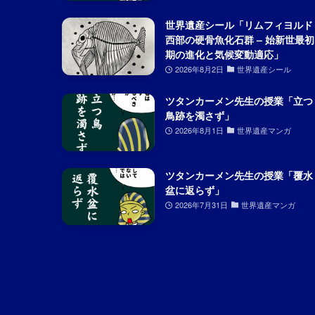
世界遺産シール「リムフィヨルド
西部の硬骨魚化石群 – 始新世最初
期の進化と気候変動適応」
2026年8月2日
世界遺産シール
ツタンカーメン先生の授業「立つ
鳥跡を濁さず」
2026年8月1日
世界遺産マンガ
ツタンカーメン先生の授業「覆水
盆に返らず」
2026年7月31日
世界遺産マンガ