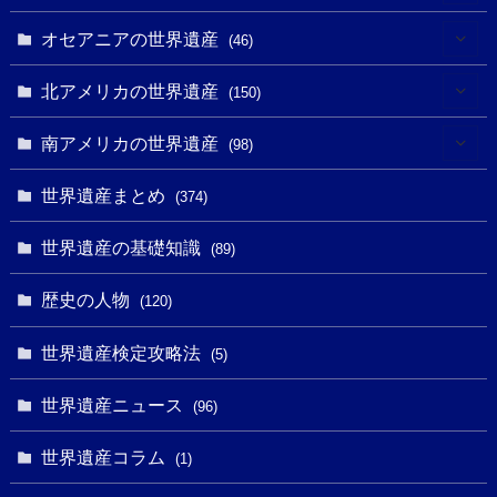
(2)
(3)
(8)
オセアニアの世界遺産
(46)
(7)
(6)
(1)
(1)
北アメリカの世界遺産
(150)
(10)
(4)
(1)
(25)
(31)
南アメリカの世界遺産
(98)
(10)
(1)
(3)
(1)
(1)
(14)
世界遺産まとめ
(374)
(32)
(43)
(32)
(1)
(1)
(4)
世界遺産の基礎知識
(89)
(49)
(109)
(13)
(6)
(1)
(6)
歴史の人物
(120)
(14)
(9)
(2)
(1)
(27)
(1)
世界遺産検定攻略法
(5)
(11)
(4)
(2)
(1)
(10)
(9)
世界遺産ニュース
(5)
(96)
(20)
(2)
(4)
(5)
(3)
(6)
世界遺産コラム
(13)
(1)
(1)
(1)
(5)
(8)