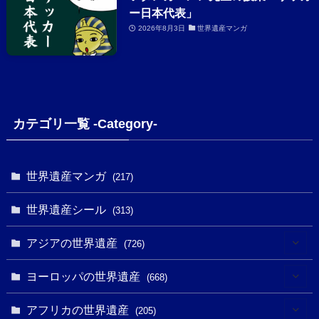
ー日本代表」
2026年8月3日
世界遺産マンガ
カテゴリ一覧 -Category-
世界遺産マンガ
(217)
世界遺産シール
(313)
アジアの世界遺産
(726)
(6)
ヨーロッパの世界遺産
(668)
(3)
(4)
アフリカの世界遺産
(205)