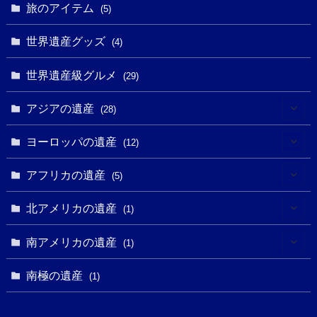
(8)
(3)
旅のアイテム
(3)
(5)
(3)
(2)
(1)
(1)
(3)
(2)
世界遺産グッズ
(1)
(4)
(1)
(27)
(14)
(24)
(1)
(1)
世界遺産級グルメ
(1)
(29)
(5)
(18)
(13)
(1)
(1)
アジアの遺産
(19)
(28)
(3)
(2)
(9)
(2)
(8)
(1)
ヨーロッパの遺産
(12)
(4)
(5)
(5)
(3)
(1)
(2)
アフリカの遺産
(5)
(9)
(16)
(2)
(1)
(1)
(1)
(1)
北アメリカの遺産
(1)
(7)
(16)
(6)
(7)
(1)
(1)
(3)
(1)
南アメリカの遺産
(1)
(1)
(62)
(2)
(2)
(1)
(1)
(1)
(1)
(1)
南極の遺産
(8)
(1)
(10)
(1)
(1)
(18)
(2)
(13)
(6)
(7)