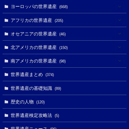
(6)
ヨーロッパの世界遺産
(668)
(3)
(4)
アフリカの世界遺産
(205)
(2)
(3)
(8)
オセアニアの世界遺産
(46)
(7)
(6)
(1)
(1)
北アメリカの世界遺産
(150)
(10)
(4)
(1)
(25)
(31)
南アメリカの世界遺産
(98)
(10)
(1)
(3)
(1)
(1)
(14)
世界遺産まとめ
(374)
(32)
(43)
(32)
(1)
(1)
(4)
世界遺産の基礎知識
(89)
(49)
(109)
(13)
(6)
(1)
(6)
歴史の人物
(120)
(14)
(9)
(2)
(1)
(27)
(1)
世界遺産検定攻略法
(5)
(11)
(4)
(2)
(1)
(10)
(9)
世界遺産ニュース