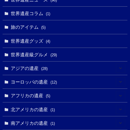
(5)
(96)
(20)
(2)
(4)
(5)
(3)
(6)
世界遺産コラム
(13)
(1)
(1)
(1)
(5)
(8)
(8)
(3)
旅のアイテム
(3)
(5)
(3)
(2)
(1)
(1)
(3)
(2)
世界遺産グッズ
(1)
(4)
(1)
(27)
(14)
(24)
(1)
(1)
世界遺産級グルメ
(1)
(29)
(5)
(18)
(13)
(1)
(1)
アジアの遺産
(19)
(28)
(3)
(2)
(9)
(2)
(8)
(1)
ヨーロッパの遺産
(12)
(4)
(5)
(5)
(3)
(1)
(2)
アフリカの遺産
(5)
(9)
(16)
(2)
(1)
(1)
(1)
(1)
北アメリカの遺産
(1)
(7)
(16)
(6)
(7)
(1)
(1)
(3)
(1)
南アメリカの遺産
(1)
(1)
(62)
(2)
(2)