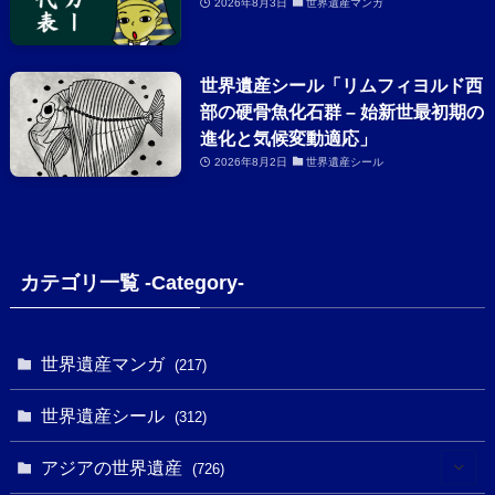
2026年8月3日
世界遺産マンガ
世界遺産シール「リムフィヨルド西
部の硬骨魚化石群 – 始新世最初期の
進化と気候変動適応」
2026年8月2日
世界遺産シール
カテゴリ一覧 -Category-
世界遺産マンガ
(217)
世界遺産シール
(312)
アジアの世界遺産
(726)