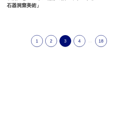
石器洞窟美術」
1
2
3
4
...
18