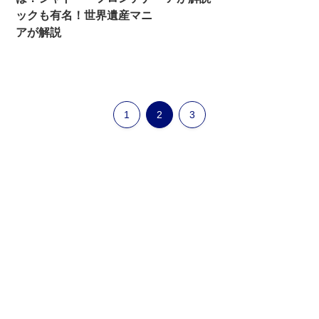
ックも有名！世界遺産マニ
アが解説
1
2
3