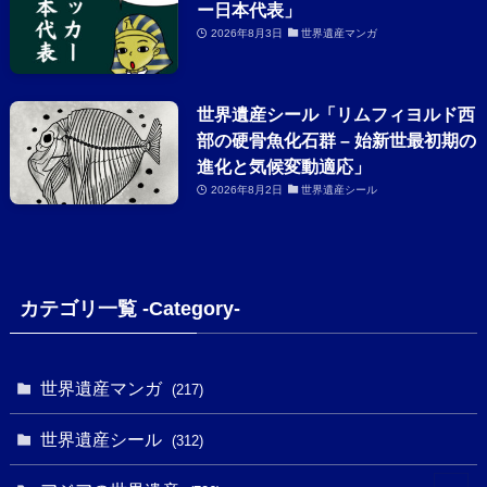
ー日本代表」
2026年8月3日
世界遺産マンガ
世界遺産シール「リムフィヨルド西
部の硬骨魚化石群 – 始新世最初期の
進化と気候変動適応」
2026年8月2日
世界遺産シール
カテゴリ一覧 -Category-
世界遺産マンガ
(217)
世界遺産シール
(312)