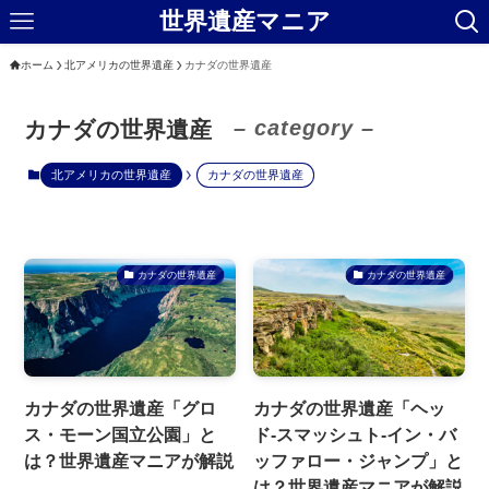
世界遺産マニア
ホーム
北アメリカの世界遺産
カナダの世界遺産
– category –
カナダの世界遺産
北アメリカの世界遺産
カナダの世界遺産
カナダの世界遺産
カナダの世界遺産
カナダの世界遺産「グロ
カナダの世界遺産「ヘッ
ス・モーン国立公園」と
ド-スマッシュト-イン・バ
は？世界遺産マニアが解説
ッファロー・ジャンプ」と
は？世界遺産マニアが解説