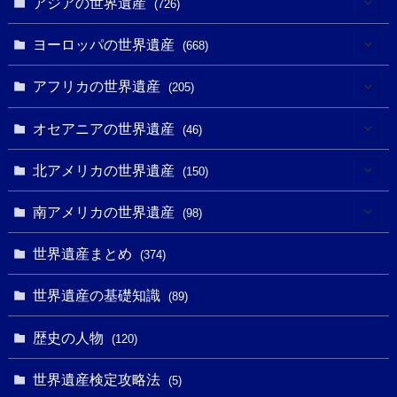
アジアの世界遺産
(726)
(6)
ヨーロッパの世界遺産
(668)
(3)
(4)
アフリカの世界遺産
(205)
(2)
(3)
(8)
オセアニアの世界遺産
(46)
(7)
(6)
(1)
(1)
北アメリカの世界遺産
(150)
(10)
(4)
(1)
(25)
(31)
南アメリカの世界遺産
(98)
(10)
(1)
(3)
(1)
(1)
(14)
世界遺産まとめ
(374)
(32)
(43)
(32)
(1)
(1)
(4)
世界遺産の基礎知識
(89)
(49)
(109)
(13)
(6)
(1)
(6)
歴史の人物
(120)
(14)
(9)
(2)
(1)
(27)
(1)
世界遺産検定攻略法
(5)
(11)
(4)
(2)
(1)