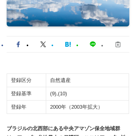
登録区分
自然遺産
登録基準
(9),(10)
登録年
2000年（2003年拡大）
ブラジルの北西部にある中央アマゾン保全地域群