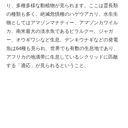
り、多種多様な動植物が見られます。ここは霊長類
の種類も多く、絶滅危惧種のハゲウアカリ、水生生
物としてはアマゾンマナティー、アマゾンカワイル
カ、南米最大の淡水魚であるピラルクー、ジャガ
ー、オウギワシなど生息。デンキウナギなどの発電
魚は64種も見られ、世界でも有数の生息地であり、
アフリカの地溝帯に生息しているシクリッドに匹敵
する「適応」が見られるということ。