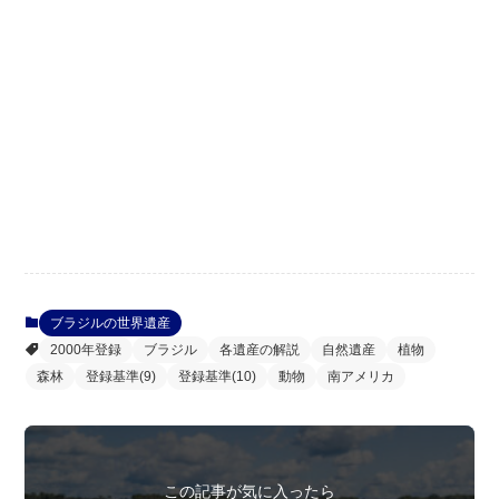
ブラジルの世界遺産
2000年登録
ブラジル
各遺産の解説
自然遺産
植物
森林
登録基準(9)
登録基準(10)
動物
南アメリカ
この記事が気に入ったら