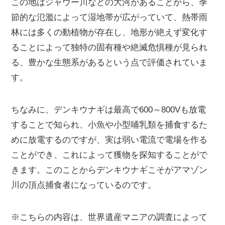
この地はジャウー川などの大河があることから、季
節的な氾濫によって湿地帯が広がっていて、熱帯雨
林には多くの動植物が存在し、地形が絶えず変化す
ることによって独特の固有種や絶滅危惧種が見られ
る、豊かな生態系があるという点で評価されていま
す。
ちなみに、デンキウナギは最高で600～800Vも放電
することで知られ、小魚や小型哺乳類を捕食するた
めに放電するのですが、実は弱い電流で電場を作る
ことができ、これによって獲物を探知することがで
きます。このことからデンキウナギこそがアマゾン
川の頂点捕食者になっているのです。
※こちらの内容は、世界遺産マニアの調査によって