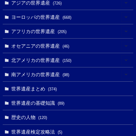
アジアの世界遺産
(726)
(6)
ヨーロッパの世界遺産
(668)
(3)
(4)
アフリカの世界遺産
(205)
(2)
(3)
(8)
オセアニアの世界遺産
(46)
(7)
(6)
(1)
(1)
北アメリカの世界遺産
(150)
(10)
(4)
(1)
(25)
(31)
南アメリカの世界遺産
(98)
(10)
(1)
(3)
(1)
(1)
(14)
世界遺産まとめ
(374)
(32)
(43)
(32)
(1)
(1)
(4)
世界遺産の基礎知識
(89)
(49)
(109)
(13)
(6)
(1)
(6)
歴史の人物
(120)
(14)
(9)
(2)
(1)
(27)
(1)
世界遺産検定攻略法
(5)
(11)
(4)