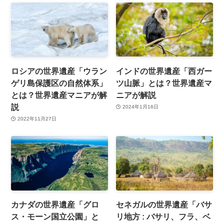
ロシアの世界遺産「ウラン
インドの世界遺産「西ガー
ゲリ島保護区の自然体系」
ツ山脈」とは？世界遺産マ
とは？世界遺産マニアが解
ニアが解説
説
2024年1月16日
2022年11月27日
カナダの世界遺産「グロ
セネガルの世界遺産「バサ
ス・モーン国立公園」と
リ地方 : バサリ、フラ、ベ