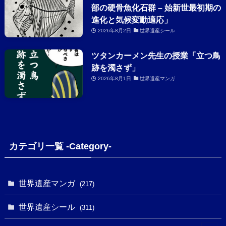
部の硬骨魚化石群 – 始新世最初期の
進化と気候変動適応」
2026年8月2日
世界遺産シール
ツタンカーメン先生の授業「立つ鳥
跡を濁さず」
2026年8月1日
世界遺産マンガ
カテゴリ一覧 -Category-
世界遺産マンガ
(217)
世界遺産シール
(311)