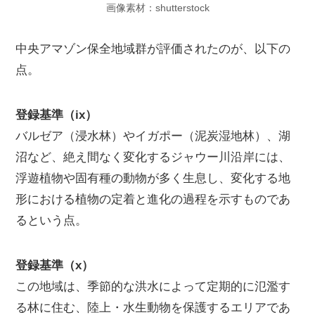
画像素材：shutterstock
中央アマゾン保全地域群が評価されたのが、以下の
点。
登録基準（ix）
バルゼア（浸水林）やイガポー（泥炭湿地林）、湖
沼など、絶え間なく変化するジャウー川沿岸には、
浮遊植物や固有種の動物が多く生息し、変化する地
形における植物の定着と進化の過程を示すものであ
るという点。
登録基準（x）
この地域は、季節的な洪水によって定期的に氾濫す
る林に住む、陸上・水生動物を保護するエリアであ