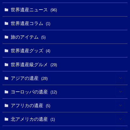
(2)
(1)
(10)
(9)
世界遺産ニュース
(5)
(96)
(20)
(2)
(4)
(5)
(3)
(6)
世界遺産コラム
(13)
(1)
(1)
(1)
(5)
(8)
(8)
(3)
旅のアイテム
(3)
(5)
(3)
(2)
(1)
(1)
(3)
(2)
世界遺産グッズ
(1)
(4)
(1)
(27)
(14)
(24)
(1)
(1)
世界遺産級グルメ
(1)
(29)
(5)
(18)
(13)
(1)
(1)
アジアの遺産
(19)
(28)
(3)
(2)
(9)
(2)
(8)
(1)
ヨーロッパの遺産
(12)
(4)
(5)
(5)
(3)
(1)
(2)
アフリカの遺産
(5)
(9)
(16)
(2)
(1)
(1)
(1)
(1)
北アメリカの遺産
(1)
(7)
(16)
(6)
(7)
(1)
(1)