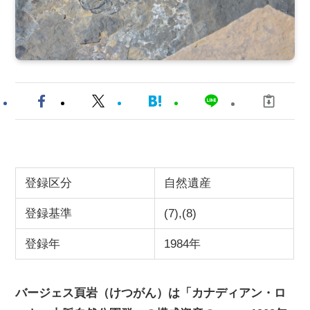
登録区分
自然遺産
登録基準
(7),(8)
登録年
1984年
バージェス頁岩（けつがん）は「カナディアン・ロ