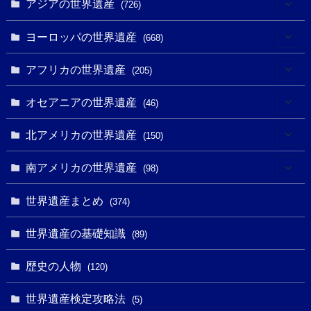
アジアの世界遺産
(726)
(6)
ヨーロッパの世界遺産
(668)
(3)
(4)
アフリカの世界遺産
(205)
(2)
(3)
(8)
オセアニアの世界遺産
(46)
(7)
(6)
(1)
(1)
北アメリカの世界遺産
(150)
(10)
(4)
(1)
(25)
(31)
南アメリカの世界遺産
(98)
(10)
(1)
(3)
(1)
(1)
(14)
世界遺産まとめ
(374)
(32)
(43)
(32)
(1)
(1)
(4)
世界遺産の基礎知識
(89)
(49)
(109)
(13)
(6)
(1)
(6)
歴史の人物
(120)
(14)
(9)
(2)
(1)
(27)
(1)
世界遺産検定攻略法
(5)
(11)
(4)
(2)