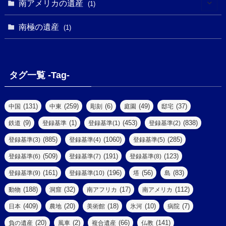
(1)
南アメリカの遺産
(1)
(1)
(62)
(2)
(2)
(1)
(1)
(1)
(1)
(1)
南極の遺産
(8)
(1)
(10)
(1)
(1)
(18)
(2)
(13)
(6)
(7)
(2)
(1)
(1)
(4)
(6)
タグ一覧 -Tag-
(4)
(2)
(1)
(2)
(77)
(22)
(3)
(47)
(2)
(2)
(131)
(259)
(6)
(49)
(37)
中国
中東
彫刻
庭園
邸宅
(5)
(14)
(8)
(9)
(1)
(453)
(838)
鉄道
登録基準
登録基準(1)
登録基準(2)
(1)
(39)
(61)
(4)
(885)
(1060)
(285)
登録基準(3)
登録基準(4)
登録基準(5)
(290)
(509)
(191)
(123)
登録基準(6)
登録基準(7)
登録基準(8)
(9)
(8)
(161)
(196)
(56)
(83)
登録基準(9)
登録基準(10)
塔
島
(7)
(2)
(2)
(188)
(32)
(17)
(112)
動物
洞窟
南アフリカ
南アメリカ
(6)
(17)
(2)
(409)
(20)
(18)
(10)
(7)
日本
農地
美術館
氷河
病院
(3)
(8)
(20)
(2)
(66)
(141)
負の遺産
風車
複合遺産
仏教
(10)