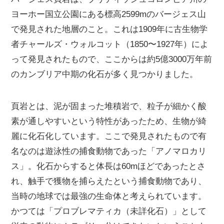
ヨーホー国立公園にある標高2599mのバージェス山
で発見された地層のこと。これは1909年に古生物学
者チャールズ・ウォルコット（1850〜1927年）によ
って発見されたもので、ここからは約5億3000万年前
のカンブリア中期の化石が多く見つかりました。
頁岩とは、泥が固まった堆積岩で、粒子が細かく酸
素が通しやすいという特性があったため、生物が綺
麗に化石化しています。ここで発見されたもので有
名なのは遊泳性の捕食動物であった「アノマロカリ
ス」。化石からすると体長は60mほどであったとさ
れ、触手で獲物を捕らえたという捕食動物であり、
当時の地球では最強の生命体と考えられています。
かつては「プロブレマティカ（未詳化石）」として