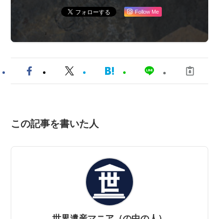
Follow Me
この記事を書いた人
世界遺産マニア（の中の人）