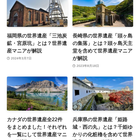
福岡県の世界遺産「三池炭
長崎県の世界遺産「頭ヶ島
鉱・宮原坑」とは？世界遺
の集落」とは？頭ヶ島天主
産マニアが解説
堂を含めて世界遺産マニア
が解説
2024年3月7日
2023年8月18日
カナダの世界遺産全22件
兵庫県の世界遺産「姫路
をまとめました！それぞれ
城・西の丸」とは？千姫ゆ
を一覧にして世界遺産マニ
かりの化粧櫓を含めて世界