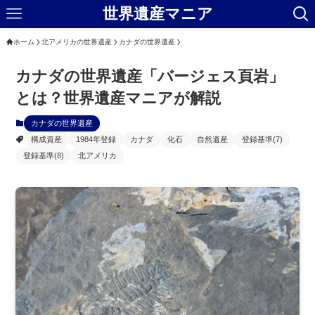
世界遺産マニア
ホーム
北アメリカの世界遺産
カナダの世界遺産
カナダの世界遺産「バージェス頁岩」
とは？世界遺産マニアが解説
カナダの世界遺産
構成資産
1984年登録
カナダ
化石
自然遺産
登録基準(7)
登録基準(8)
北アメリカ