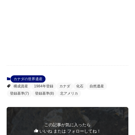
カナダの世界遺産
構成資産
1984年登録
カナダ
化石
自然遺産
登録基準(7)
登録基準(8)
北アメリカ
この記事が気に入ったら
いいね または フォローしてね！