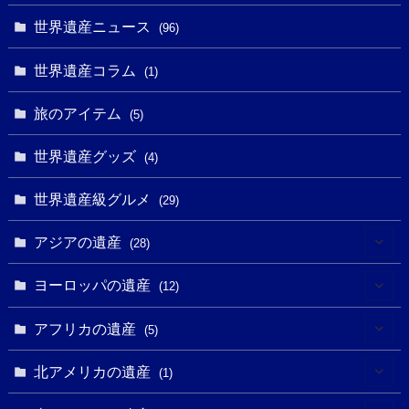
(1)
(10)
(9)
世界遺産ニュース
(5)
(96)
(20)
(2)
(4)
(5)
(3)
(6)
世界遺産コラム
(13)
(1)
(1)
(1)
(5)
(8)
(8)
(3)
旅のアイテム
(3)
(5)
(3)
(2)
(1)
(1)
(3)
(2)
世界遺産グッズ
(1)
(4)
(1)
(27)
(14)
(24)
(1)
(1)
世界遺産級グルメ
(1)
(29)
(5)
(18)
(13)
(1)
(1)
アジアの遺産
(19)
(28)
(3)
(2)
(9)
(2)
(8)
(1)
ヨーロッパの遺産
(12)
(4)
(5)
(5)
(3)
(1)
(2)
アフリカの遺産
(5)
(9)
(16)
(2)
(1)
(1)
(1)
(1)
北アメリカの遺産
(1)
(7)
(16)
(6)
(7)
(1)
(1)
(3)