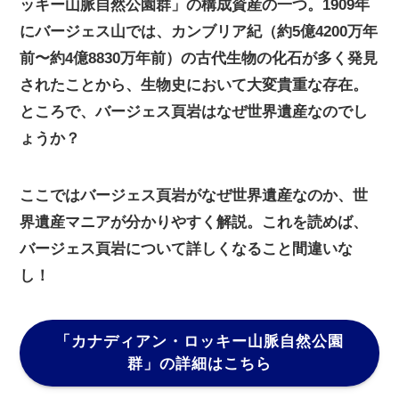
ッキー山脈自然公園群」の構成資産の一つ。1909年
にバージェス山では、カンブリア紀（約5億4200万年
前〜約4億8830万年前）の古代生物の化石が多く発見
されたことから、生物史において大変貴重な存在。
ところで、バージェス頁岩はなぜ世界遺産なのでし
ょうか？
ここではバージェス頁岩がなぜ世界遺産なのか、世
界遺産マニアが分かりやすく解説。これを読めば、
バージェス頁岩について詳しくなること間違いな
し！
「カナディアン・ロッキー山脈自然公園
群」
の詳細はこちら