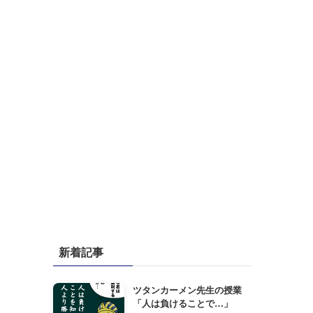
新着記事
ツタンカーメン先生の授業
「人は負けることで…」