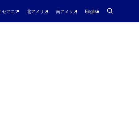
オセアニア
北アメリカ
南アメリカ
English