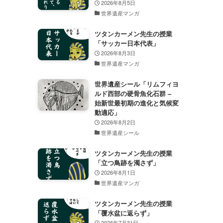
2026年8月5日
世界遺産マンガ
ツタンカーメン先生の授業
「サッカー日本代表」
2026年8月3日
世界遺産マンガ
世界遺産シール「リムフィヨ
ルド西部の硬骨魚化石群 –
始新世最初期の進化と気候変
動適応」
2026年8月2日
世界遺産シール
ツタンカーメン先生の授業
「立つ鳥跡を濁さず」
2026年8月1日
世界遺産マンガ
ツタンカーメン先生の授業
「覆水盆に返らず」
2026年7月31日