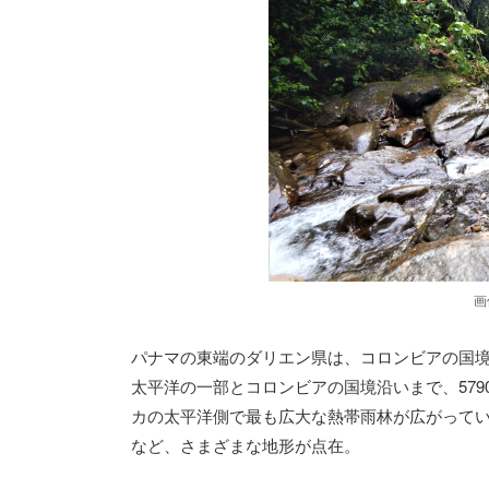
画
パナマの東端のダリエン県は、コロンビアの国
太平洋の一部とコロンビアの国境沿いまで、57
カの太平洋側で最も広大な熱帯雨林が広がって
など、さまざまな地形が点在。