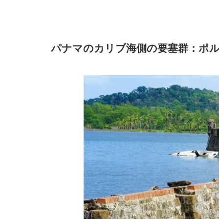
パナマのカリブ海側の要塞群：ポ