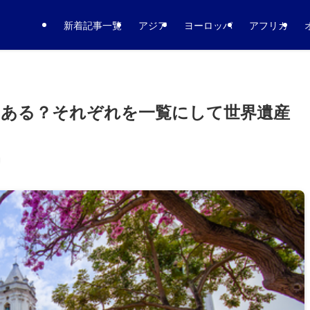
新着記事一覧
アジア
ヨーロッパ
アフリカ
つある？それぞれを一覧にして世界遺産