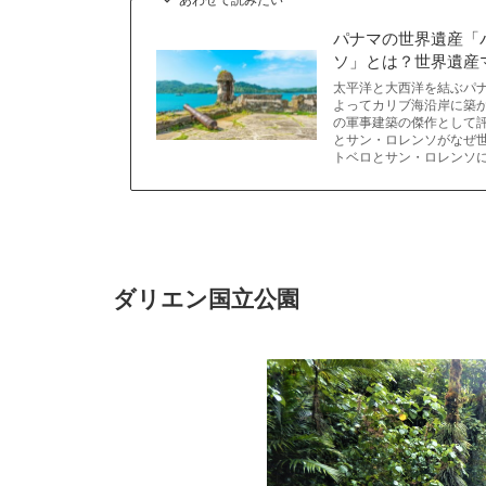
パナマの世界遺産「
ソ」とは？世界遺産
太平洋と大西洋を結ぶパ
よってカリブ海沿岸に築か
の軍事建築の傑作として評
とサン・ロレンソがなぜ
トベロとサン・ロレンソ
ダリエン国立公園