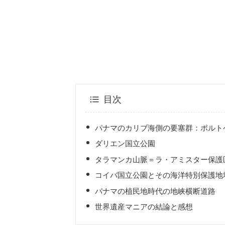
目次
パナマのカリブ海側の要塞群：ポルト
ダリエン国立公園
タラマンカ山脈＝ラ・アミスター保護
コイバ国立公園とその海洋特別保護地
パナマの植民地時代の地峡横断道路
世界遺産マニアの結論と感想