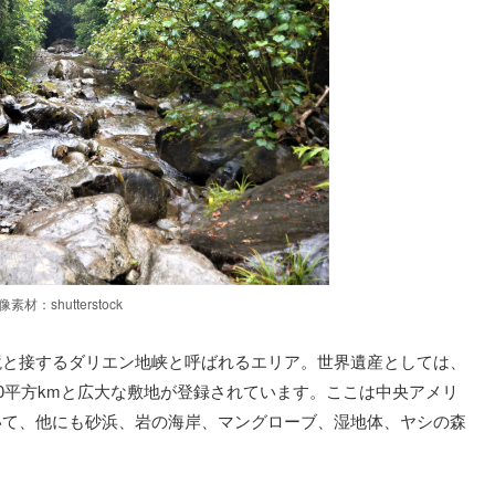
像素材：shutterstock
境と接するダリエン地峡と呼ばれるエリア。世界遺産としては、
90平方kmと広大な敷地が登録されています。ここは中央アメリ
いて、他にも砂浜、岩の海岸、マングローブ、湿地体、ヤシの森