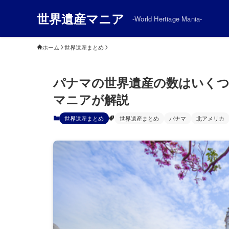
世界遺産マニア
-World Hertiage Mania-
ホーム
世界遺産まとめ
パナマの世界遺産の数はいく
マニアが解説
世界遺産まとめ
世界遺産まとめ
パナマ
北アメリカ