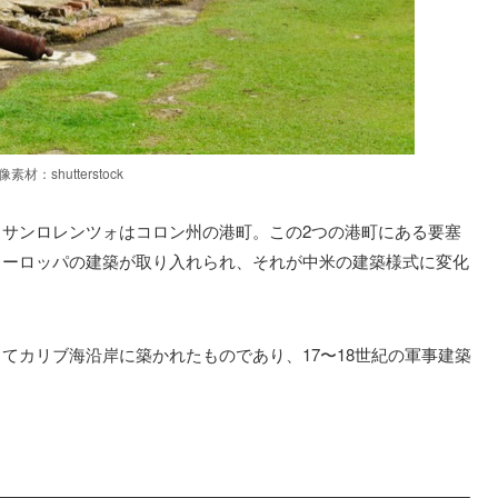
像素材：shutterstock
サンロレンツォはコロン州の港町。この2つの港町にある要塞
ヨーロッパの建築が取り入れられ、それが中米の建築様式に変化
てカリブ海沿岸に築かれたものであり、17〜18世紀の軍事建築