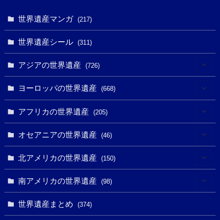
世界遺産マンガ
(217)
世界遺産シール
(311)
アジアの世界遺産
(726)
(6)
ヨーロッパの世界遺産
(668)
(3)
(4)
アフリカの世界遺産
(205)
(2)
(3)
(8)
オセアニアの世界遺産
(46)
(7)
(6)
(1)
(1)
北アメリカの世界遺産
(150)
(10)
(4)
(1)
(25)
(31)
南アメリカの世界遺産
(98)
(10)
(1)
(3)
(1)
(1)
(14)
世界遺産まとめ
(374)
(32)
(43)
(32)
(1)