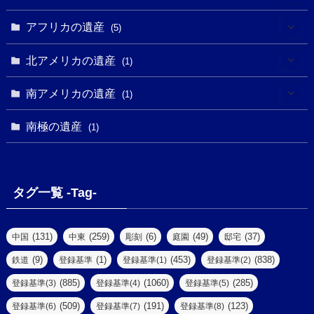
(4)
(5)
(5)
(3)
(1)
(2)
アフリカの遺産
(5)
(9)
(16)
(2)
(1)
(1)
(1)
(1)
北アメリカの遺産
(1)
(7)
(16)
(6)
(7)
(1)
(1)
(3)
(1)
南アメリカの遺産
(1)
(1)
(62)
(2)
(2)
(1)
(1)
(1)
(1)
(1)
南極の遺産
(8)
(1)
(10)
(1)
(1)
(18)
(2)
(13)
(6)
(7)
(2)
(1)
(1)
(4)
(6)
タグ一覧 -Tag-
(4)
(2)
(1)
(2)
(77)
(22)
(3)
(47)
(2)
(2)
(131)
(259)
(6)
(49)
(37)
中国
中東
彫刻
庭園
邸宅
(5)
(14)
(8)
(9)
(1)
(453)
(838)
鉄道
登録基準
登録基準(1)
登録基準(2)
(1)
(39)
(61)
(4)
(885)
(1060)
(285)
登録基準(3)
登録基準(4)
登録基準(5)
(290)
(509)
(191)
(123)
登録基準(6)
登録基準(7)
登録基準(8)
(9)
(8)