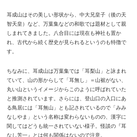
耳成山はその美しい形状から、中大兄皇子（後の天
智天皇）など、万葉集などの和歌では題材として親
しまれてきました。八合目には現在も神社も置か
れ、古代から続く歴史が見られるというのも特徴で
す。
ちなみに、耳成山は万葉集では「耳梨山」と詠まれ
ていて、山の形からして「耳無し」＝山裾がない、
丸い山というイメージからこのように呼ばれていた
と推測されています。さらには、登山口の入口にあ
る鳥居には「耳無山」とも記されているので「みみ
なしやま」という名称は変わらないものの、漢字に
関してはどうも統一されていない様子。怪談の『耳
なし芳一』とは何も関係はないので注意。