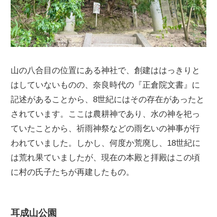
山の八合目の位置にある神社で、創建ははっきりと
はしていないものの、奈良時代の『正倉院文書』に
記述があることから、8世紀にはその存在があったと
されています。ここは農耕神であり、水の神を祀っ
ていたことから、祈雨神祭などの雨乞いの神事が行
われていました。しかし、何度か荒廃し、18世紀に
は荒れ果ていましたが、現在の本殿と拝殿はこの頃
に村の氏子たちが再建したもの。
耳成山公園