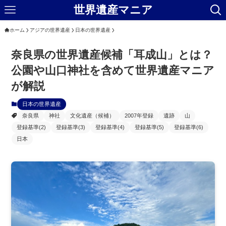
世界遺産マニア
ホーム
アジアの世界遺産
日本の世界遺産
奈良県の世界遺産候補「耳成山」とは？
公園や山口神社を含めて世界遺産マニア
が解説
日本の世界遺産
奈良県
神社
文化遺産（候補）
2007年登録
遺跡
山
登録基準(2)
登録基準(3)
登録基準(4)
登録基準(5)
登録基準(6)
日本