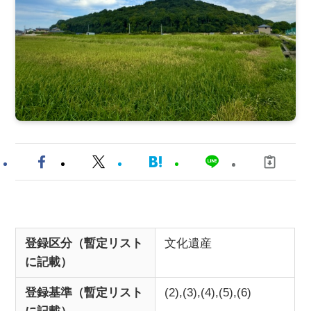
登録区分（暫定リスト
文化遺産
に記載）
登録基準（暫定リスト
(2),(3),(4),(5),(6)