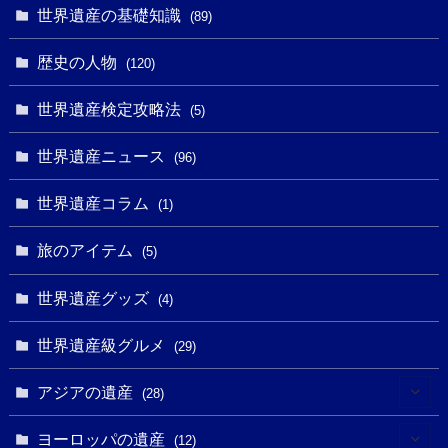
(1)
(4)
世界遺産の基礎知識
(89)
(49)
(109)
(13)
(6)
(1)
(6)
歴史の人物
(120)
(14)
(9)
(2)
(1)
(27)
(1)
世界遺産検定攻略法
(5)
(11)
(4)
(2)
(1)
(10)
(9)
世界遺産ニュース
(5)
(96)
(20)
(2)
(4)
(5)
(3)
(6)
世界遺産コラム
(13)
(1)
(1)
(1)
(5)
(8)
(8)
(3)
旅のアイテム
(3)
(5)
(3)
(2)
(1)
(1)
(3)
(2)
世界遺産グッズ
(1)
(4)
(1)
(27)
(14)
(24)
(1)
(1)
世界遺産級グルメ
(1)
(29)
(5)
(18)
(13)
(1)
(1)
アジアの遺産
(19)
(28)
(3)
(2)
(9)
(2)
(8)
(1)
ヨーロッパの遺産
(12)