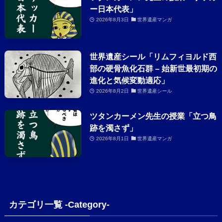
ー日本代表」
2026年8月3日
世界遺産マンガ
世界遺産シール「リムフィヨルド西
部の硬骨魚化石群 – 始新世最初期の
進化と気候変動適応」
2026年8月2日
世界遺産シール
ツタンカーメン先生の授業「立つ鳥
跡を濁さず」
2026年8月1日
世界遺産マンガ
カテゴリ一覧 -Category-