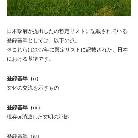
日本政府が提出したの暫定リストに記載されている
登録基準としては、以下の点。
※これらは2007年に暫定リストに記載された、日本
における基準です。
登録基準（ii）
文化の交流を示すもの
登録基準（iii）
現存or消滅した文明の証拠
登録基準（iv）