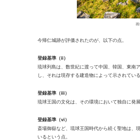
画
今帰仁城跡が評価されたのが、以下の点。
登録基準（ii）
琉球列島は、数世紀に渡って中国、韓国、東南
し、それは現存する建造物によって示されてい
登録基準（iii）
琉球王国の文化は、その環境において独自に発
登録基準（vi）
斎場御嶽など、琉球王国時代から続く聖地は、
いるという点。