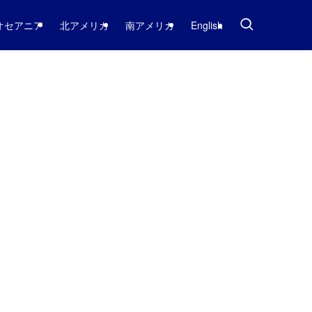
オセアニア
北アメリカ
南アメリカ
English