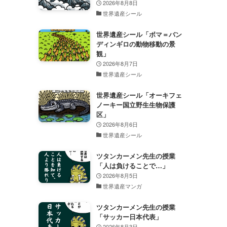
2026年8月8日
世界遺産シール
世界遺産シール「ボマ＝バン
ディンギロの動物移動の景
観」
2026年8月7日
世界遺産シール
世界遺産シール「オーキフェ
ノーキー国立野生生物保護
区」
2026年8月6日
世界遺産シール
ツタンカーメン先生の授業
「人は負けることで…」
2026年8月5日
世界遺産マンガ
ツタンカーメン先生の授業
「サッカー日本代表」
2026年8月3日