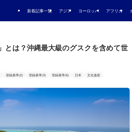
新着記事一覧
アジア
ヨーロッパ
アフリカ
」とは？沖縄最大級のグスクを含めて世
登録基準(2)
登録基準(3)
登録基準(6)
日本
文化遺産