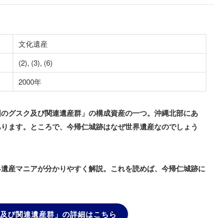
文化遺産
(2), (3), (6)
2000年
国のグスク及び関連遺産群」の構成資産の一つ。沖縄北部にあ
あります。ところで、今帰仁城跡はなぜ世界遺産なのでしょう
界遺産マニアが分かりやすく解説。これを読めば、今帰仁城跡に
及び関連遺産群」の
詳細はこちら