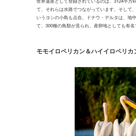
世界遺産として登録されているのは、3124平
て、それらは水路でつながっています。そして
いうヨシの小島も点在。ドナウ・デルタは、地
て、300種の鳥類が見られ、産卵地としても有名
モモイロペリカン＆ハイイロペリカ