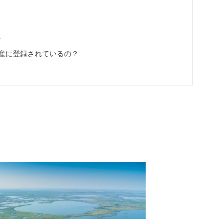
ン
産に登録されているの？