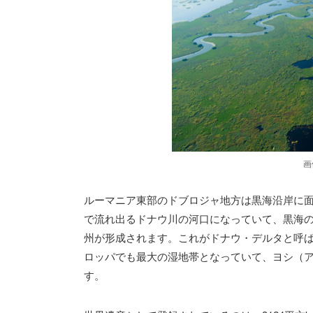
画
ルーマニア東部のドブロジャ地方は黒海沿岸に面
で流れ出るドナウ川の河口になっていて、黒海
州が形成されます。これがドナウ・デルタと呼ば
ロッパでも最大の湿地帯となっていて、ヨシ（
す。