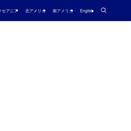
オセアニア
北アメリカ
南アメリカ
English