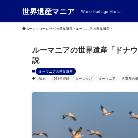
世界遺産マニア
-World Hertiage Mania-
ホーム
ヨーロッパの世界遺産
ルーマニアの世界遺産
ルーマニアの世界遺産「ドナウ
説
ルーマニアの世界遺産
湿原
1991年登録
ヨーロッパ
ルーマニア
各遺産の