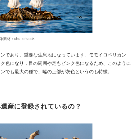
像素材：shutterstock
カンであり、重要な生息地になっています。モモイロペリカン
ンク色になり，目の周囲や足もピンク色になるため、このように
カンでも最大の種で、嘴の上部が灰色というのも特徴。
界遺産に登録されているの？