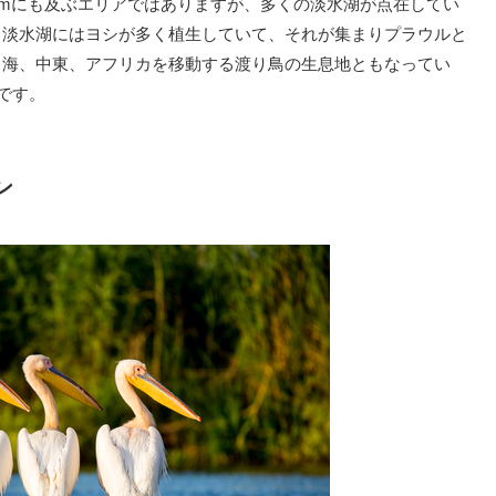
方kmにも及ぶエリアではありますが、多くの淡水湖が点在してい
、淡水湖にはヨシが多く植生していて、それが集まりプラウルと
中海、中東、アフリカを移動する渡り鳥の生息地ともなってい
です。
ン