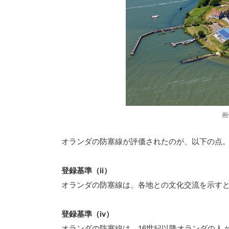
画
オランダの防塞線が評価されたのが、以下の点
登録基準（ii）
オランダの防塞線は、各地との文化交流を示す
登録基準（iv）
オランダの防塞線は、16世紀以降オランダの人