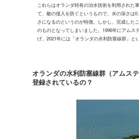
これらはオランダ特有の治水技術を利用された
て、敵の侵入を防ぐというもので、水の深さは0
さになるのというのが特徴。しかし、完成した
のものとなってしまいました。1996年にアム
げ、2021年には「オランダの水利防塞線群」と
オランダの水利防塞線群（アムス
登録されているの？