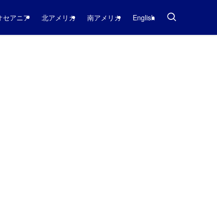
オセアニア
北アメリカ
南アメリカ
English