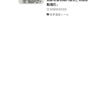
動適応」
2026年8月2日
世界遺産シール