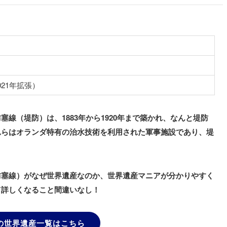
2021年拡張）
線（堤防）は、1883年から1920年まで築かれ、なんと堤防
これらはオランダ特有の治水技術を利用された軍事施設であり、堤
防塞線）がなぜ世界遺産なのか、世界遺産マニアが分かりやすく
て詳しくなること間違いなし！
の世界遺産一覧はこちら