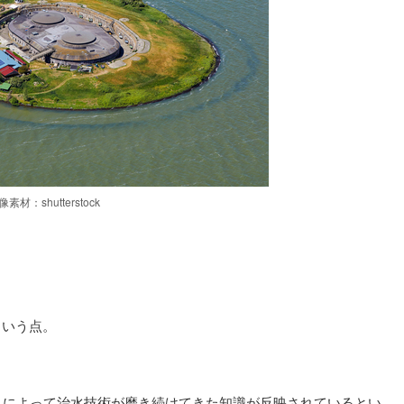
像素材：shutterstock
。
という点。
々によって治水技術が磨き続けてきた知識が反映されているとい