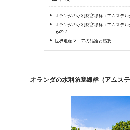
オランダの水利防塞線群（アムステル
オランダの水利防塞線群（アムステル
るの？
世界遺産マニアの結論と感想
オランダの水利防塞線群（アムス