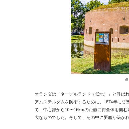
画
オランダは「ネーデルランド（低地）」と呼ば
アムステルダムを防衛するために、1874年に防塞
て、中心部から10〜15kmの距離に街全体を囲
大なものでした。そして、その中に要塞が築かれ