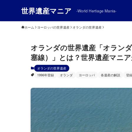
世界遺産マニア
-World Hertiage Mania-
ホーム
ヨーロッパの世界遺産
オランダの世界遺産
オランダの世界遺産「オラン
塞線）」とは？世界遺産マニア
オランダの世界遺産
1996年登録
オランダ
ヨーロッパ
各遺産の解説
登録