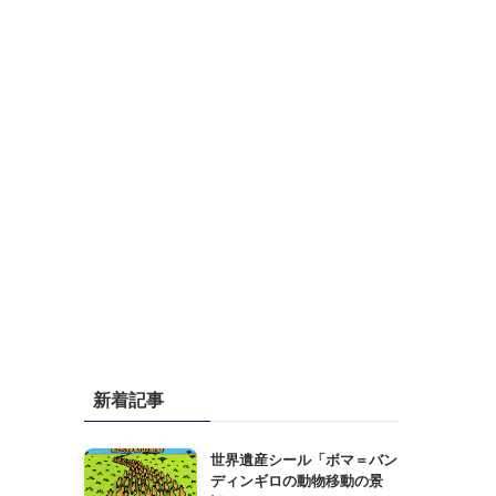
新着記事
世界遺産シール「ボマ＝バン
ディンギロの動物移動の景