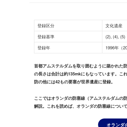
登録区分
文化遺産
登録基準
(2), (4), (5)
登録年
1996年（
首都アムステルダムを取り囲むように築かれた防塞
の長さは合計は約135mkにもなっています。
防の他には42もの要塞が世界遺産に登録。
ここではオランダの防塞線（アムステルダムの
解説。これを読めば、オランダの防塞線につい
オランダ