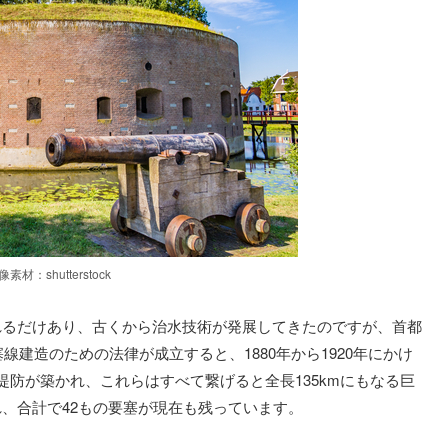
像素材：shutterstock
れるだけあり、古くから治水技術が発展してきたのですが、首都
線建造のための法律が成立すると、1880年から1920年にかけ
む堤防が築かれ、これらはすべて繋げると全長135kmにもなる巨
、合計で42もの要塞が現在も残っています。