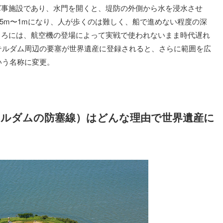
軍事施設であり、水門を開くと、堤防の外側から水を浸水させ
.5m〜1mになり、人が歩くのは難しく、船で進めない程度の深
ころには、航空機の登場によって実戦で使われないまま時代遅れ
ステルダム周辺の要塞が世界遺産に登録されると、さらに範囲を広
いう名称に変更。
テルダムの防塞線）はどんな理由で世界遺産に