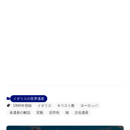
イギリスの世界遺産
1995年登録
イギリス
キリスト教
ヨーロッパ
各遺産の解説
宮殿
旧市街
城
文化遺産