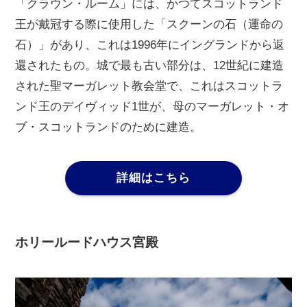
「クラウン・ルーム」には、かつてスコットランド
王が戴冠する際に使用した「スクーンの石（運命の
石）」があり、これは1996年にイングランドから返
還されたもの。城で最も古い部分は、12世紀に建造
された聖マーガレット教会堂で、これはスコットラ
ンド王のデイヴィッド1世が、母のマーガレット・オ
ブ・スコットランドのために建造。
詳細はこちら
ホリールードハウス宮殿