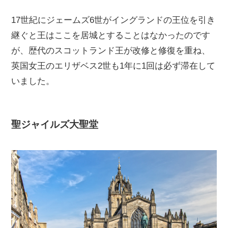
17世紀にジェームズ6世がイングランドの王位を引き
継ぐと王はここを居城とすることはなかったのです
が、歴代のスコットランド王が改修と修復を重ね、
英国女王のエリザベス2世も1年に1回は必ず滞在して
いました。
聖ジャイルズ大聖堂