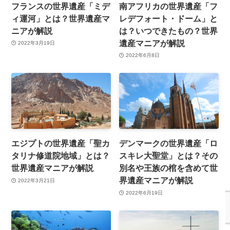
フランスの世界遺産「ミデ
南アフリカの世界遺産「フ
ィ運河」とは？世界遺産マ
レデフォート・ドーム」と
ニアが解説
は？いつできたもの？世界
遺産マニアが解説
2022年3月19日
2022年6月8日
エジプトの世界遺産「聖カ
デンマークの世界遺産「ロ
タリナ修道院地域」とは？
スキレ大聖堂」とは？その
世界遺産マニアが解説
別名や王族の棺を含めて世
界遺産マニアが解説
2022年3月21日
2022年6月19日