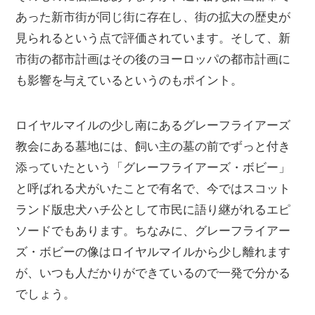
あった新市街が同じ街に存在し、街の拡大の歴史が
見られるという点で評価されています。そして、新
市街の都市計画はその後のヨーロッパの都市計画に
も影響を与えているというのもポイント。
ロイヤルマイルの少し南にあるグレーフライアーズ
教会にある墓地には、飼い主の墓の前でずっと付き
添っていたという「グレーフライアーズ・ボビー」
と呼ばれる犬がいたことで有名で、今ではスコット
ランド版忠犬ハチ公として市民に語り継がれるエピ
ソードでもあります。ちなみに、グレーフライアー
ズ・ボビーの像はロイヤルマイルから少し離れます
が、いつも人だかりができているので一発で分かる
でしょう。