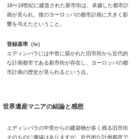
18〜19世紀に建造された新市街は、卓越した都市計
画が見られ、後のヨーロッパの都市計画に大きく影
響を与えたということ。
登録基準（iv）
エディンバラには中世に築かれた旧市街から近代的
な計画都市である新市街が存在し、ヨーロッパの都
市計画の歴史が見られるという点。
世界遺産マニアの結論と感想
エディンバラの中世からの建築物が多く残る旧市街
そのものに価値はありますが、近代的な計画都市で