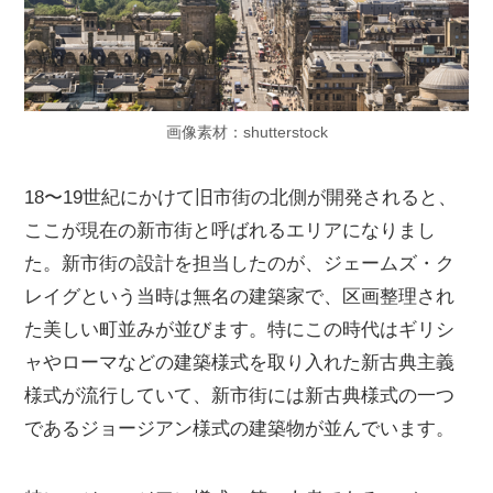
画像素材：shutterstock
18〜19世紀にかけて旧市街の北側が開発されると、
ここが現在の新市街と呼ばれるエリアになりまし
た。新市街の設計を担当したのが、ジェームズ・ク
レイグという当時は無名の建築家で、区画整理され
た美しい町並みが並びます。特にこの時代はギリシ
ャやローマなどの建築様式を取り入れた新古典主義
様式が流行していて、新市街には新古典様式の一つ
であるジョージアン様式の建築物が並んでいます。