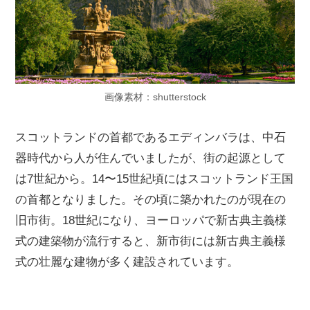
画像素材：shutterstock
スコットランドの首都であるエディンバラは、中石
器時代から人が住んでいましたが、街の起源として
は7世紀から。14〜15世紀頃にはスコットランド王国
の首都となりました。その頃に築かれたのが現在の
旧市街。18世紀になり、ヨーロッパで新古典主義様
式の建築物が流行すると、新市街には新古典主義様
式の壮麗な建物が多く建設されています。