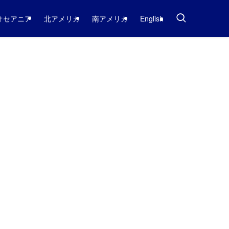
オセアニア
北アメリカ
南アメリカ
English