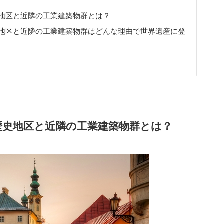
地区と近隣の工業建築物群とは？
地区と近隣の工業建築物群はどんな理由で世界遺産に登
歴史地区と近隣の工業建築物群とは？