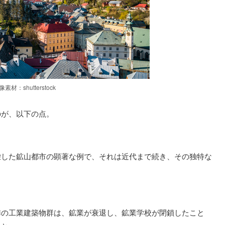
像素材：shutterstock
のが、以下の点。
栄した鉱山都市の顕著な例で、それは近代まで続き、その独特な
隣の工業建築物群は、鉱業が衰退し、鉱業学校が閉鎖したこと