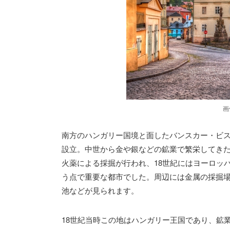
画
南方のハンガリー国境と面したバンスカー・ビス
設立。中世から金や銀などの鉱業で繁栄してきた
火薬による採掘が行われ、18世紀にはヨーロッ
う点で重要な都市でした。周辺には金属の採掘
池などが見られます。
18世紀当時この地はハンガリー王国であり、鉱