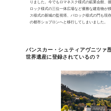
りました。今でもロマネスク様式の鉱業会館、
ロック様式の三位一体広場など優雅な建造物が
ス様式の新城の監視塔、バロック様式の門も現存
の都市ショプロンへと移行してしまいました。
バンスカー・シュティアヴニツァ
世界遺産に登録されているの？