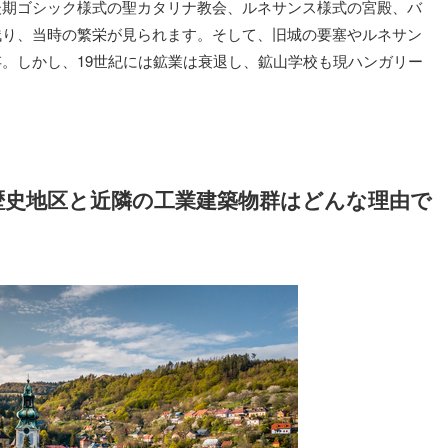
後期ゴシック様式の聖カタリナ教会、ルネサンス様式の宮殿、バ
残り、当時の繁栄が見られます。そして、旧城の要塞やルネサン
。しかし、19世紀には鉱業は衰退し、鉱山学校も現ハンガリー
歴史地区と近隣の工業建築物群はどんな理由で