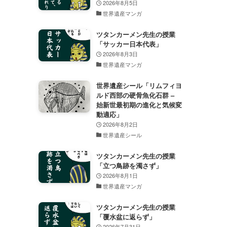
2026年8月5日
世界遺産マンガ
ツタンカーメン先生の授業
「サッカー日本代表」
2026年8月3日
世界遺産マンガ
世界遺産シール「リムフィヨ
ルド西部の硬骨魚化石群 –
始新世最初期の進化と気候変
動適応」
2026年8月2日
世界遺産シール
ツタンカーメン先生の授業
「立つ鳥跡を濁さず」
2026年8月1日
世界遺産マンガ
ツタンカーメン先生の授業
「覆水盆に返らず」
2026年7月31日