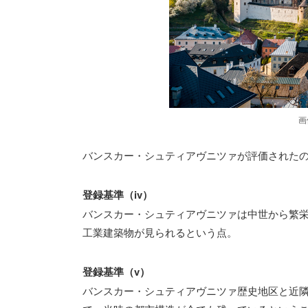
画
バンスカー・シュティアヴニツァが評価された
登録基準（iv）
バンスカー・シュティアヴニツァは中世から繁
工業建築物が見られるという点。
登録基準（v）
バンスカー・シュティアヴニツァ歴史地区と近