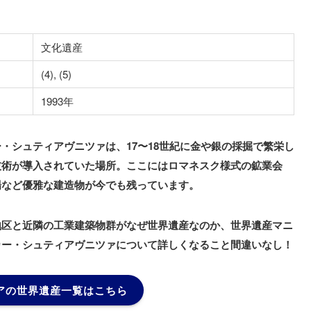
文化遺産
(4), (5)
1993年
・シュティアヴニツァは、17〜18世紀に金や銀の採掘で繁栄し
技術が導入されていた場所。ここにはロマネスク様式の鉱業会
場など優雅な建造物が今でも残っています。
地区と近隣の工業建築物群がなぜ世界遺産なのか、世界遺産マニ
カー・シュティアヴニツァについて詳しくなること間違いなし！
アの世界遺産一覧はこちら